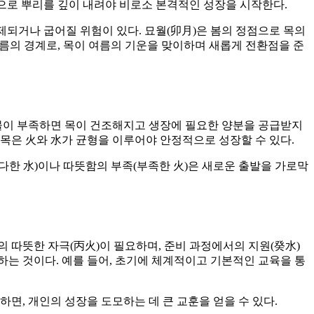
움으로 뿌리를 깊이 내려야 비로소 본격적인 성장을 시작한다.
제되거나 굽어질 위험이 있다. 묘월(卯月)은 봄의 정점으로 목의
여름의 경계로, 목이 여름의 기운을 맞이하며 새롭게 전환점을 준
 물이 부족하면 목이 건조해지고 생장에 필요한 양분을 공급받지
 목은 火와 水가 균형을 이루어야 안정적으로 성장할 수 있다.
과다한 水)이나 따뜻함의 부족(부족한 火)은 새로운 출발을 가로막
의 따뜻한 자극(丙火)이 필요하며, 준비 과정에서의 지원(癸水)
는 것이다. 예를 들어, 초기에 체계적이고 기본적인 교육을 통
면, 개인의 성장을 도모하는 데 큰 교훈을 얻을 수 있다.