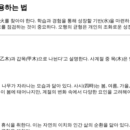
용하는 법
火를 찾아야 한다. 학습과 경험을 통해 성장할 기반(水)을 마련하고
로를 점검하는 것이 중요하다. 오행의 균형은 개인의 조화로운 성
(乙木)과 갑목(甲木)으로 나뉜다'고 설명한다. 사계절 중 목(木)은
나무가 자라나는 모습과 닮아 있다. 사시(四時)는 봄, 여름, 가을
이 봄에 태어나지만, 계절의 변화 속에서 다양한 요인을 고려해
휴식을 취한다. 이는 자연의 이치와 인간 삶의 순환을 닮아 있다.