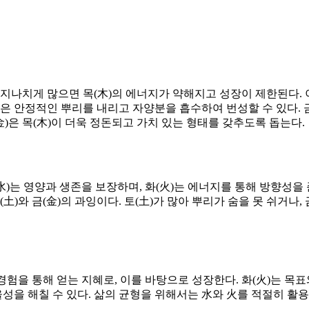
土)가 지나치게 많으면 목(木)의 에너지가 약해지고 성장이 제한된
)은 안정적인 뿌리를 내리고 자양분을 흡수하여 번성할 수 있다. 금
金)은 목(木)이 더욱 정돈되고 가치 있는 형태를 갖추도록 돕는다.
 수(水)는 영양과 생존을 보장하며, 화(火)는 에너지를 통해 방향성
(土)와 금(金)의 과잉이다. 토(土)가 많아 뿌리가 숨을 못 쉬거나,
경험을 통해 얻는 지혜로, 이를 바탕으로 성장한다. 화(火)는 목
을 해칠 수 있다. 삶의 균형을 위해서는 水와 火를 적절히 활용하