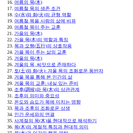
여름의 목(木)
여름철 목의 생존 조건
수(水)와 화(火)의 균형 역할
여름철 목을 사람의 삶에 비유
여름철 목이 주는 교훈
가을의 목(木)
가을 목(木)의 역할과 특징
목과 오행(五行)의 상호작용
가을 목이 주는 삶의 교훈
겨울의 목(木)
겨울의 목, 씨앗으로 존재하다
토(土)와 화(火): 겨울 목의 조화로운 동반자
겨울 목을 통해 본 인간의 삶
겨울 목의 교훈: 내실 있는 준비
조후(調候)와 목(木)의 상관관계
조후의 의미와 중요성
온도와 습도가 목에 미치는 영향
목과 조후의 조화로운 상생
인간 운세와의 연결
사계절의 목(木)을 현대적으로 해석하기
목(木)의 계절적 특징과 현대적 의미