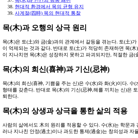
목(木)과 인간의 행동 패턴
현대적 환경에서 목의 균형 유지
사계절(四時) 목의 현대적 통찰
목(木)과 오행의 상극 원리
목(木)은 토(土)와 금(金)과의 관계에서 갈등을 겪는다. 토(
이 억제되는 것과 같다. 반대로 토(土)가 적당히 존재하면 목(木
이 지나치면 목(木)은 성장하지 못하고 파괴되지만, 적절한 금(
목(木)의 희신(喜神)과 기신(忌神)
목(木)의 희신(喜神, 기쁨을 주는 신)은 수(水)와 화(火)이다.
형태를 갖춘다. 반대로 목(木)의 기신(忌神,해를 끼치는 신)은 토
퇴한다.
목(木)의 상생과 상극을 통한 삶의 적용
사람의 삶에서도 木의 원리를 적용할 수 있다. 수(水)는 학문과 
러나 지나친 안정(過土)이나 과도한 통제(過金)는 창의성과 자율성