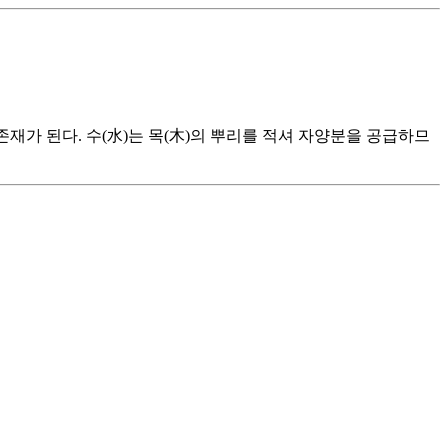
존재가 된다. 수(水)는 목(木)의 뿌리를 적셔 자양분을 공급하므