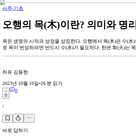
사주-기초
오행의 목(木)이란? 의미와 명
목은 생명의 시작과 성장을 상징한다. 오행에서 목(木)은 수(水)
로 목이 번성하려면 반드시 수(水)가 필요하다. 한편 화(火)는 
허유 김동현
2023년 10월 16일
•
26
분 읽기
0
0
/
바로 답하기