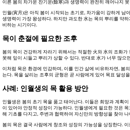
이른 봄의 차가운 잔기운(餘寒)과 생명력이 완전히 깨어나지 못
인월(寅月)은 아직 봄이 시작되는 초기로, 차가움이 강하게 남
생명력이 가장 왕성하다. 하지만 과도한 水는 목의 뿌리를 약하
비하는 시기이다.
목이 춘절에 필요한 조후
봄의 목이 건강하게 자라기 위해서는 적절한 火와 水의 조화가 
못해 잎이 시들고 뿌리가 상할 수 있다. 반대로 水가 너무 많으
이처럼 목은 환경에 민감하며, 이를 인간 삶에 비유하자면, 봄의
는다. 목을 살리는 조후의 균형은 곧 사람에게 있어 목표 달성
사례: 인월생의 목 활용 방안
인월생은 봄의 초기 목을 품고 태어난다. 이들은 희망과 계획이 
이 있어야 안정적 성장이 가능하다. 인월생에게 필요한 것은 목
해 기초를 다지고, 주변과 협력하여 자신만의 방향성을 찾아 나
봄의 목은 결국 사람에게 창조와 성장의 가능성을 상징한다. 이