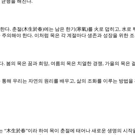
여 균형을 해친다.
. 춘절(木生於春)에는 남은 한기(寒氣)를 火로 덥히고, 水로
 주의해야 한다. 이처럼 목은 각 계절마다 생존과 성장을 위한 조
. 봄의 목은 꿈과 희망, 여름의 목은 치열한 경쟁, 가을의 목은 
 통해 우리는 자연의 원리를 배우고, 삶의 조화를 이루는 방법을 
 “木生於春”이라 하여 목이 춘절에 태어나 새로운 생명의 시작을