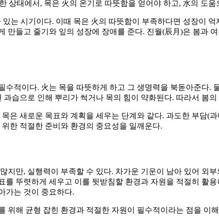
한 상태에서, 목은 火의 온기로 따뜻함을 얻어야 하고, 水의 도
아 있는 시기이다. 이때 목은 火의 따뜻함이 부족하다면 성장이 억
게 만들고 줄기와 잎의 성장에 장애를 준다. 진월(辰月)은 봄과 
필수적이다. 火는 목을 따뜻하게 하고 그 생명력을 북돋아준다.
면 과습으로 인해 뿌리가 썩거나 목의 힘이 약화된다. 따라서 봄의
 목은 새로운 목표와 계획을 세우는 단계와 같다. 과도한 부담(
을 위한 적절한 준비와 환경의 중요성을 일깨운다.
많지만, 실행력이 부족할 수 있다. 차가운 기운이 남아 있어 외부
표를 뚜렷하게 세우고 이를 뒷받침할 환경과 자원을 적절히 활용하
아가는 것이 중요하다.
를 위해 균형 잡힌 환경과 적절한 자원이 필수적이라는 점을 이해하