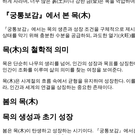
하게 자라며, 너무 많은 흙(土)이나 강한 금(金)은 목을 억압하
『궁통보감』에서 본 목(木)
『궁통보감』에서는 목의 생존과 성장 조건을 구체적으로 제시한다
상태를 막기 위해 충분한 수분을 공급하되, 과도한 열기(火旺)를
목(木)의 철학적 의미
목은 단순히 나무의 생리를 넘어, 인간의 성장과 목표를 상징한다
인간이 조화를 이루며 삶의 의미를 찾는 여정을 보여준다.
목(木)은 사계절의 흐름 속에서 균형을 유지하며 성장한다. 이를
라, 인간과 세계의 연결을 상징하는 중요한 존재이다.
봄의 목(木)
목의 생성과 초기 성장
봄은 목(木)이 탄생하고 성장하는 시기이다. 『궁통보감』에서는