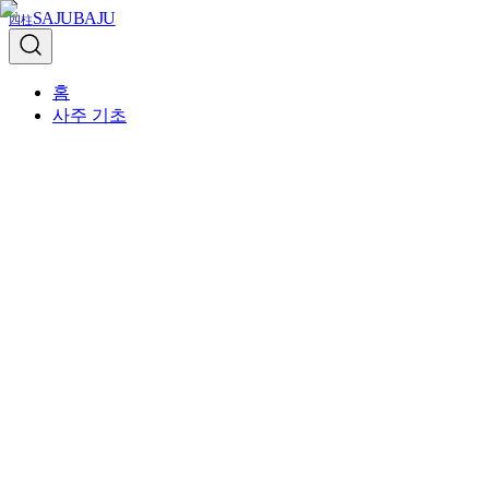
SAJUBAJU
四柱
홈
사주 기초