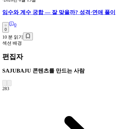
임수와 계수 궁합 — 잘 맞을까? 성격·연애 풀이
0
0
10
분 읽기
섹션 배경
편집자
SAJUBAJU 콘텐츠를 만드는 사람
283