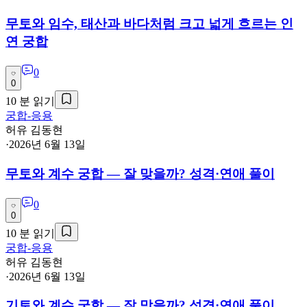
무토와 임수, 태산과 바다처럼 크고 넓게 흐르는 인
연 궁합
0
0
10
분 읽기
궁합-응용
허유 김동현
·
2026년 6월 13일
무토와 계수 궁합 — 잘 맞을까? 성격·연애 풀이
0
0
10
분 읽기
궁합-응용
허유 김동현
·
2026년 6월 13일
기토와 계수 궁합 — 잘 맞을까? 성격·연애 풀이