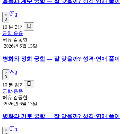
을목과 계수 궁합 — 잘 맞을까? 성격·연애 풀이
0
0
10
분 읽기
궁합-응용
허유 김동현
·
2026년 6월 13일
병화와 정화 궁합 — 잘 맞을까? 성격·연애 풀이
0
0
10
분 읽기
궁합-응용
허유 김동현
·
2026년 6월 13일
병화와 기토 궁합 — 잘 맞을까? 성격·연애 풀이
0