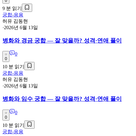
0
9
분 읽기
궁합-응용
허유 김동현
·
2026년 6월 13일
병화와 경금 궁합 — 잘 맞을까? 성격·연애 풀이
0
0
10
분 읽기
궁합-응용
허유 김동현
·
2026년 6월 13일
병화와 임수 궁합 — 잘 맞을까? 성격·연애 풀이
0
0
10
분 읽기
궁합-응용