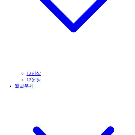
12신살
12운성
월별운세