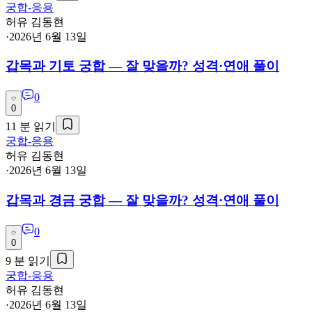
궁합-응용
허유 김동현
·
2026년 6월 13일
갑목과 기토 궁합 — 잘 맞을까? 성격·연애 풀이
0
0
11
분 읽기
궁합-응용
허유 김동현
·
2026년 6월 13일
갑목과 경금 궁합 — 잘 맞을까? 성격·연애 풀이
0
0
9
분 읽기
궁합-응용
허유 김동현
·
2026년 6월 13일