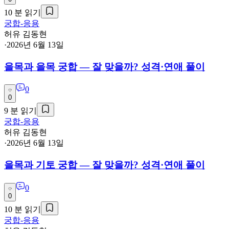
10
분 읽기
궁합-응용
허유 김동현
·
2026년 6월 13일
을목과 을목 궁합 — 잘 맞을까? 성격·연애 풀이
0
0
9
분 읽기
궁합-응용
허유 김동현
·
2026년 6월 13일
을목과 기토 궁합 — 잘 맞을까? 성격·연애 풀이
0
0
10
분 읽기
궁합-응용