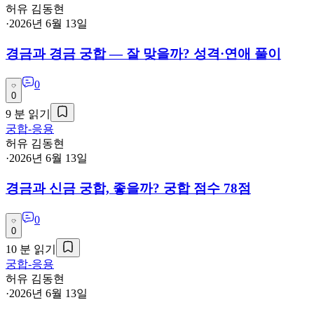
허유 김동현
·
2026년 6월 13일
경금과 경금 궁합 — 잘 맞을까? 성격·연애 풀이
0
0
9
분 읽기
궁합-응용
허유 김동현
·
2026년 6월 13일
경금과 신금 궁합, 좋을까? 궁합 점수 78점
0
0
10
분 읽기
궁합-응용
허유 김동현
·
2026년 6월 13일