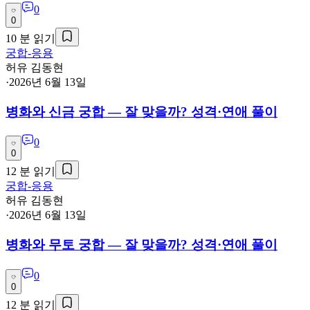
0
0
10
분 읽기
궁합-응용
허유 김동현
·
2026년 6월 13일
병화와 신금 궁합 — 잘 맞을까? 성격·연애 풀이
0
0
12
분 읽기
궁합-응용
허유 김동현
·
2026년 6월 13일
병화와 무토 궁합 — 잘 맞을까? 성격·연애 풀이
0
0
12
분 읽기