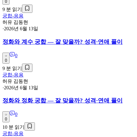
0
9
분 읽기
궁합-응용
허유 김동현
·
2026년 6월 13일
정화와 계수 궁합 — 잘 맞을까? 성격·연애 풀이
0
0
9
분 읽기
궁합-응용
허유 김동현
·
2026년 6월 13일
정화와 정화 궁합 — 잘 맞을까? 성격·연애 풀이
0
0
10
분 읽기
궁합-응용