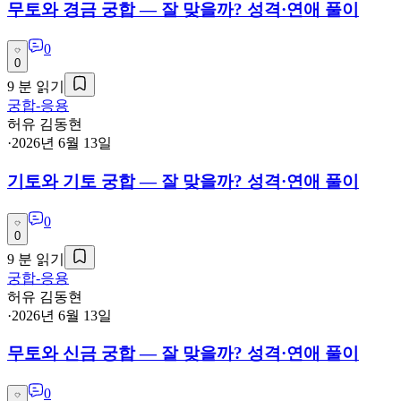
무토와 경금 궁합 — 잘 맞을까? 성격·연애 풀이
0
0
9
분 읽기
궁합-응용
허유 김동현
·
2026년 6월 13일
기토와 기토 궁합 — 잘 맞을까? 성격·연애 풀이
0
0
9
분 읽기
궁합-응용
허유 김동현
·
2026년 6월 13일
무토와 신금 궁합 — 잘 맞을까? 성격·연애 풀이
0