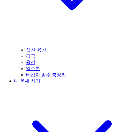
십신·육신
격국
용신
일주론
60갑자 일주 총정리
내 운세·시기