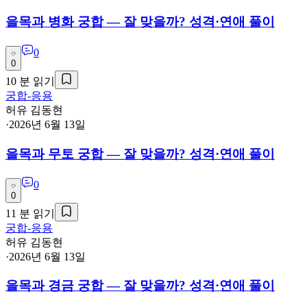
을목과 병화 궁합 — 잘 맞을까? 성격·연애 풀이
0
0
10
분 읽기
궁합-응용
허유 김동현
·
2026년 6월 13일
을목과 무토 궁합 — 잘 맞을까? 성격·연애 풀이
0
0
11
분 읽기
궁합-응용
허유 김동현
·
2026년 6월 13일
을목과 경금 궁합 — 잘 맞을까? 성격·연애 풀이