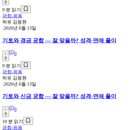
0
9
분 읽기
궁합-응용
허유 김동현
·
2026년 6월 13일
기토와 경금 궁합 — 잘 맞을까? 성격·연애 풀이
0
0
9
분 읽기
궁합-응용
허유 김동현
·
2026년 6월 13일
기토와 신금 궁합 — 잘 맞을까? 성격·연애 풀이
0
0
10
분 읽기
궁합-응용