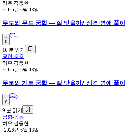
허유 김동현
·
2026년 6월 13일
무토와 무토 궁합 — 잘 맞을까? 성격·연애 풀이
0
0
10
분 읽기
궁합-응용
허유 김동현
·
2026년 6월 13일
무토와 기토 궁합 — 잘 맞을까? 성격·연애 풀이
0
0
9
분 읽기
궁합-응용
허유 김동현
·
2026년 6월 13일