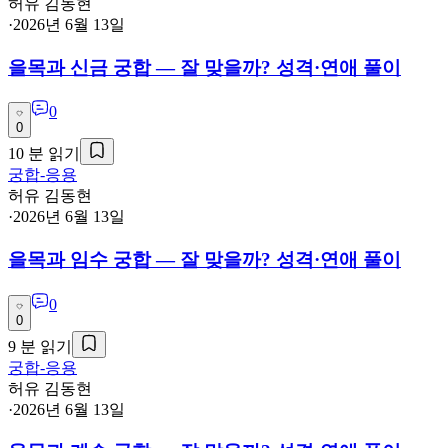
허유 김동현
·
2026년 6월 13일
을목과 신금 궁합 — 잘 맞을까? 성격·연애 풀이
0
0
10
분 읽기
궁합-응용
허유 김동현
·
2026년 6월 13일
을목과 임수 궁합 — 잘 맞을까? 성격·연애 풀이
0
0
9
분 읽기
궁합-응용
허유 김동현
·
2026년 6월 13일