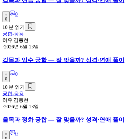
갑목과 신금 궁합 — 잘 맞을까? 성격·연애 풀이
0
0
10
분 읽기
궁합-응용
허유 김동현
·
2026년 6월 13일
갑목과 임수 궁합 — 잘 맞을까? 성격·연애 풀이
0
0
10
분 읽기
궁합-응용
허유 김동현
·
2026년 6월 13일
을목과 정화 궁합 — 잘 맞을까? 성격·연애 풀이
0
0