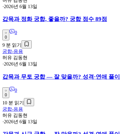
허유 김동현
·
2026년 6월 13일
갑목과 정화 궁합, 좋을까? 궁합 점수 89점
0
0
9
분 읽기
궁합-응용
허유 김동현
·
2026년 6월 13일
갑목과 무토 궁합 — 잘 맞을까? 성격·연애 풀이
0
0
10
분 읽기
궁합-응용
허유 김동현
·
2026년 6월 13일