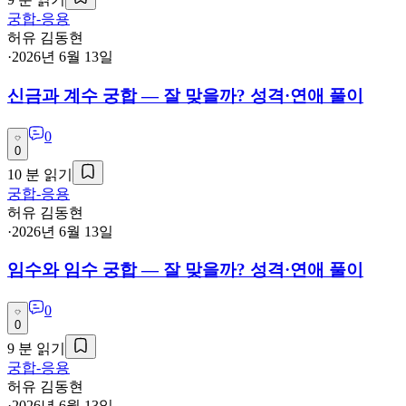
궁합-응용
허유 김동현
·
2026년 6월 13일
신금과 계수 궁합 — 잘 맞을까? 성격·연애 풀이
0
0
10
분 읽기
궁합-응용
허유 김동현
·
2026년 6월 13일
임수와 임수 궁합 — 잘 맞을까? 성격·연애 풀이
0
0
9
분 읽기
궁합-응용
허유 김동현
·
2026년 6월 13일