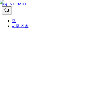
SAJUBAJU
四柱
홈
사주 기초