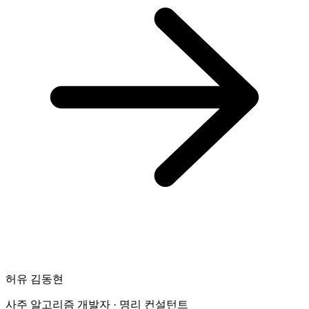
허유 김동현
사주 알고리즘 개발자 · 명리 컨설턴트