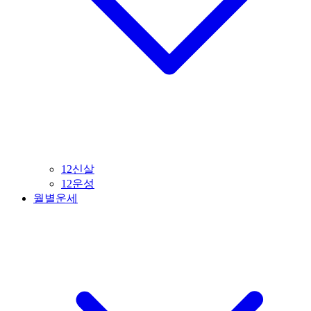
12신살
12운성
월별운세