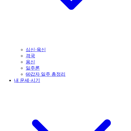
십신·육신
격국
용신
일주론
60갑자 일주 총정리
내 운세·시기