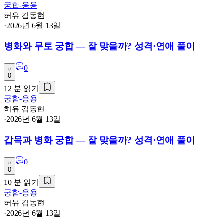
궁합-응용
허유 김동현
·
2026년 6월 13일
병화와 무토 궁합 — 잘 맞을까? 성격·연애 풀이
0
0
12
분 읽기
궁합-응용
허유 김동현
·
2026년 6월 13일
갑목과 병화 궁합 — 잘 맞을까? 성격·연애 풀이
0
0
10
분 읽기
궁합-응용
허유 김동현
·
2026년 6월 13일