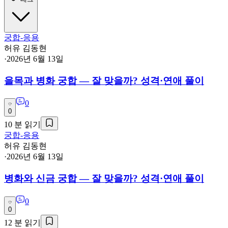
궁합-응용
허유 김동현
·
2026년 6월 13일
을목과 병화 궁합 — 잘 맞을까? 성격·연애 풀이
0
0
10
분 읽기
궁합-응용
허유 김동현
·
2026년 6월 13일
병화와 신금 궁합 — 잘 맞을까? 성격·연애 풀이
0
0
12
분 읽기