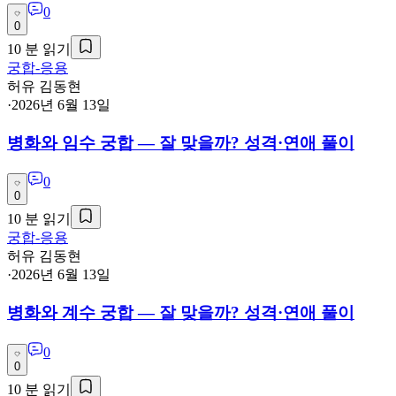
0
0
10
분 읽기
궁합-응용
허유 김동현
·
2026년 6월 13일
병화와 임수 궁합 — 잘 맞을까? 성격·연애 풀이
0
0
10
분 읽기
궁합-응용
허유 김동현
·
2026년 6월 13일
병화와 계수 궁합 — 잘 맞을까? 성격·연애 풀이
0
0
10
분 읽기