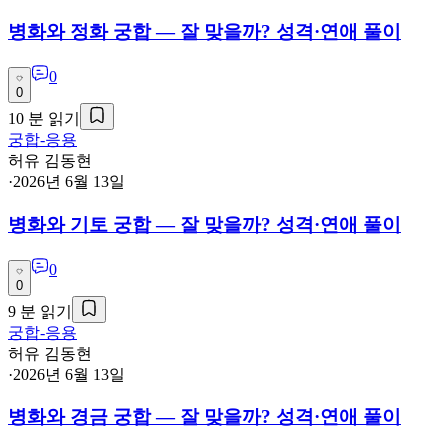
병화와 정화 궁합 — 잘 맞을까? 성격·연애 풀이
0
0
10
분 읽기
궁합-응용
허유 김동현
·
2026년 6월 13일
병화와 기토 궁합 — 잘 맞을까? 성격·연애 풀이
0
0
9
분 읽기
궁합-응용
허유 김동현
·
2026년 6월 13일
병화와 경금 궁합 — 잘 맞을까? 성격·연애 풀이