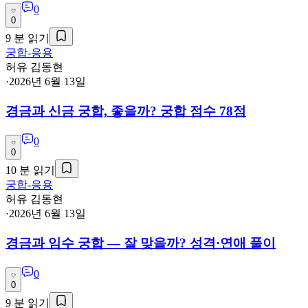
0
0
9
분 읽기
궁합-응용
허유 김동현
·
2026년 6월 13일
경금과 신금 궁합, 좋을까? 궁합 점수 78점
0
0
10
분 읽기
궁합-응용
허유 김동현
·
2026년 6월 13일
경금과 임수 궁합 — 잘 맞을까? 성격·연애 풀이
0
0
9
분 읽기