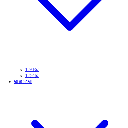
12신살
12운성
월별운세