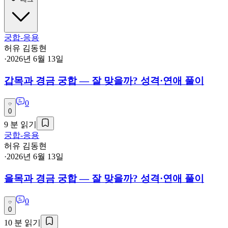
궁합-응용
허유 김동현
·
2026년 6월 13일
갑목과 경금 궁합 — 잘 맞을까? 성격·연애 풀이
0
0
9
분 읽기
궁합-응용
허유 김동현
·
2026년 6월 13일
을목과 경금 궁합 — 잘 맞을까? 성격·연애 풀이
0
0
10
분 읽기