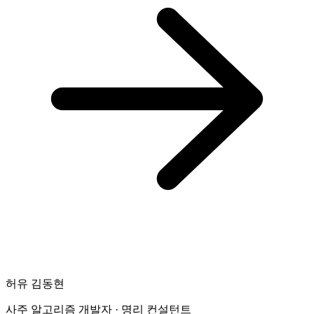
허유 김동현
사주 알고리즘 개발자 · 명리 컨설턴트