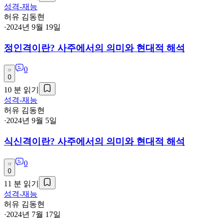
성격-재능
허유 김동현
·
2024년 9월 19일
정인격이란? 사주에서의 의미와 현대적 해석
0
0
10
분 읽기
성격-재능
허유 김동현
·
2024년 9월 5일
식신격이란? 사주에서의 의미와 현대적 해석
0
0
11
분 읽기
성격-재능
허유 김동현
·
2024년 7월 17일