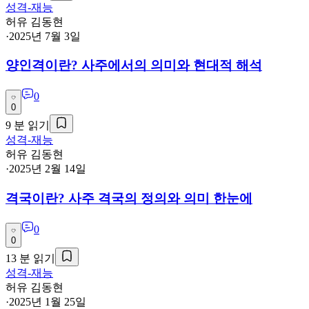
성격-재능
허유 김동현
·
2025년 7월 3일
양인격이란? 사주에서의 의미와 현대적 해석
0
0
9
분 읽기
성격-재능
허유 김동현
·
2025년 2월 14일
격국이란? 사주 격국의 정의와 의미 한눈에
0
0
13
분 읽기
성격-재능
허유 김동현
·
2025년 1월 25일