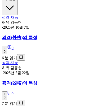
성격-재능
허유 김동현
·
2025년 10월 7일
외격(外格)의 특성
0
0
6
분 읽기
성격-재능
허유 김동현
·
2025년 7월 22일
흉격(凶格)의 특성
0
0
7
분 읽기