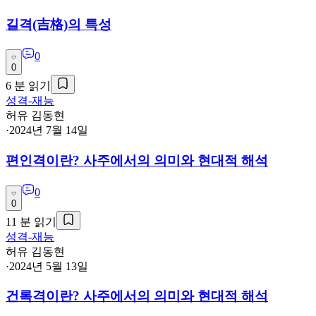
길격(吉格)의 특성
0
0
6
분 읽기
성격-재능
허유 김동현
·
2024년 7월 14일
편인격이란? 사주에서의 의미와 현대적 해석
0
0
11
분 읽기
성격-재능
허유 김동현
·
2024년 5월 13일
건록격이란? 사주에서의 의미와 현대적 해석