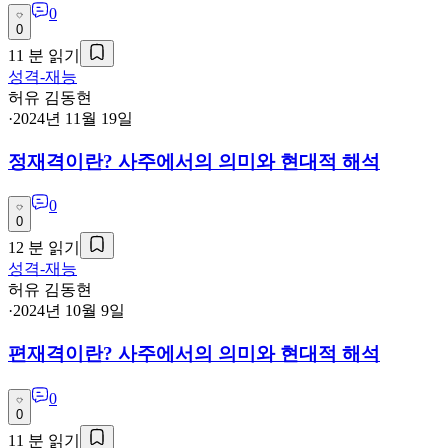
0
0
11
분 읽기
성격-재능
허유 김동현
·
2024년 11월 19일
정재격이란? 사주에서의 의미와 현대적 해석
0
0
12
분 읽기
성격-재능
허유 김동현
·
2024년 10월 9일
편재격이란? 사주에서의 의미와 현대적 해석
0
0
11
분 읽기