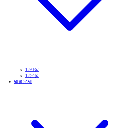
12신살
12운성
월별운세