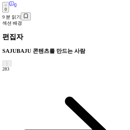
0
0
9
분 읽기
섹션 배경
편집자
SAJUBAJU 콘텐츠를 만드는 사람
283