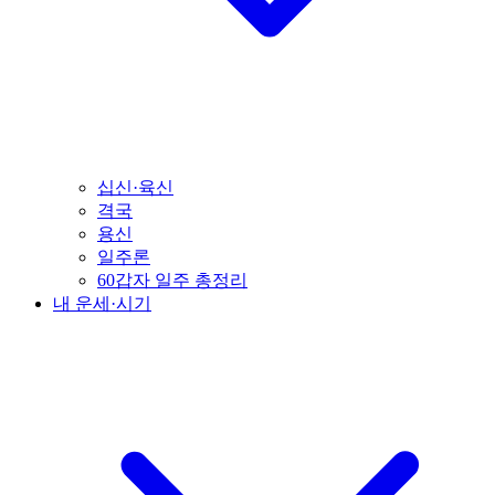
십신·육신
격국
용신
일주론
60갑자 일주 총정리
내 운세·시기