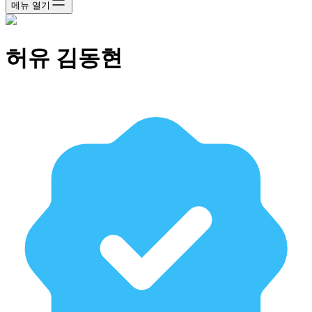
메뉴 열기
허유 김동현