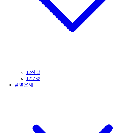
12신살
12운성
월별운세