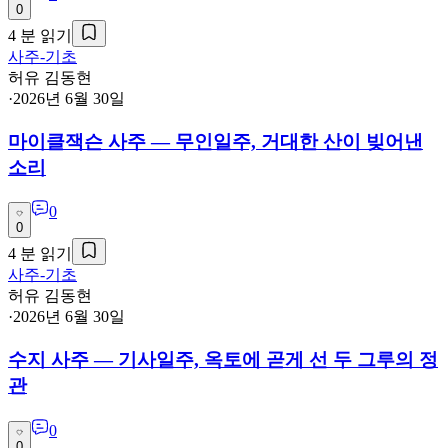
0
4
분 읽기
사주-기초
허유 김동현
·
2026년 6월 30일
마이클잭슨 사주 — 무인일주, 거대한 산이 빚어낸
소리
0
0
4
분 읽기
사주-기초
허유 김동현
·
2026년 6월 30일
수지 사주 — 기사일주, 옥토에 곧게 선 두 그루의 정
관
0
0