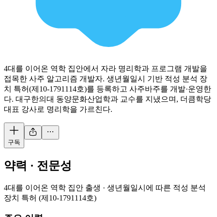
4대를 이어온 역학 집안에서 자라 명리학과 프로그램 개발을
접목한 사주 알고리즘 개발자. 생년월일시 기반 적성 분석 장
치 특허(제10-1791114호)를 등록하고 사주바주를 개발·운영한
다. 대구한의대 동양문화산업학과 교수를 지냈으며, 더큼학당
대표 강사로 명리학을 가르친다.
구독
약력 · 전문성
4대를 이어온 역학 집안 출생
·
생년월일시에 따른 적성 분석
장치 특허 (제10-1791114호)