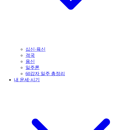
십신·육신
격국
용신
일주론
60갑자 일주 총정리
내 운세·시기