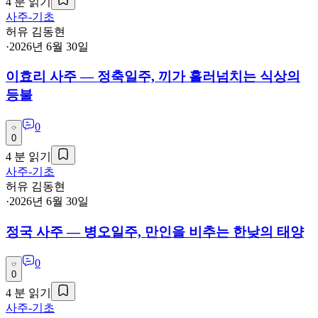
4
분 읽기
사주-기초
허유 김동현
·
2026년 6월 30일
이효리 사주 — 정축일주, 끼가 흘러넘치는 식상의
등불
0
0
4
분 읽기
사주-기초
허유 김동현
·
2026년 6월 30일
정국 사주 — 병오일주, 만인을 비추는 한낮의 태양
0
0
4
분 읽기
사주-기초