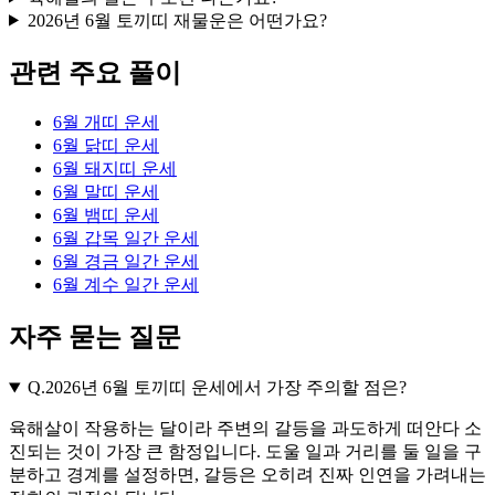
2026년 6월 토끼띠 재물운은 어떤가요?
관련 주요 풀이
6월 개띠 운세
6월 닭띠 운세
6월 돼지띠 운세
6월 말띠 운세
6월 뱀띠 운세
6월 갑목 일간 운세
6월 경금 일간 운세
6월 계수 일간 운세
자주 묻는 질문
Q.
2026년 6월 토끼띠 운세에서 가장 주의할 점은?
육해살이 작용하는 달이라 주변의 갈등을 과도하게 떠안다 소
진되는 것이 가장 큰 함정입니다. 도울 일과 거리를 둘 일을 구
분하고 경계를 설정하면, 갈등은 오히려 진짜 인연을 가려내는