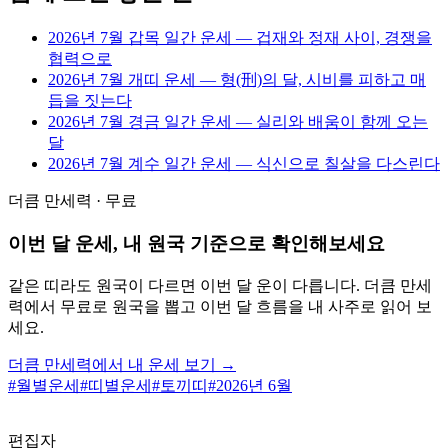
2026년 7월 갑목 일간 운세 — 겁재와 정재 사이, 경쟁을
협력으로
2026년 7월 개띠 운세 — 형(刑)의 달, 시비를 피하고 매
듭을 짓는다
2026년 7월 경금 일간 운세 — 실리와 배움이 함께 오는
달
2026년 7월 계수 일간 운세 — 식신으로 칠살을 다스린다
더큼 만세력 · 무료
이번 달 운세, 내 원국 기준으로 확인해보세요
같은 띠라도 원국이 다르면 이번 달 운이 다릅니다. 더큼 만세
력에서 무료로 원국을 뽑고 이번 달 흐름을 내 사주로 읽어 보
세요.
더큼 만세력에서 내 운세 보기 →
#
월별운세
#
띠별운세
#
토끼띠
#
2026년 6월
편집자