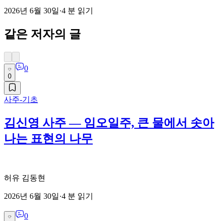
2026년 6월 30일
·
4
분 읽기
같은 저자의 글
0
0
사주-기초
김신영 사주 — 임오일주, 큰 물에서 솟아
나는 표현의 나무
허유 김동현
2026년 6월 30일
·
4
분 읽기
0