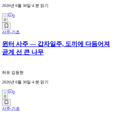
2026년 6월 30일
·
4
분 읽기
0
0
사주-기초
윈터 사주 — 갑자일주, 도끼에 다듬어져
곧게 선 큰 나무
허유 김동현
2026년 6월 30일
·
4
분 읽기
0
0
사주-기초