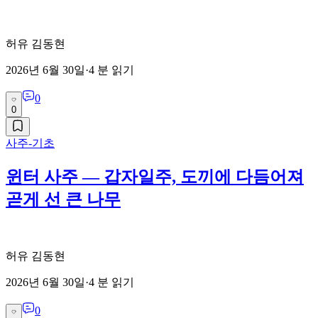
허유 김동현
2026년 6월 30일
·
4
분 읽기
0
0
사주-기초
윈터 사주 — 갑자일주, 도끼에 다듬어져
곧게 선 큰 나무
허유 김동현
2026년 6월 30일
·
4
분 읽기
0