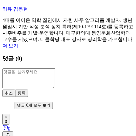
허유 김동현
4대를 이어온 역학 집안에서 자란 사주 알고리즘 개발자. 생년
월일시 기반 적성 분석 장치 특허(제10-1791114호)를 등록하고
사주바주를 개발·운영합니다. 대구한의대 동양문화산업학과
교수를 지냈으며, 더큼학당 대표 강사로 명리학을 가르칩니다.
더 보기
댓글 (
0
)
취소
등록
댓글
0
개 모두 보기
0
0