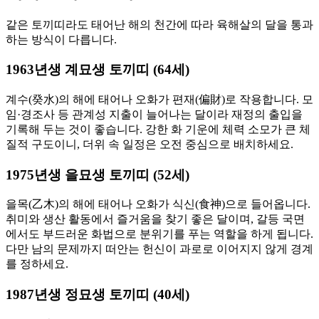
같은 토끼띠라도 태어난 해의 천간에 따라 육해살의 달을 통과
하는 방식이 다릅니다.
1963년생 계묘생 토끼띠 (64세)
계수(癸水)의 해에 태어나 오화가 편재(偏財)로 작용합니다. 모
임·경조사 등 관계성 지출이 늘어나는 달이라 재정의 출입을
기록해 두는 것이 좋습니다. 강한 화 기운에 체력 소모가 큰 체
질적 구도이니, 더위 속 일정은 오전 중심으로 배치하세요.
1975년생 을묘생 토끼띠 (52세)
을목(乙木)의 해에 태어나 오화가 식신(食神)으로 들어옵니다.
취미와 생산 활동에서 즐거움을 찾기 좋은 달이며, 갈등 국면
에서도 부드러운 화법으로 분위기를 푸는 역할을 하게 됩니다.
다만 남의 문제까지 떠안는 헌신이 과로로 이어지지 않게 경계
를 정하세요.
1987년생 정묘생 토끼띠 (40세)