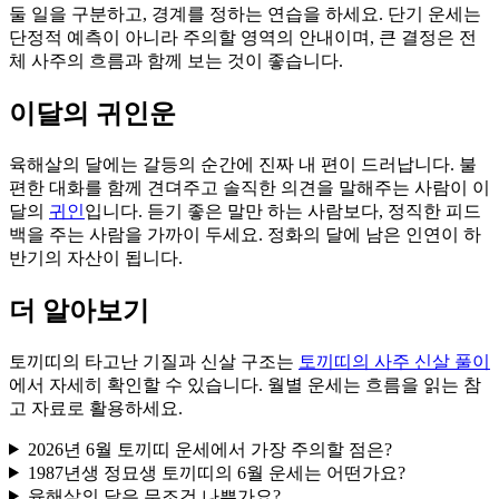
둘 일을 구분하고, 경계를 정하는 연습을 하세요. 단기 운세는
단정적 예측이 아니라 주의할 영역의 안내이며, 큰 결정은 전
체 사주의 흐름과 함께 보는 것이 좋습니다.
이달의 귀인운
육해살의 달에는 갈등의 순간에 진짜 내 편이 드러납니다. 불
편한 대화를 함께 견뎌주고 솔직한 의견을 말해주는 사람이 이
달의
귀인
입니다. 듣기 좋은 말만 하는 사람보다, 정직한 피드
백을 주는 사람을 가까이 두세요. 정화의 달에 남은 인연이 하
반기의 자산이 됩니다.
더 알아보기
토끼띠의 타고난 기질과 신살 구조는
토끼띠의 사주 신살 풀이
에서 자세히 확인할 수 있습니다. 월별 운세는 흐름을 읽는 참
고 자료로 활용하세요.
2026년 6월 토끼띠 운세에서 가장 주의할 점은?
1987년생 정묘생 토끼띠의 6월 운세는 어떤가요?
육해살의 달은 무조건 나쁜가요?