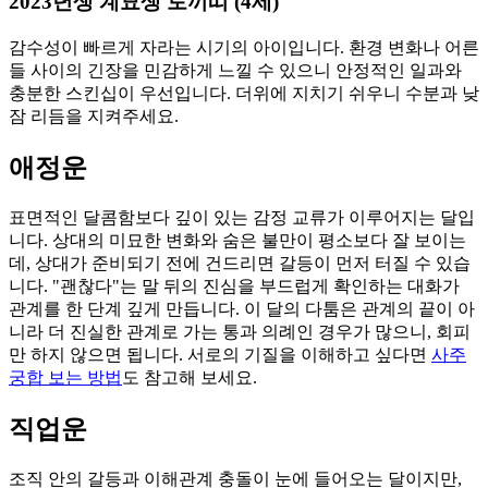
2023년생 계묘생 토끼띠 (4세)
감수성이 빠르게 자라는 시기의 아이입니다. 환경 변화나 어른
들 사이의 긴장을 민감하게 느낄 수 있으니 안정적인 일과와
충분한 스킨십이 우선입니다. 더위에 지치기 쉬우니 수분과 낮
잠 리듬을 지켜주세요.
애정운
표면적인 달콤함보다 깊이 있는 감정 교류가 이루어지는 달입
니다. 상대의 미묘한 변화와 숨은 불만이 평소보다 잘 보이는
데, 상대가 준비되기 전에 건드리면 갈등이 먼저 터질 수 있습
니다. "괜찮다"는 말 뒤의 진심을 부드럽게 확인하는 대화가
관계를 한 단계 깊게 만듭니다. 이 달의 다툼은 관계의 끝이 아
니라 더 진실한 관계로 가는 통과 의례인 경우가 많으니, 회피
만 하지 않으면 됩니다. 서로의 기질을 이해하고 싶다면
사주
궁합 보는 방법
도 참고해 보세요.
직업운
조직 안의 갈등과 이해관계 충돌이 눈에 들어오는 달이지만,