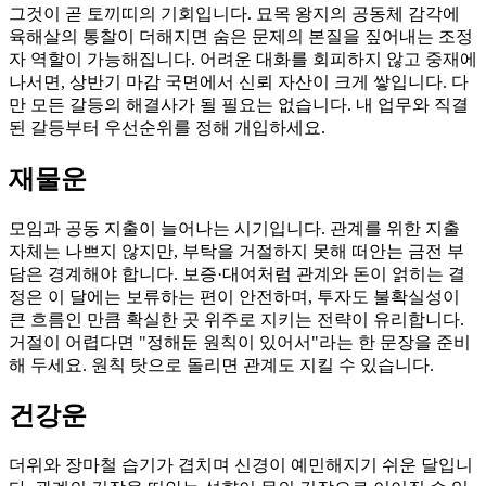
그것이 곧 토끼띠의 기회입니다. 묘목 왕지의 공동체 감각에
육해살의 통찰이 더해지면 숨은 문제의 본질을 짚어내는 조정
자 역할이 가능해집니다. 어려운 대화를 회피하지 않고 중재에
나서면, 상반기 마감 국면에서 신뢰 자산이 크게 쌓입니다. 다
만 모든 갈등의 해결사가 될 필요는 없습니다. 내 업무와 직결
된 갈등부터 우선순위를 정해 개입하세요.
재물운
모임과 공동 지출이 늘어나는 시기입니다. 관계를 위한 지출
자체는 나쁘지 않지만, 부탁을 거절하지 못해 떠안는 금전 부
담은 경계해야 합니다. 보증·대여처럼 관계와 돈이 얽히는 결
정은 이 달에는 보류하는 편이 안전하며, 투자도 불확실성이
큰 흐름인 만큼 확실한 곳 위주로 지키는 전략이 유리합니다.
거절이 어렵다면 "정해둔 원칙이 있어서"라는 한 문장을 준비
해 두세요. 원칙 탓으로 돌리면 관계도 지킬 수 있습니다.
건강운
더위와 장마철 습기가 겹치며 신경이 예민해지기 쉬운 달입니