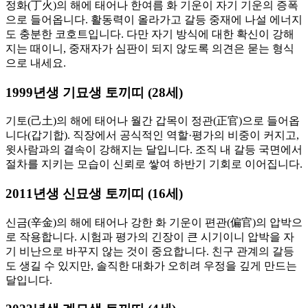
정화(丁火)의 해에 태어나 한여름 화 기운이 자기 기운의 증폭
으로 들어옵니다. 활동력이 올라가고 갈등 중재에 나설 에너지
도 충분한 코호트입니다. 다만 자기 방식에 대한 확신이 강해
지는 때이니, 중재자가 심판이 되지 않도록 의견은 묻는 형식
으로 내세요.
1999년생 기묘생 토끼띠 (28세)
기토(己土)의 해에 태어나 월간 갑목이 정관(正官)으로 들어옵
니다(갑기합). 직장에서 공식적인 역할·평가의 비중이 커지고,
윗사람과의 결속이 강해지는 달입니다. 조직 내 갈등 국면에서
절차를 지키는 모습이 신뢰로 쌓여 하반기 기회로 이어집니다.
2011년생 신묘생 토끼띠 (16세)
신금(辛金)의 해에 태어나 강한 화 기운이 편관(偏官)의 압박으
로 작용합니다. 시험과 평가의 긴장이 큰 시기이니 압박을 자
기 비난으로 바꾸지 않는 것이 중요합니다. 친구 관계의 갈등
도 생길 수 있지만, 솔직한 대화가 오히려 우정을 깊게 만드는
달입니다.