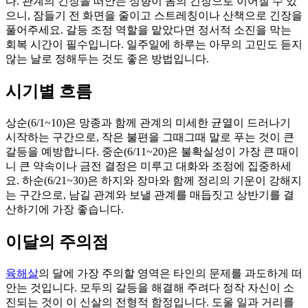
다. 관계의 긴장을 떠안는 성향이 몸의 긴장으로 이어질 수 있
으니, 잠들기 전 화면을 줄이고 스트레칭이나 산책으로 긴장을
풀어주세요. 갈등 조정 역할을 맡았다면 정서적 소진을 막는
회복 시간이 필수입니다. 일주일에 하루는 아무의 고민도 듣지
않는 날로 정해두는 것도 좋은 방법입니다.
시기별 흐름
상순(6/1~10)은 망종과 함께 관계의 미세한 균열이 드러나기
시작하는 구간으로, 작은 불편을 그때그때 말로 푸는 것이 큰
갈등을 예방합니다. 중순(6/11~20)은 불확실성이 가장 큰 때이
니 큰 약속이나 금전 결정은 미루고 대화와 조정에 집중하세
요. 하순(6/21~30)은 하지와 장마와 함께 정리의 기운이 강해지
는 구간으로, 남길 관계와 보낼 관계를 매듭짓고 상반기를 결
산하기에 가장 좋습니다.
이달의 주의점
육해살
의 달에 가장 주의할 영역은 타인의 문제를 과도하게 떠
안는 것입니다. 모두의 갈등을 해결해 주려다 정작 자신이 소
진되는 것이 이 신살의 전형적 함정입니다. 도울 일과 거리를