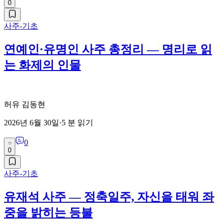
0
사주-기초
연예인·유명인 사주 총정리 — 명리로 읽
는 화제의 인물
허유 김동현
2026년 6월 30일
·
5
분 읽기
0
0
사주-기초
유재석 사주 — 정축일주, 자신을 태워 좌
중을 밝히는 등불