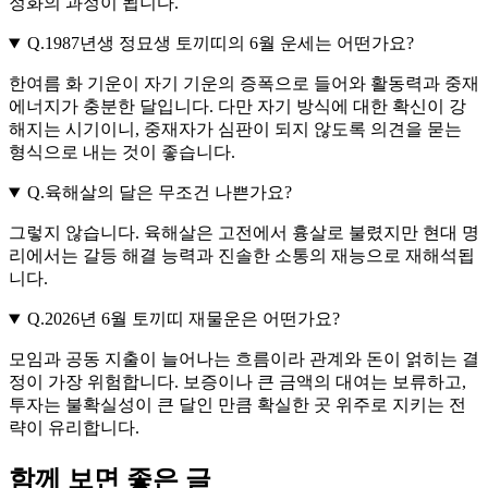
정화의 과정이 됩니다.
Q.
1987년생 정묘생 토끼띠의 6월 운세는 어떤가요?
한여름 화 기운이 자기 기운의 증폭으로 들어와 활동력과 중재
에너지가 충분한 달입니다. 다만 자기 방식에 대한 확신이 강
해지는 시기이니, 중재자가 심판이 되지 않도록 의견을 묻는
형식으로 내는 것이 좋습니다.
Q.
육해살의 달은 무조건 나쁜가요?
그렇지 않습니다. 육해살은 고전에서 흉살로 불렸지만 현대 명
리에서는 갈등 해결 능력과 진솔한 소통의 재능으로 재해석됩
니다.
Q.
2026년 6월 토끼띠 재물운은 어떤가요?
모임과 공동 지출이 늘어나는 흐름이라 관계와 돈이 얽히는 결
정이 가장 위험합니다. 보증이나 큰 금액의 대여는 보류하고,
투자는 불확실성이 큰 달인 만큼 확실한 곳 위주로 지키는 전
략이 유리합니다.
함께 보면 좋은 글