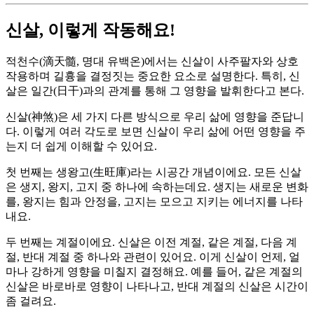
신살, 이렇게 작동해요!
적천수(滴天髓, 명대 유백온)에서는 신살이 사주팔자와 상호
작용하며 길흉을 결정짓는 중요한 요소로 설명한다. 특히, 신
살은 일간(日干)과의 관계를 통해 그 영향을 발휘한다고 본다.
신살(神煞)은 세 가지 다른 방식으로 우리 삶에 영향을 준답니
다. 이렇게 여러 각도로 보면 신살이 우리 삶에 어떤 영향을 주
는지 더 쉽게 이해할 수 있어요.
첫 번째는 생왕고(生旺庫)라는 시공간 개념이에요. 모든 신살
은 생지, 왕지, 고지 중 하나에 속하는데요. 생지는 새로운 변화
를, 왕지는 힘과 안정을, 고지는 모으고 지키는 에너지를 나타
내요.
두 번째는 계절이에요. 신살은 이전 계절, 같은 계절, 다음 계
절, 반대 계절 중 하나와 관련이 있어요. 이게 신살이 언제, 얼
마나 강하게 영향을 미칠지 결정해요. 예를 들어, 같은 계절의
신살은 바로바로 영향이 나타나고, 반대 계절의 신살은 시간이
좀 걸려요.