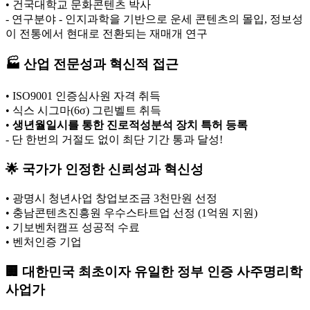
• 건국대학교 문화콘텐츠 박사
- 연구분야 - 인지과학을 기반으로 운세 콘텐츠의 몰입, 정보성
이 전통에서 현대로 전환되는 재매개 연구
🏭 산업 전문성과 혁신적 접근
• ISO9001 인증심사원 자격 취득
• 식스 시그마(6σ) 그린벨트 취득
•
생년월일시를 통한 진로적성분석 장치 특허 등록
- 단 한번의 거절도 없이 최단 기간 통과 달성!
🌟 국가가 인정한 신뢰성과 혁신성
• 광명시 청년사업 창업보조금 3천만원 선정
• 충남콘텐츠진흥원 우수스타트업 선정 (1억원 지원)
• 기보벤처캠프 성공적 수료
• 벤처인증 기업
🏢 대한민국 최초이자 유일한 정부 인증 사주명리학
사업가