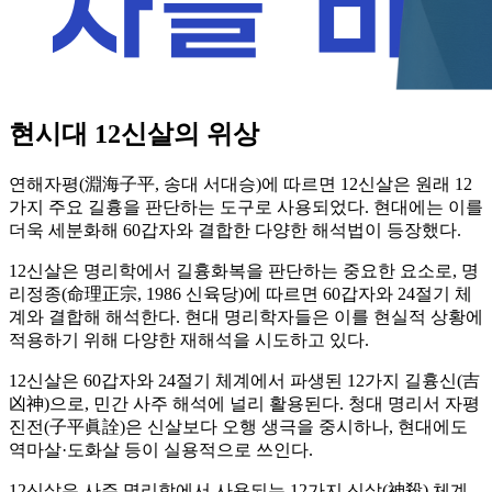
현시대 12신살의 위상
연해자평(淵海子平, 송대 서대승)에 따르면 12신살은 원래 12
가지 주요 길흉을 판단하는 도구로 사용되었다. 현대에는 이를
더욱 세분화해 60갑자와 결합한 다양한 해석법이 등장했다.
12신살은 명리학에서 길흉화복을 판단하는 중요한 요소로, 명
리정종(命理正宗, 1986 신육당)에 따르면 60갑자와 24절기 체
계와 결합해 해석한다. 현대 명리학자들은 이를 현실적 상황에
적용하기 위해 다양한 재해석을 시도하고 있다.
12신살은 60갑자와 24절기 체계에서 파생된 12가지 길흉신(吉
凶神)으로, 민간 사주 해석에 널리 활용된다. 청대 명리서 자평
진전(子平眞詮)은 신살보다 오행 생극을 중시하나, 현대에도
역마살·도화살 등이 실용적으로 쓰인다.
12신살은 사주 명리학에서 사용되는 12가지 신살(神殺) 체계