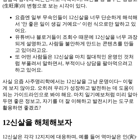
(生旺庫)의 변형으로 보는 시각이 있다.
요즘엔 일부 무속인들이 12신살을 너무 단순하게 해석해
서 '안 좋은 일이 생길 거예요~' 이런 식으로만 말하고 있
어요.
유튜버나 블로거들이 조회수 때문에 12신살을 너무 과장
되게 설명하고, 사람들 불안하게 만드는 콘텐츠를 만들
고 있더라고요.
또 어떤 사람들은 12신살을 마치 절대적인 운명인 것처
럼 부풀려서 말하면서, 부적이나 상담을 팔아먹으려고
하고 있어요.
사실 요즘 사주명리학에서는 12신살을 그냥 운명이다~ 이렇
게 보지 않아요. 오히려 우리가 성장하고 발전하는 데 도움이
되는 가이드라인으로 봐야 해요. 마치 일기예보처럼 미리 알아
두면 좋은 정보고, 자기를 더 잘 이해하고 발전시키는 도구로
활용하면 좋겠죠?
12신살을 해체해보자
12신살은 각각 12지지에 대응하며, 예를 들어 역마살은 인(寅)·