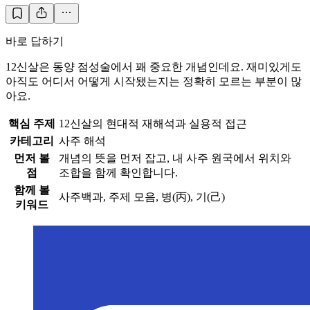
바로 답하기
12신살은 동양 점성술에서 꽤 중요한 개념인데요. 재미있게도
아직도 어디서 어떻게 시작됐는지는 정확히 모르는 부분이 많
아요.
핵심 주제
12신살의 현대적 재해석과 실용적 접근
카테고리
사주 해석
먼저 볼
개념의 뜻을 먼저 잡고, 내 사주 원국에서 위치와
점
조합을 함께 확인합니다.
함께 볼
사주백과, 주제 모음, 병(丙), 기(己)
키워드