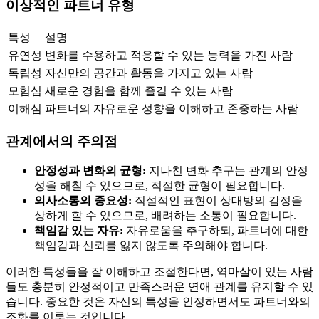
이상적인 파트너 유형
특성
설명
유연성
변화를 수용하고 적응할 수 있는 능력을 가진 사람
독립성
자신만의 공간과 활동을 가지고 있는 사람
모험심
새로운 경험을 함께 즐길 수 있는 사람
이해심
파트너의 자유로운 성향을 이해하고 존중하는 사람
관계에서의 주의점
안정성과 변화의 균형:
지나친 변화 추구는 관계의 안정
성을 해칠 수 있으므로, 적절한 균형이 필요합니다.
의사소통의 중요성:
직설적인 표현이 상대방의 감정을
상하게 할 수 있으므로, 배려하는 소통이 필요합니다.
책임감 있는 자유:
자유로움을 추구하되, 파트너에 대한
책임감과 신뢰를 잃지 않도록 주의해야 합니다.
이러한 특성들을 잘 이해하고 조절한다면, 역마살이 있는 사람
들도 충분히 안정적이고 만족스러운 연애 관계를 유지할 수 있
습니다. 중요한 것은 자신의 특성을 인정하면서도 파트너와의
조화를 이루는 것입니다.