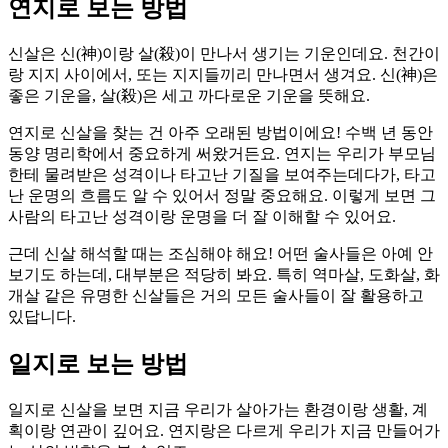
연지로 보는 방법
신살은 신(神)이랑 살(殺)이 만나서 생기는 기운인데요. 천간이
랑 지지 사이에서, 또는 지지들끼리 만나면서 생겨요. 신(神)은
좋은 기운을, 살(殺)은 세고 까다로운 기운을 뜻해요.
연지로 신살을 찾는 건 아주 오래된 방법이에요! 수백 년 동안
동양 명리학에서 중요하게 써왔거든요. 연지는 우리가 부모님
한테 물려받은 성격이나 타고난 기질을 보여주는데다가, 타고
난 운명의 흐름도 알 수 있어서 정말 중요해요. 이렇게 보면 그
사람의 타고난 성격이랑 운명을 더 잘 이해할 수 있어요.
근데 신살 해석할 때는 조심해야 해요! 어떤 술사들은 아예 안
보기도 하는데, 대부분은 적당히 봐요. 특히 역마살, 도화살, 화
개살 같은 유명한 신살들은 거의 모든 술사들이 잘 활용하고
있답니다.
일지로 보는 방법
일지로 신살을 보면 지금 우리가 살아가는 환경이랑 생활, 계
획이랑 연관이 깊어요. 연지랑은 다르게 우리가 지금 만들어가