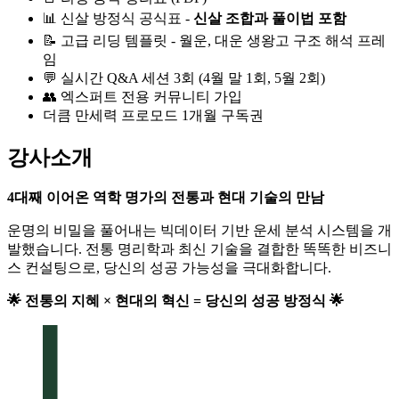
📊 신살 방정식 공식표 -
신살 조합과 풀이법 포함
📝 고급 리딩 템플릿 - 월운, 대운 생왕고 구조 해석 프레
임
💬 실시간 Q&A 세션 3회 (4월 말 1회, 5월 2회)
👥 엑스퍼트 전용 커뮤니티 가입
더큼 만세력 프로모드 1개월 구독권
강사소개
4대째 이어온 역학 명가의 전통과 현대 기술의 만남
운명의 비밀을 풀어내는 빅데이터 기반 운세 분석 시스템을 개
발했습니다. 전통 명리학과 최신 기술을 결합한 똑똑한 비즈니
스 컨설팅으로, 당신의 성공 가능성을 극대화합니다.
🌟 전통의 지혜 × 현대의 혁신 = 당신의 성공 방정식 🌟