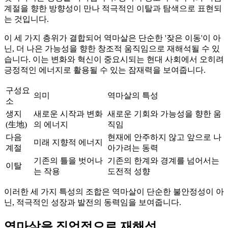
계절을 향한 방향성이 만나 적극적인 이탈과 탐색으로 표현되
는 것입니다.
이 세 가지 층위가 결합되어 역마살은 단순한 '잦은 이동'이 아
닌, 더 나은 가능성을 향한 창조적 움직임으로 재해석될 수 있
습니다. 이는 변화와 혁신이 중요시되는 현대 사회에서 오히려
긍정적인 에너지로 활용될 수 있는 잠재력을 보여줍니다.
구성요
의미
역마살의 특성
소
생지
새로운 시작과 변화
새로운 기회와 가능성을 향한 움
(生地)
의 에너지
직임
다음
현재에 안주하지 않고 앞으로 나
미래 지향적 에너지
계절
아가려는 동력
기존의 틀을 벗어나
기존의 한계와 경계를 넘어서는
이탈
는 작용
도전적 성향
이러한 세 가지 특성의 조합은 역마살이 단순한 불안정성이 아
닌, 적극적인 성장과 발전의 동력임을 보여줍니다.
역마살을 직업적으로 재해석