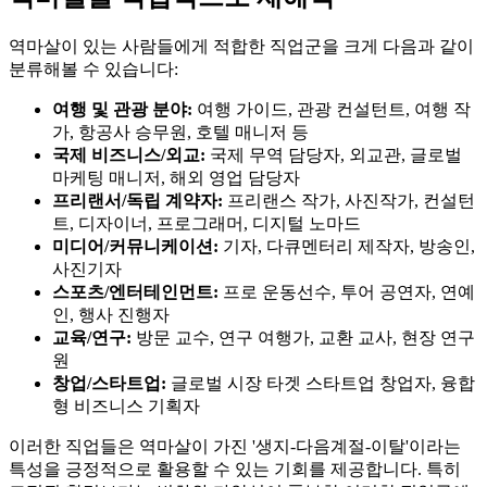
역마살이 있는 사람들에게 적합한 직업군을 크게 다음과 같이
분류해볼 수 있습니다:
여행 및 관광 분야:
여행 가이드, 관광 컨설턴트, 여행 작
가, 항공사 승무원, 호텔 매니저 등
국제 비즈니스/외교:
국제 무역 담당자, 외교관, 글로벌
마케팅 매니저, 해외 영업 담당자
프리랜서/독립 계약자:
프리랜스 작가, 사진작가, 컨설턴
트, 디자이너, 프로그래머, 디지털 노마드
미디어/커뮤니케이션:
기자, 다큐멘터리 제작자, 방송인,
사진기자
스포츠/엔터테인먼트:
프로 운동선수, 투어 공연자, 연예
인, 행사 진행자
교육/연구:
방문 교수, 연구 여행가, 교환 교사, 현장 연구
원
창업/스타트업:
글로벌 시장 타겟 스타트업 창업자, 융합
형 비즈니스 기획자
이러한 직업들은 역마살이 가진 '생지-다음계절-이탈'이라는
특성을 긍정적으로 활용할 수 있는 기회를 제공합니다. 특히