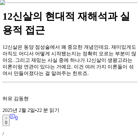
12신살의 현대적 재해석과 실
용적 접근
12신살은 동양 점성술에서 꽤 중요한 개념인데요. 재미있게도
아직도 어디서 어떻게 시작됐는지는 정확히 모르는 부분이 많
아요. 그리고 재밌는 사실 중에 하나가 12신살이 생왕고라는
이론이랑 연관이 있다는 거예요. 이건 여러 가지 이론들이 섞
여서 만들어졌다는 걸 알려주는 힌트죠.
허유 김동현
2025년 2월 2일
•
22
분 읽기
0
0
/