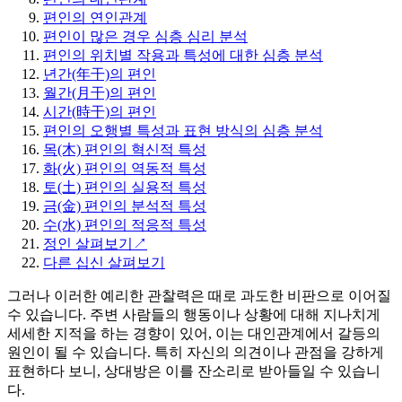
편인의 연인관계
편인이 많은 경우 심층 심리 분석
편인의 위치별 작용과 특성에 대한 심층 분석
년간(年干)의 편인
월간(月干)의 편인
시간(時干)의 편인
편인의 오행별 특성과 표현 방식의 심층 분석
목(木) 편인의 혁신적 특성
화(火) 편인의 역동적 특성
토(土) 편인의 실용적 특성
금(金) 편인의 분석적 특성
수(水) 편인의 적응적 특성
정인 살펴보기↗️
다른 십신 살펴보기
그러나 이러한 예리한 관찰력은 때로 과도한 비판으로 이어질
수 있습니다. 주변 사람들의 행동이나 상황에 대해 지나치게
세세한 지적을 하는 경향이 있어, 이는 대인관계에서 갈등의
원인이 될 수 있습니다. 특히 자신의 의견이나 관점을 강하게
표현하다 보니, 상대방은 이를 잔소리로 받아들일 수 있습니
다.