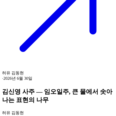
허유 김동현
·
2026년 6월 30일
김신영 사주 — 임오일주, 큰 물에서 솟아
나는 표현의 나무
허유 김동현