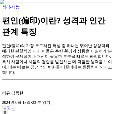
성격-재능
편인(偏印)이란? 성격과 인간
관계 특징
편인(偏印)의 가장 두드러진 특성 중 하나는 뛰어난 상상력과
예리한 관찰력입니다. 이들은 주변 환경과 상황을 세밀하게 분
석하여 문제점이나 개선이 필요한 부분을 빠르게 파악합니다.
특히 사람이나 사물의 결함을 발견하는 데 탁월한 능력을 보이
며, 이는 때로는 긍정적인 변화를 이끌어내는 원동력이 되기도
합니다.
허유 김동현
2024년 6월 13일
•
23
분 읽기
0
0