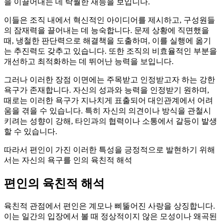
을 이끌어내는 데 탁월한 재능을 보입니다.
이들은 조직 내에서 혁신적인 아이디어를 제시하고, 구성원들
의 잠재력을 끌어내는 데 능숙합니다. 문제 상황에 직면했을
때, 냉철한 판단력으로 해결책을 도출하며, 이를 실행에 옮기
는 추진력도 갖추고 있습니다. 또한 조직의 비효율적인 부분을
개선하고 최적화하는 데 뛰어난 능력을 보입니다.
그러나 이러한 장점 이면에는 주목받고 인정받고자 하는 강한
욕구가 존재합니다. 자신의 성과와 능력을 인정받기 원하며,
때로는 이러한 욕구가 지나치게 표출되어 대인관계에서 어려
움을 겪을 수 있습니다. 특히 자신의 의견이나 방식을 관철시
키려는 성향이 강해, 타인과의 협력이나 소통에서 갈등이 발생
할 수 있습니다.
따라서 편인이 가진 이러한 특성을 긍정적으로 발현하기 위해
서는 자신의 욕구를 인의 육친적 해석
편인의 육친적 해석
육친적 관점에서 편인은 계모나 삐뚤어진 사랑을 상징합니다.
이는 일간의 입장에서 볼 때 정상적이지 않은 모성이나 왜곡된