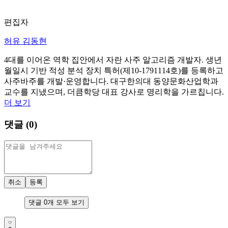
편집자
허유 김동현
4대를 이어온 역학 집안에서 자란 사주 알고리즘 개발자. 생년
월일시 기반 적성 분석 장치 특허(제10-1791114호)를 등록하고
사주바주를 개발·운영합니다. 대구한의대 동양문화산업학과
교수를 지냈으며, 더큼학당 대표 강사로 명리학을 가르칩니다.
더 보기
댓글 (
0
)
취소
등록
댓글
0
개 모두 보기