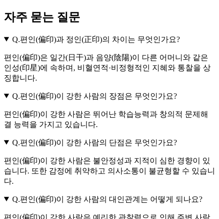
자주 묻는 질문
Q.
편인(偏印)과 정인(正印)의 차이는 무엇인가요?
편인(偏印)은 일간(日干)과 음양(陰陽)이 다른 어머니와 같은
인성(印星)에 속하며, 비혈연적·비정형적인 지혜와 통찰을 상
징합니다.
Q.
편인(偏印)이 강한 사람의 장점은 무엇인가요?
편인(偏印)이 강한 사람은 뛰어난 학습능력과 창의적 문제해
결 능력을 가지고 있습니다.
Q.
편인(偏印)이 강한 사람의 단점은 무엇인가요?
편인(偏印)이 강한 사람은 불안정성과 지적이 심한 경향이 있
습니다. 또한 감정에 취약하고 의사소통이 불균형할 수 있습니
다.
Q.
편인(偏印)이 강한 사람의 대인관계는 어떻게 되나요?
편인(偏印)이 강한 사람은 예리한 관찰력으로 인해 주변 사람