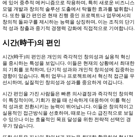
에 있어 중추적 메커니즘으로 작용하며, 특히 새로운 비즈니스
모델 개발과 창의적 솔루션 도출에서 탁월한 효과를 발휘합니
다. 또한 월간 편인은 현재 진행 중인 프로젝트나 업무에서의
창의적 돌파구를 제시하는 능력을 상징하며, 이는 조직의 단기
적 성과 창출과 중기적 경쟁력 강화에 직접적으로 기여합니다.
시간(時干)의 편인
시간(時干)의 편인은 개인의 즉각적인 창의성과 실용적 혁신
을 중시하는 특성을 보입니다. 이들은 현재의 상황에서 최대한
의 기회를 포착하며, 단기적 성과와 개인적 창의성에 집중하는
경향이 있습니다. 특히 업무나 프로젝트에서 혁신적 접근을 우
선시하며, 실질적인 창의성과 성과를 중요하게 여깁니다.
시간 편인을 가진 사람들은 빠른 의사결정과 즉각적인 창의력
이 특징적이며, 기회가 왔을 때 신속하게 대응하여 이를 혁신
적 성과로 전환시키는 능력이 뛰어납니다. 이들은 창의적이고
실용적인 접근방식을 선호하며, 때로는 다소 급진적으로 보일
수 있으나 이는 효율적인 목표 달성을 위한 전략적 선택인 경
우가 많습니다.