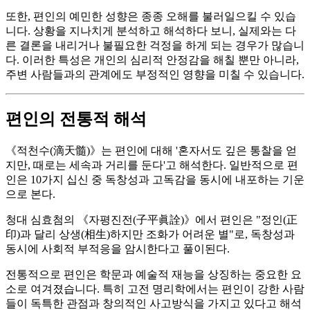
또한, 편인의 예민한 성향은 종종 오해를 불러일으킬 수 있습
니다. 상황을 지나치게 분석하고 해석하다 보니, 실제와는 다
른 결론을 내리거나 불필요한 걱정을 하게 되는 경우가 많습니
다. 이러한 특성은 개인의 심리적 안정감을 해칠 뿐만 아니라,
주변 사람들과의 관계에도 부정적인 영향을 미칠 수 있습니다.
편인의 전통적 해석
《적천수(滴天髓)》는 편인에 대해 '혼자서도 깊은 통찰을 얻
지만, 때로는 세속과 거리를 둔다'고 해석한다. 일반적으로 편
인은 10가지 십신 중 독창성과 고독감을 동시에 내포하는 기운
으로 본다.
청대 심효첨의 《자평진전(子平眞詮)》에서 편인은 "정인(正
印)과 달리 상생(相生)하지만 조화가 어려운 별"로, 독창성과
동시에 사회적 부적응을 암시한다고 풀이된다.
전통적으로 편인은 학문과 예술적 재능을 상징하는 중요한 요
소로 여겨졌습니다. 특히 고전 명리학에서는 편인이 강한 사람
들이 독특한 관점과 창의적인 사고방식을 가지고 있다고 해석