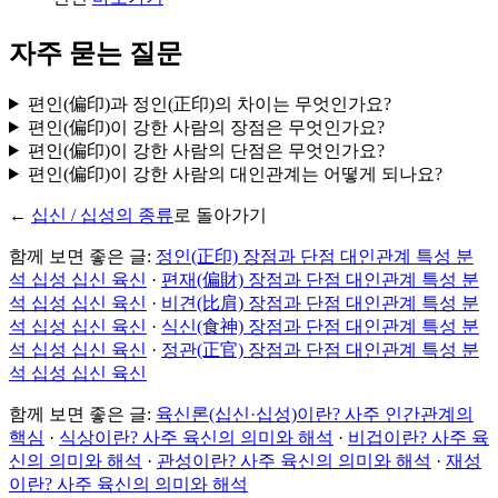
자주 묻는 질문
편인(偏印)과 정인(正印)의 차이는 무엇인가요?
편인(偏印)이 강한 사람의 장점은 무엇인가요?
편인(偏印)이 강한 사람의 단점은 무엇인가요?
편인(偏印)이 강한 사람의 대인관계는 어떻게 되나요?
←
십신 / 십성의 종류
로 돌아가기
함께 보면 좋은 글:
정인(正印) 장점과 단점 대인관계 특성 분
석 십성 십신 육신
·
편재(偏財) 장점과 단점 대인관계 특성 분
석 십성 십신 육신
·
비견(比肩) 장점과 단점 대인관계 특성 분
석 십성 십신 육신
·
식신(食神) 장점과 단점 대인관계 특성 분
석 십성 십신 육신
·
정관(正官) 장점과 단점 대인관계 특성 분
석 십성 십신 육신
함께 보면 좋은 글:
육신론(십신·십성)이란? 사주 인간관계의
핵심
·
식상이란? 사주 육신의 의미와 해석
·
비겁이란? 사주 육
신의 의미와 해석
·
관성이란? 사주 육신의 의미와 해석
·
재성
이란? 사주 육신의 의미와 해석