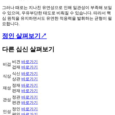
그러나 때로는 지나친 유연성으로 인해 일관성이 부족해 보일
수 있으며, 우유부단한 태도로 비춰질 수 있습니다. 따라서 핵
심 원칙을 유지하면서도 유연한 적응력을 발휘하는 균형이 필
요합니다.
정인 살펴보기↗️
다른 십신 살펴보기
비견
바로가기
비겁
겁재
바로가기
식신
바로가기
식상
상관
바로가기
정재
바로가기
재성
편재
바로가기
정관
바로가기
관성
편관
바로가기
정인
바로가기
인성
편인
바로가기