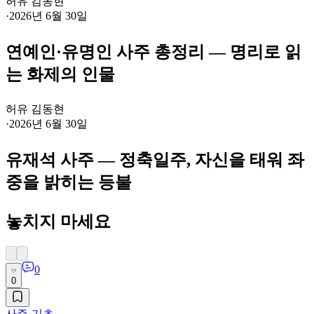
허유 김동현
·
2026년 6월 30일
연예인·유명인 사주 총정리 — 명리로 읽
는 화제의 인물
허유 김동현
·
2026년 6월 30일
유재석 사주 — 정축일주, 자신을 태워 좌
중을 밝히는 등불
놓치지 마세요
0
0
사주-기초