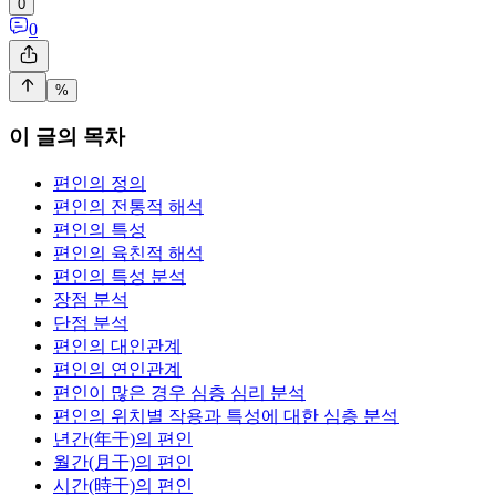
0
0
%
이 글의 목차
편인의 정의
편인의 전통적 해석
편인의 특성
편인의 육친적 해석
편인의 특성 분석
장점 분석
단점 분석
편인의 대인관계
편인의 연인관계
편인이 많은 경우 심층 심리 분석
편인의 위치별 작용과 특성에 대한 심층 분석
년간(年干)의 편인
월간(月干)의 편인
시간(時干)의 편인