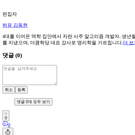
편집자
허유 김동현
4대를 이어온 역학 집안에서 자란 사주 알고리즘 개발자. 생년월
를 지냈으며, 더큼학당 대표 강사로 명리학을 가르칩니다.
더 보
댓글 (
0
)
취소
등록
댓글
0
개 모두 보기
0
0