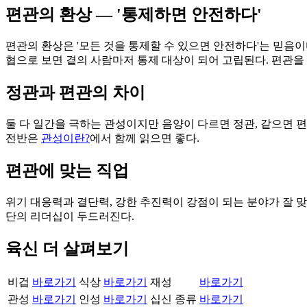
편관의 환상 — '통제하면 안전하다'
편관의 환상은 '모든 것을 통제할 수 있으면 안전하다'는 믿음이
협으로 보면 곁의 사람마저 통제 대상이 되어 고립된다. 편관
정관과 편관의 차이
둘 다 일간을 극하는 관성이지만 음양이 다르면 정관, 같으면 
전반은
관성이란?
에서 함께 읽으면 좋다.
편관에 맞는 직업
위기 대응력과 결단력, 강한 추진력이 강점이 되는 분야가 잘 맞는
단의 리더십이 두드러진다.
육신 더 살펴보기
비겁
바로가기
식상
바로가기
재성
바로가기
관성
바로가기
인성
바로가기
십신 종류
바로가기