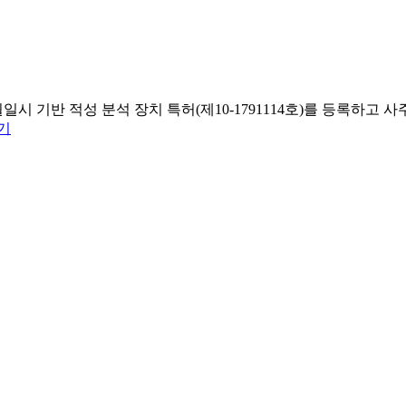
일시 기반 적성 분석 장치 특허(제10-1791114호)를 등록하
기