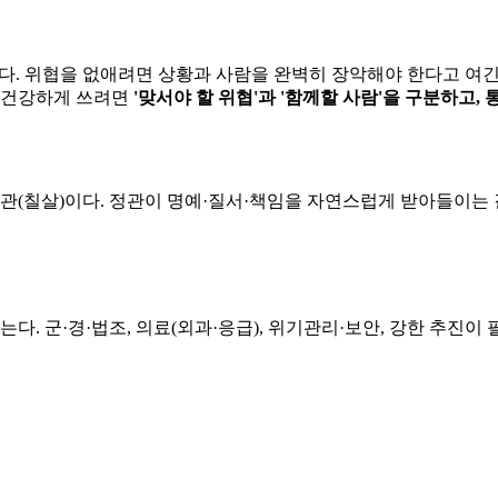
다. 위협을 없애려면 상황과 사람을 완벽히 장악해야 한다고 여긴
을 건강하게 쓰려면
'맞서야 할 위협'과 '함께할 사람'을 구분하고,
편관(칠살)이다. 정관이 명예·질서·책임을 자연스럽게 받아들이는 
다. 군·경·법조, 의료(외과·응급), 위기관리·보안, 강한 추진이