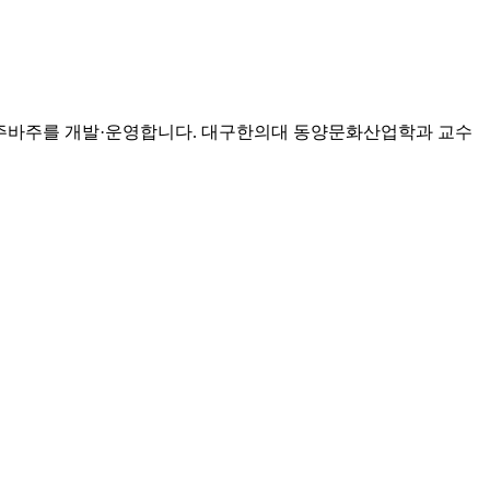
고 사주바주를 개발·운영합니다. 대구한의대 동양문화산업학과 교수