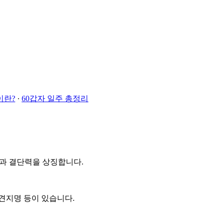
이란?
·
60갑자 일주 총정리
십과 결단력을 상징합니다.
선견지명 등이 있습니다.