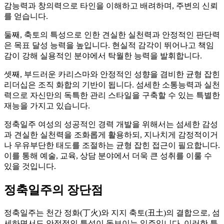
감능력과 창의력으로 타인을 이해하고 배려하며, 주변의 신뢰
를 얻습니다.
둘째, 축토의 특성으로 인한 견실한 실천력과 안정적인 판단력
은 목표 달성 능력을 높입니다. 현실적 감각이 뛰어나고 책임
감이 강해 실용적인 분야에서 탁월한 능력을 발휘합니다.
셋째, 부드러운 카리스마와 안정적인 성향을 겸비한 균형 잡힌
리더십은 조직 화합의 기반이 됩니다. 섬세한 소통능력과 실천
력으로 자신만의 독특한 관리 스타일을 구축할 수 있는 특별한
재능을 가지고 있습니다.
정축일주 여성의 성공적인 경력 개발을 위해서는 섬세한 감성
과 견실한 실천력을 조화롭게 활용하되, 지나치게 감정적이거
나 우유부단한 태도를 조절하는 균형 잡힌 접근이 필요합니다.
이를 통해 예술, 교육, 상담 분야에서 더욱 큰 성취를 이룰 수
있을 것입니다.
정축일주의 장단점
정축일주는 천간 정화(丁火)와 지지 축토(丑土)의 결합으로, 섬
세하면서도 안정적인 특성이 돋보이는 일주입니다. 이러한 특