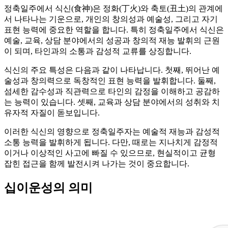
정축일주에서 식신(食神)은 정화(丁火)와 축토(丑土)의 관계에
서 나타나는 기운으로, 개인의 창의성과 예술성, 그리고 자기
표현 능력에 중요한 역할을 합니다. 특히 정축일주에서 식신은
예술, 교육, 상담 분야에서의 성공과 창의적 재능 발휘의 근원
이 되며, 타인과의 소통과 감성적 교류를 상징합니다.
식신의 주요 특성은 다음과 같이 나타납니다. 첫째, 뛰어난 예
술성과 창의력으로 독창적인 표현 능력을 발휘합니다. 둘째,
섬세한 감수성과 직관력으로 타인의 감정을 이해하고 공감하
는 능력이 있습니다. 셋째, 교육과 상담 분야에서의 성취와 치
유자적 자질이 돋보입니다.
이러한 식신의 영향으로 정축일주자는 예술적 재능과 감성적
소통 능력을 발휘하게 됩니다. 다만, 때로는 지나치게 감정적
이거나 이상적인 사고에 빠질 수 있으므로, 현실적이고 균형
잡힌 접근을 함께 발전시켜 나가는 것이 중요합니다.
십이운성의 의미