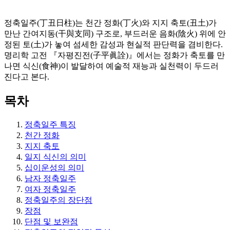
정축일주(丁丑日柱)는 천간 정화(丁火)와 지지 축토(丑土)가
만난 간여지동(干與支同) 구조로, 부드러운 음화(陰火) 위에 안
정된 토(土)가 놓여 섬세한 감성과 현실적 판단력을 겸비한다.
명리학 고전 『자평진전(子平眞詮)』에서는 정화가 축토를 만
나면 식신(食神)이 발달하여 예술적 재능과 실천력이 두드러
진다고 본다.
목차
정축일주 특징
천간 정화
지지 축토
일지 식신의 의미
십이운성의 의미
남자 정축일주
여자 정축일주
정축일주의 장단점
장점
단점 및 보완점