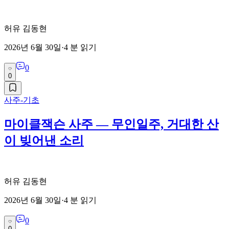
허유 김동현
2026년 6월 30일
·
4
분 읽기
0
0
사주-기초
마이클잭슨 사주 — 무인일주, 거대한 산
이 빚어낸 소리
허유 김동현
2026년 6월 30일
·
4
분 읽기
0
0