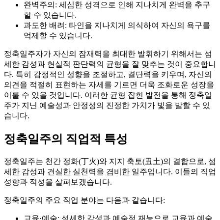
완벽주의: 세심한 성격으로 인해 지나치게 완벽을 추구
할 수 있습니다.
과도한 배려: 타인을 지나치게 의식하여 자신의 욕구를
억제할 수 있습니다.
정축일주자가 자신의 잠재력을 최대한 발휘하기 위해서는 섬
세한 감성과 현실적 판단력의 균형을 잘 맞추는 것이 중요합니
다. 특히 감정적인 성향을 조절하고, 결단력을 키우며, 자신의
의견을 적절히 표현하는 자세를 기르면 더욱 조화로운 성장을
이룰 수 있을 것입니다. 이러한 균형 잡힌 발전을 통해 정축일
주가 지닌 예술성과 안정성의 진정한 가치가 빛을 발할 수 있
습니다.
정축일주의 직업적 특성
정축일주는 천간 정화(丁火)와 지지 축토(丑土)의 결합으로, 섬
세한 감성과 견실한 실천력을 겸비한 일주입니다. 이들의 직업
성향과 적성을 살펴보겠습니다.
정축일주의 주요 직업 분야는 다음과 같습니다:
교육·예술: 섬세한 감성과 예술적 재능으로 교육과 예술