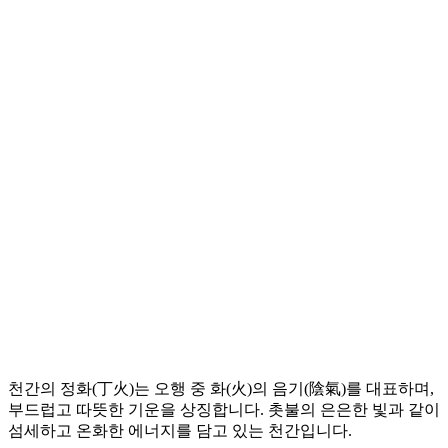
천간의 정화(丁火)는 오행 중 화(火)의 음기(陰氣)를 대표하며,
부드럽고 따뜻한 기운을 상징합니다. 촛불의 은은한 빛과 같이
섬세하고 온화한 에너지를 담고 있는 천간입니다.