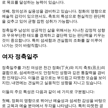
로 목표를 달성하는 능력이 있습니다.
셋째, 창의성과 실용성을 겸비하고 있습니다. 정화의 영향으로
예술적 감각이 있으면서도, 축토의 특성으로 현실적인 판단력
을 갖추고 있어 균형 잡힌 성취가 가능합니다.
정축일주 남성의 성공적인 삶을 위해서는 지나친 감정적 성향
과 우유부단한 태도를 경계하고 결단력 있는 판단력을 키우는
것이 중요합니다. 특히 섬세함과 견실함의 조화를 잘 이루어
나가는 것이 바람직합니다.
여자 정축일주
정축일주를 가진 여성은 천간 정화(丁火)와 지지 축토(丑土)의
결합으로, 섬세하면서도 안정적인 성향과 깊은 통찰력을 겸비
한 인재입니다. 이들은 겉으로는 부드럽고 따뜻한 모습을 보이
지만, 내면에는 견실하고 실용적인 성향을 지니고 있습니다.
이들의 주요 특성은 다음과 같이 세 가지로 구분됩니다:
첫째, 정화의 영향으로 뛰어난 예술성과 섬세한 감성을 바탕으
로 교육과 예술 분야에서 두각을 나타냅니다. 특히 따뜻한 공