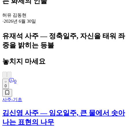
는 화제의 인물
허유 김동현
·
2026년 6월 30일
유재석 사주 — 정축일주, 자신을 태워 좌
중을 밝히는 등불
놓치지 마세요
0
0
사주-기초
김신영 사주 — 임오일주, 큰 물에서 솟아
나는 표현의 나무