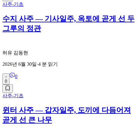
사주-기초
수지 사주 — 기사일주, 옥토에 곧게 선 두
그루의 정관
허유 김동현
2026년 6월 30일
·
4
분 읽기
0
0
사주-기초
윈터 사주 — 갑자일주, 도끼에 다듬어져
곧게 선 큰 나무