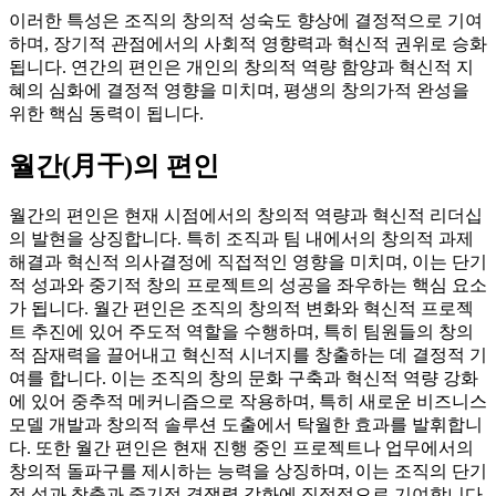
이러한 특성은 조직의 창의적 성숙도 향상에 결정적으로 기여
하며, 장기적 관점에서의 사회적 영향력과 혁신적 권위로 승화
됩니다. 연간의 편인은 개인의 창의적 역량 함양과 혁신적 지
혜의 심화에 결정적 영향을 미치며, 평생의 창의가적 완성을
위한 핵심 동력이 됩니다.
월간(月干)의 편인
월간의 편인은 현재 시점에서의 창의적 역량과 혁신적 리더십
의 발현을 상징합니다. 특히 조직과 팀 내에서의 창의적 과제
해결과 혁신적 의사결정에 직접적인 영향을 미치며, 이는 단기
적 성과와 중기적 창의 프로젝트의 성공을 좌우하는 핵심 요소
가 됩니다. 월간 편인은 조직의 창의적 변화와 혁신적 프로젝
트 추진에 있어 주도적 역할을 수행하며, 특히 팀원들의 창의
적 잠재력을 끌어내고 혁신적 시너지를 창출하는 데 결정적 기
여를 합니다. 이는 조직의 창의 문화 구축과 혁신적 역량 강화
에 있어 중추적 메커니즘으로 작용하며, 특히 새로운 비즈니스
모델 개발과 창의적 솔루션 도출에서 탁월한 효과를 발휘합니
다. 또한 월간 편인은 현재 진행 중인 프로젝트나 업무에서의
창의적 돌파구를 제시하는 능력을 상징하며, 이는 조직의 단기
적 성과 창출과 중기적 경쟁력 강화에 직접적으로 기여합니다.