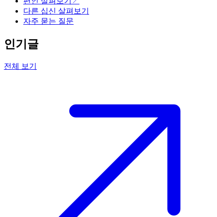
편인 살펴보기↗️
다른 십신 살펴보기
자주 묻는 질문
인기글
전체 보기