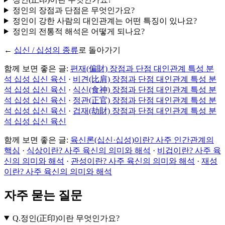
정인의 장점과 단점은 무엇인가요?
정인이 강한 사람의 대인관계는 어떤 특징이 있나요?
정인의 전통적 해석은 어떻게 되나요?
←
십신 / 십성의 종류
로 돌아가기
함께 보면 좋은 글:
편재(偏財) 장점과 단점 대인관계 특성 분
석 십성 십신 육신
·
비견(比肩) 장점과 단점 대인관계 특성 분
석 십성 십신 육신
·
식신(食神) 장점과 단점 대인관계 특성 분
석 십성 십신 육신
·
정관(正官) 장점과 단점 대인관계 특성 분
석 십성 십신 육신
·
겁재(劫財) 장점과 단점 대인관계 특성 분
석 십성 십신 육신
함께 보면 좋은 글:
육신론(십신·십성)이란? 사주 인간관계의
핵심
·
식상이란? 사주 육신의 의미와 해석
·
비겁이란? 사주 육
신의 의미와 해석
·
관성이란? 사주 육신의 의미와 해석
·
재성
이란? 사주 육신의 의미와 해석
자주 묻는 질문
Q.
정인(正印)이란 무엇인가요?