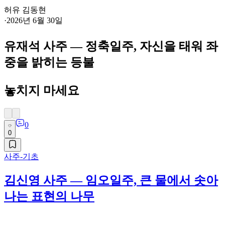
허유 김동현
·
2026년 6월 30일
유재석 사주 — 정축일주, 자신을 태워 좌
중을 밝히는 등불
놓치지 마세요
0
0
사주-기초
김신영 사주 — 임오일주, 큰 물에서 솟아
나는 표현의 나무