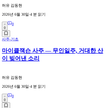
허유 김동현
2026년 6월 30일
·
4
분 읽기
0
0
사주-기초
마이클잭슨 사주 — 무인일주, 거대한 산
이 빚어낸 소리
허유 김동현
2026년 6월 30일
·
4
분 읽기
0
0