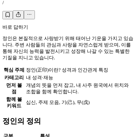
/
바로 답하기
정인은 본질적으로 사랑받기 위해 태어난 기운을 가지고 있습
니다. 주변 사람들의 관심과 사랑을 자연스럽게 받으며, 이를
통해 자신의 능력을 발전시키고 성장해 나갈 수 있는 특별한
기질을 지니고 있습니다.
핵심 주제
정인(正印)이란? 성격과 인간관계 특징
카테고리
내 성격·재능
먼저 볼
개념의 뜻을 먼저 잡고, 내 사주 원국에서 위치와
점
조합을 함께 확인합니다.
함께 볼
십신, 주제 모음, 기(己), 무(戊)
키워드
정인의 정의
구분
특성