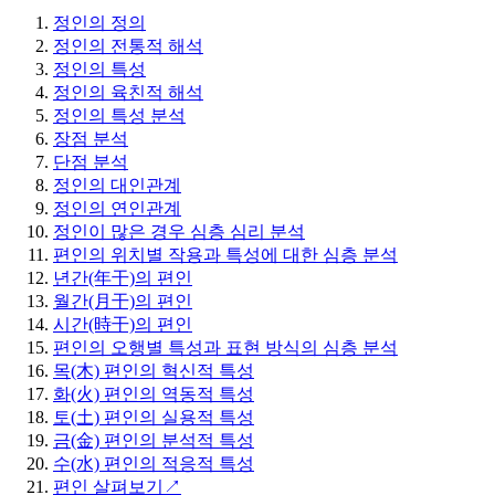
정인의 정의
정인의 전통적 해석
정인의 특성
정인의 육친적 해석
정인의 특성 분석
장점 분석
단점 분석
정인의 대인관계
정인의 연인관계
정인이 많은 경우 심층 심리 분석
편인의 위치별 작용과 특성에 대한 심층 분석
년간(年干)의 편인
월간(月干)의 편인
시간(時干)의 편인
편인의 오행별 특성과 표현 방식의 심층 분석
목(木) 편인의 혁신적 특성
화(火) 편인의 역동적 특성
토(土) 편인의 실용적 특성
금(金) 편인의 분석적 특성
수(水) 편인의 적응적 특성
편인 살펴보기↗️