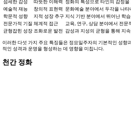
섬세한 감성
따뜻한 이해력
정화의 특성으로 타인의 감정을 
예술적 재능
창의적 표현력
문화예술 분야에서 두각을 나타
학문적 성향
지적 성장 추구
지식 기반 분야에서 뛰어난 학습
전문가적 기질
체계적 접근
교육, 연구, 상담 분야에서 전문
균형잡힌 성장
조화로운 발전
감성과 지성의 균형을 통해 지속
이러한 다섯 가지 주요 특징들은 정묘일주자의 기본적인 성향과
적인 성격과 운명을 형성하는 데 영향을 미칩니다.
천간 정화