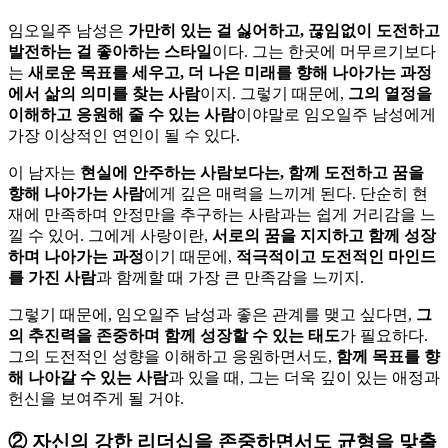
임오일주 남성은
가만히 있는 걸 싫어하고, 끊임없이 도전하고
발전하는 걸 좋아하는 스타일
이다. 그는 한곳에 머무르기보다
는
새로운 목표를 세우고, 더 나은 미래를 향해 나아가는 과정
에서 삶의 의미를 찾는 사람
이지. 그렇기 때문에,
그의 열정을
이해하고 응원해 줄 수 있는 사람
이야말로 임오일주 남성에게
가장 이상적인 연인이 될 수 있다.
이 남자는
현실에 안주하는 사람보다는, 함께 도전하고 꿈을
향해 나아가는 사람
에게 깊은 매력을 느끼게 된다. 단순히 현
재에 만족하며 안정만을 추구하는 사람과는 쉽게 거리감을 느
낄 수 있어. 그에게 사랑이란,
서로의 꿈을 지지하고 함께 성장
하며 나아가는 과정
이기 때문에,
적극적이고 도전적인 마인드
를 가진 사람
과 함께할 때 가장 큰 만족감을 느끼지.
그렇기 때문에, 임오일주 남성과 좋은 관계를 맺고 싶다면,
그
의 추진력을 존중하며 함께 성장할 수 있는 태도
가 필요하다.
그의 도전적인 성향을 이해하고 응원하면서도,
함께 목표를 향
해 나아갈 수 있는 사람
과 있을 때, 그는 더욱 깊이 있는 애정과
헌신을 보여주게 될 거야.
②
자신의 강한 리더십을 존중하면서도 균형을 맞출