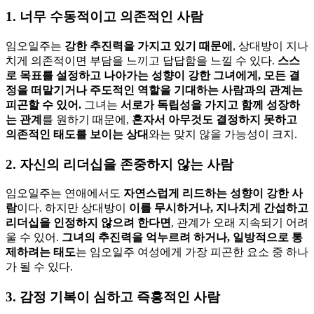
1. 너무 수동적이고 의존적인 사람
임오일주는
강한 추진력을 가지고 있기 때문에
, 상대방이 지나
치게 의존적이면 부담을 느끼고 답답함을 느낄 수 있다.
스스
로 목표를 설정하고 나아가는 성향이 강한 그녀에게, 모든 결
정을 떠맡기거나 주도적인 역할을 기대하는 사람과의 관계는
피곤할 수 있어.
그녀는
서로가 독립성을 가지고 함께 성장하
는 관계
를 원하기 때문에,
혼자서 아무것도 결정하지 못하고
의존적인 태도를 보이는 상대
와는 맞지 않을 가능성이 크지.
2. 자신의 리더십을 존중하지 않는 사람
임오일주는 연애에서도
자연스럽게 리드하는 성향이 강한 사
람
이다. 하지만 상대방이
이를 무시하거나, 지나치게 간섭하고
리더십을 인정하지 않으려 한다면
, 관계가 오래 지속되기 어려
울 수 있어.
그녀의 추진력을 억누르려 하거나, 일방적으로 통
제하려는 태도
는 임오일주 여성에게 가장 피곤한 요소 중 하나
가 될 수 있다.
3. 감정 기복이 심하고 즉흥적인 사람