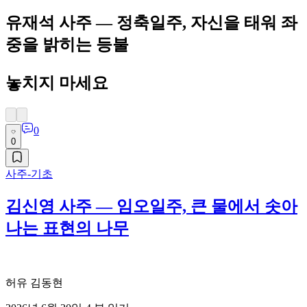
유재석 사주 — 정축일주, 자신을 태워 좌
중을 밝히는 등불
놓치지 마세요
0
0
사주-기초
김신영 사주 — 임오일주, 큰 물에서 솟아
나는 표현의 나무
허유 김동현