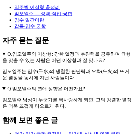
일주별 이상형 총정리
임오일주 — 성격·직업·궁합
임수 일간이란
갑목·임수 궁합
자주 묻는 질문
Q.
임오일주의 이상형: 강한 열정과 추진력을 공유하며 균형
을 맞출 수 있는 사람은 어떤 이상형과 잘 맞나요?
임오일주는 임수(壬水)의 냉철한 판단력과 오화(午火)의 뜨거
운 열정을 동시에 지닌 사람들이다.
Q.
임오일주의 연애 성향은 어떤가요?
임오일주 남성이 누군가를 짝사랑하게 되면, 그의 강렬한 열정
은 더욱 뜨겁게 타오르게 된다.
함께 보면 좋은 글
천간·일간 궁합 총정리 — 일간별·십신별 연애 궁합