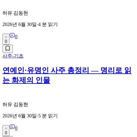
허유 김동현
2026년 6월 30일
·
4
분 읽기
0
0
사주-기초
연예인·유명인 사주 총정리 — 명리로 읽
는 화제의 인물
허유 김동현
2026년 6월 30일
·
5
분 읽기
0
0