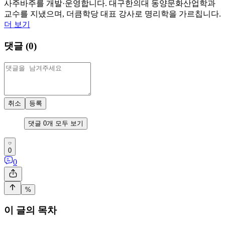
사주바주를 개발·운영합니다. 대구한의대 동양문화산업학과
교수를 지냈으며, 더큼학당 대표 강사로 명리학을 가르칩니다.
더 보기
댓글 (
0
)
취소
등록
댓글
0
개 모두 보기
0
0
%
이 글의 목차