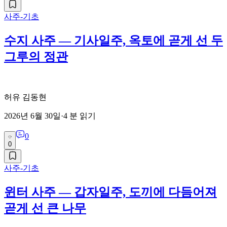
사주-기초
수지 사주 — 기사일주, 옥토에 곧게 선 두
그루의 정관
허유 김동현
2026년 6월 30일
·
4
분 읽기
0
0
사주-기초
윈터 사주 — 갑자일주, 도끼에 다듬어져
곧게 선 큰 나무