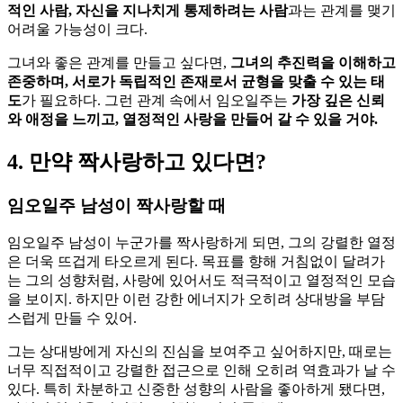
적인 사람, 자신을 지나치게 통제하려는 사람
과는 관계를 맺기
어려울 가능성이 크다.
그녀와 좋은 관계를 만들고 싶다면,
그녀의 추진력을 이해하고
존중하며, 서로가 독립적인 존재로서 균형을 맞출 수 있는 태
도
가 필요하다. 그런 관계 속에서 임오일주는
가장 깊은 신뢰
와 애정을 느끼고, 열정적인 사랑을 만들어 갈 수 있을 거야.
4. 만약 짝사랑하고 있다면?
임오일주 남성이 짝사랑할 때
임오일주 남성이 누군가를 짝사랑하게 되면, 그의 강렬한 열정
은 더욱 뜨겁게 타오르게 된다. 목표를 향해 거침없이 달려가
는 그의 성향처럼, 사랑에 있어서도 적극적이고 열정적인 모습
을 보이지. 하지만 이런 강한 에너지가 오히려 상대방을 부담
스럽게 만들 수 있어.
그는 상대방에게 자신의 진심을 보여주고 싶어하지만, 때로는
너무 직접적이고 강렬한 접근으로 인해 오히려 역효과가 날 수
있다. 특히 차분하고 신중한 성향의 사람을 좋아하게 됐다면,