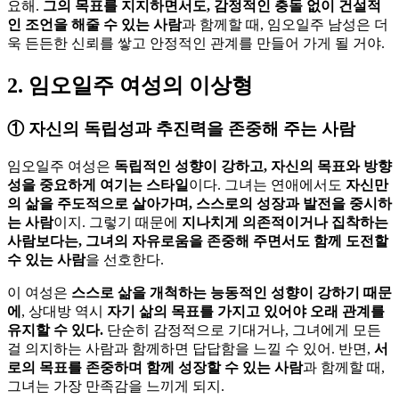
요해.
그의 목표를 지지하면서도, 감정적인 충돌 없이 건설적
인 조언을 해줄 수 있는 사람
과 함께할 때, 임오일주 남성은 더
욱 든든한 신뢰를 쌓고 안정적인 관계를 만들어 가게 될 거야.
2. 임오일주 여성의 이상형
①
자신의 독립성과 추진력을 존중해 주는 사람
임오일주 여성은
독립적인 성향이 강하고, 자신의 목표와 방향
성을 중요하게 여기는 스타일
이다. 그녀는 연애에서도
자신만
의 삶을 주도적으로 살아가며, 스스로의 성장과 발전을 중시하
는 사람
이지. 그렇기 때문에
지나치게 의존적이거나 집착하는
사람보다는, 그녀의 자유로움을 존중해 주면서도 함께 도전할
수 있는 사람
을 선호한다.
이 여성은
스스로 삶을 개척하는 능동적인 성향이 강하기 때문
에
, 상대방 역시
자기 삶의 목표를 가지고 있어야 오래 관계를
유지할 수 있다.
단순히 감정적으로 기대거나, 그녀에게 모든
걸 의지하는 사람과 함께하면 답답함을 느낄 수 있어. 반면,
서
로의 목표를 존중하며 함께 성장할 수 있는 사람
과 함께할 때,
그녀는 가장 만족감을 느끼게 되지.