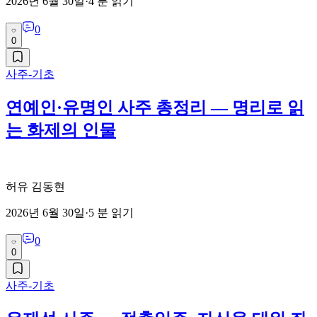
2026년 6월 30일
·
4
분 읽기
0
0
사주-기초
연예인·유명인 사주 총정리 — 명리로 읽
는 화제의 인물
허유 김동현
2026년 6월 30일
·
5
분 읽기
0
0
사주-기초