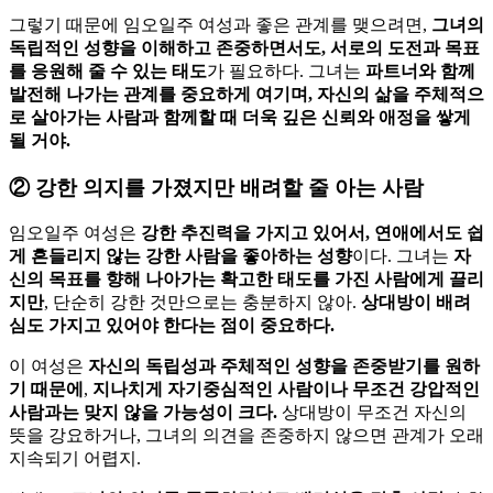
그렇기 때문에 임오일주 여성과 좋은 관계를 맺으려면,
그녀의
독립적인 성향을 이해하고 존중하면서도, 서로의 도전과 목표
를 응원해 줄 수 있는 태도
가 필요하다. 그녀는
파트너와 함께
발전해 나가는 관계를 중요하게 여기며, 자신의 삶을 주체적으
로 살아가는 사람과 함께할 때 더욱 깊은 신뢰와 애정을 쌓게
될 거야.
②
강한 의지를 가졌지만 배려할 줄 아는 사람
임오일주 여성은
강한 추진력을 가지고 있어서, 연애에서도 쉽
게 흔들리지 않는 강한 사람을 좋아하는 성향
이다. 그녀는
자
신의 목표를 향해 나아가는 확고한 태도를 가진 사람에게 끌리
지만
, 단순히 강한 것만으로는 충분하지 않아.
상대방이 배려
심도 가지고 있어야 한다는 점이 중요하다.
이 여성은
자신의 독립성과 주체적인 성향을 존중받기를 원하
기 때문에
,
지나치게 자기중심적인 사람이나 무조건 강압적인
사람과는 맞지 않을 가능성이 크다.
상대방이 무조건 자신의
뜻을 강요하거나, 그녀의 의견을 존중하지 않으면 관계가 오래
지속되기 어렵지.