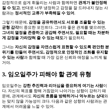
감정적으로 쉽게 휘둘리는 사람과 함께하면
관계가 불안정해
질 수 있고
, 반대로 너무 냉정하고 감정을 잘 드러내지 않는 사
람과는
정서적인 교류가 부족해질 수 있어
.
그렇기 때문에,
감정을 공유하면서도 서로를 조율할 수 있는
균형 감각
이 중요한 포인트다. 그녀와 좋은 관계를 맺으려면,
그녀의 열정을 존중하고 공감해 주면서도, 필요할 때는 차분하
게 감정을 가라앉혀 줄 수 있는 태도
가 필요하지.
그녀는
자신의 감정을 자연스럽게 표현할 수 있도록 편안한 분
위기를 만들어 주면서도, 감정적으로 안정적인 조화를 유지할
수 있는 사람
과 함께할 때 가장 깊은 신뢰와 애정을 느끼게 될
거야.
3. 임오일주가 피해야 할 관계 유형
임오일주는
강한 추진력과 리더십을 중요하게 여기는 사람
이
다. 자신의 목표를 향해 거침없이 나아가는 성향이 강하기 때
문에, 관계에서도
자신의 흐름을 방해하거나 억누르는 상대
와
는 맞지 않을 가능성이 크다. 다음과 같은 성향의 사람과는 관
계에서 어려움을 느낄 수 있어.