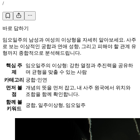
/
바로 답하기
임오일주의 남성과 여성의 이상형을 자세히 알아보세요. 사주
로 보는 이상적인 궁합과 연애 성향, 그리고 피해야 할 관계 유
형까지 종합적으로 분석해드립니다.
핵심 주
임오일주의 이상형: 강한 열정과 추진력을 공유하
제
며 균형을 맞출 수 있는 사람
카테고리
궁합·인연
먼저 볼
개념의 뜻을 먼저 잡고, 내 사주 원국에서 위치와
점
조합을 함께 확인합니다.
함께 볼
궁합, 일주이상형, 임오일주
키워드