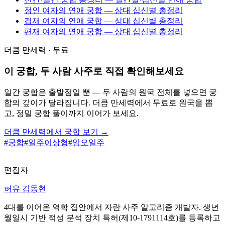
정인 여자의 연애 궁합 — 상대 십신별 총정리
겁재 여자의 연애 궁합 — 상대 십신별 총정리
편재 여자의 연애 궁합 — 상대 십신별 총정리
더큼 만세력 · 무료
이 궁합, 두 사람 사주로 직접 확인해보세요
일간 궁합은 출발점일 뿐 — 두 사람의 원국 전체를 넣으면 궁
합의 깊이가 달라집니다. 더큼 만세력에서 무료로 원국을 뽑
고, 정밀 궁합 풀이까지 이어가 보세요.
더큼 만세력에서 궁합 보기 →
#
궁합
#
일주이상형
#
임오일주
편집자
허유 김동현
4대를 이어온 역학 집안에서 자란 사주 알고리즘 개발자. 생년
월일시 기반 적성 분석 장치 특허(제10-1791114호)를 등록하고