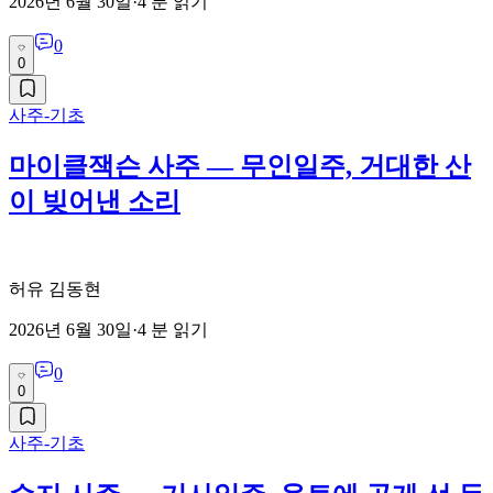
2026년 6월 30일
·
4
분 읽기
0
0
사주-기초
마이클잭슨 사주 — 무인일주, 거대한 산
이 빚어낸 소리
허유 김동현
2026년 6월 30일
·
4
분 읽기
0
0
사주-기초