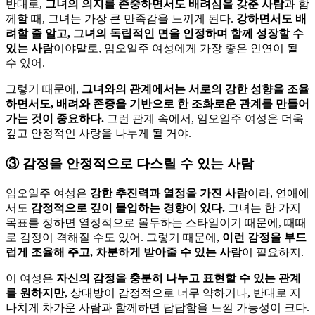
반대로,
그녀의 의지를 존중하면서도 배려심을 갖춘 사람
과 함
께할 때, 그녀는 가장 큰 만족감을 느끼게 된다.
강하면서도 배
려할 줄 알고, 그녀의 독립적인 면을 인정하며 함께 성장할 수
있는 사람
이야말로, 임오일주 여성에게 가장 좋은 인연이 될
수 있어.
그렇기 때문에,
그녀와의 관계에서는 서로의 강한 성향을 조율
하면서도, 배려와 존중을 기반으로 한 조화로운 관계를 만들어
가는 것이 중요하다.
그런 관계 속에서, 임오일주 여성은 더욱
깊고 안정적인 사랑을 나누게 될 거야.
③
감정을 안정적으로 다스릴 수 있는 사람
임오일주 여성은
강한 추진력과 열정을 가진 사람
이라, 연애에
서도
감정적으로 깊이 몰입하는 경향이 있다.
그녀는 한 가지
목표를 정하면 열정적으로 몰두하는 스타일이기 때문에, 때때
로 감정이 격해질 수도 있어. 그렇기 때문에,
이런 감정을 부드
럽게 조율해 주고, 차분하게 받아줄 수 있는 사람
이 필요하지.
이 여성은
자신의 감정을 충분히 나누고 표현할 수 있는 관계
를 원하지만
, 상대방이 감정적으로 너무 약하거나, 반대로 지
나치게 차가운 사람과 함께하면 답답함을 느낄 가능성이 크다.