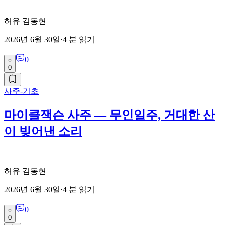
허유 김동현
2026년 6월 30일
·
4
분 읽기
0
0
사주-기초
마이클잭슨 사주 — 무인일주, 거대한 산
이 빚어낸 소리
허유 김동현
2026년 6월 30일
·
4
분 읽기
0
0