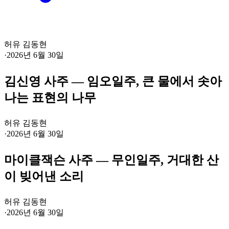
허유 김동현
·
2026년 6월 30일
김신영 사주 — 임오일주, 큰 물에서 솟아
나는 표현의 나무
허유 김동현
·
2026년 6월 30일
마이클잭슨 사주 — 무인일주, 거대한 산
이 빚어낸 소리
허유 김동현
·
2026년 6월 30일