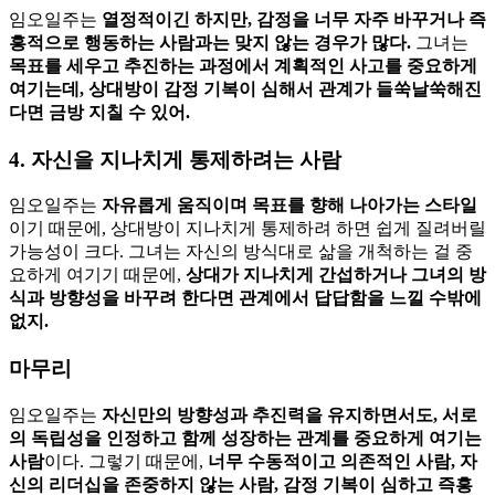
임오일주는
열정적이긴 하지만, 감정을 너무 자주 바꾸거나 즉
흥적으로 행동하는 사람과는 맞지 않는 경우가 많다.
그녀는
목표를 세우고 추진하는 과정에서 계획적인 사고를 중요하게
여기는데, 상대방이 감정 기복이 심해서 관계가 들쑥날쑥해진
다면 금방 지칠 수 있어.
4. 자신을 지나치게 통제하려는 사람
임오일주는
자유롭게 움직이며 목표를 향해 나아가는 스타일
이기 때문에, 상대방이 지나치게 통제하려 하면 쉽게 질려버릴
가능성이 크다. 그녀는 자신의 방식대로 삶을 개척하는 걸 중
요하게 여기기 때문에,
상대가 지나치게 간섭하거나 그녀의 방
식과 방향성을 바꾸려 한다면 관계에서 답답함을 느낄 수밖에
없지.
마무리
임오일주는
자신만의 방향성과 추진력을 유지하면서도, 서로
의 독립성을 인정하고 함께 성장하는 관계를 중요하게 여기는
사람
이다. 그렇기 때문에,
너무 수동적이고 의존적인 사람, 자
신의 리더십을 존중하지 않는 사람, 감정 기복이 심하고 즉흥