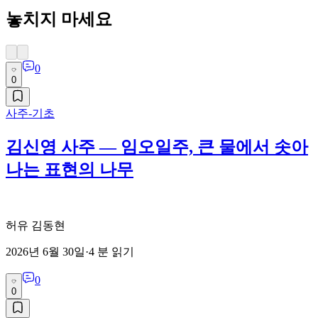
놓치지 마세요
0
0
사주-기초
김신영 사주 — 임오일주, 큰 물에서 솟아
나는 표현의 나무
허유 김동현
2026년 6월 30일
·
4
분 읽기
0
0