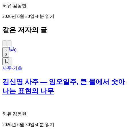
허유 김동현
2026년 6월 30일
·
4
분 읽기
같은 저자의 글
0
0
사주-기초
김신영 사주 — 임오일주, 큰 물에서 솟아
나는 표현의 나무
허유 김동현
2026년 6월 30일
·
4
분 읽기