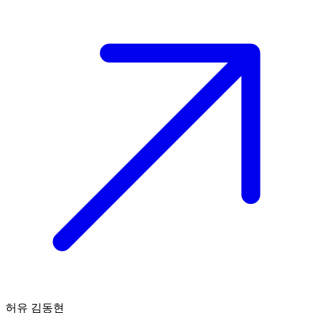
허유 김동현