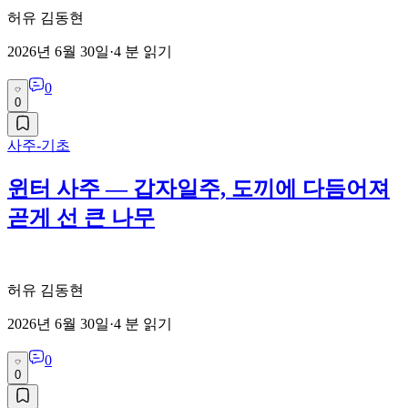
허유 김동현
2026년 6월 30일
·
4
분 읽기
0
0
사주-기초
윈터 사주 — 갑자일주, 도끼에 다듬어져
곧게 선 큰 나무
허유 김동현
2026년 6월 30일
·
4
분 읽기
0
0