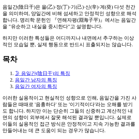
음일간(陰日干)은 을(乙)·정(丁)·기(己)·신(辛)·계(癸) 다섯 천간
을 의미하며, 양일간에 비해 섬세하고 안정적인 성향으로 해석
합니다. 명리학 문헌인 『연해자평(淵海子平)』에서는 음일간
을 "유순하고 내실을 중시한다"고 설명합니다.
하지만 이러한 특성들은 어디까지나 내면에서 추구하는 이상
적인 모습일 뿐, 실제 행동으로 반드시 표출되지는 않습니다.
목차
🌛 음일간(陰日干)의 특징
음일간 남자의 특징
음일간 여자의 특징
이러한 실용적이고 현실적인 성향으로 인해, 음일간을 가진 사
람들은 때때로 '음흉하다' 또는 '이기적이다'라는 오해를 받기
도 합니다. 하지만 이는 단순히 그들의 신중하고 계산적인 내
면의 성향이 외부에서 잘못 해석된 결과일 뿐입니다. 실제로
이들의 실용적인 접근 방식은 안정적이고 지속 가능한 결과를
만들어내는 데 큰 도움이 되는 경우가 많습니다.