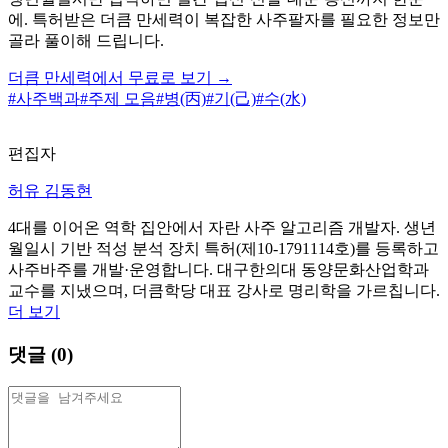
에. 특허받은 더큼 만세력이 복잡한 사주팔자를 필요한 정보만
골라 풀이해 드립니다.
더큼 만세력에서 무료로 보기 →
#
사주백과
#
주제 모음
#
병(丙)
#
기(己)
#
수(水)
편집자
허유 김동현
4대를 이어온 역학 집안에서 자란 사주 알고리즘 개발자. 생년
월일시 기반 적성 분석 장치 특허(제10-1791114호)를 등록하고
사주바주를 개발·운영합니다. 대구한의대 동양문화산업학과
교수를 지냈으며, 더큼학당 대표 강사로 명리학을 가르칩니다.
더 보기
댓글 (
0
)