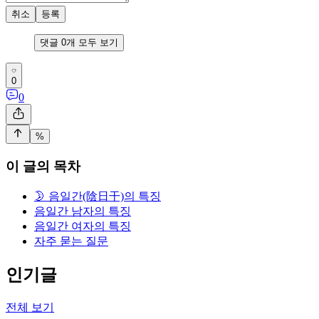
취소
등록
댓글
0
개 모두 보기
0
0
%
이 글의 목차
🌛 음일간(陰日干)의 특징
음일간 남자의 특징
음일간 여자의 특징
자주 묻는 질문
인기글
전체 보기