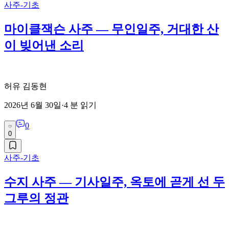
사주-기초
마이클잭슨 사주 — 무인일주, 거대한 산
이 빚어낸 소리
허유 김동현
2026년 6월 30일
·
4
분 읽기
0
0
사주-기초
수지 사주 — 기사일주, 옥토에 곧게 선 두
그루의 정관