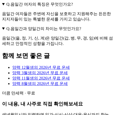
Q.
음일간 여자의 특징은 무엇인가요?
음일간 여자들은 주변에 자신을 보호하고 지원해주는 든든한
지지자들이 있는 특별한 운세를 가지고 있습니다.
Q.
음일간과 양일간의 차이는 무엇인가요?
음일간(을, 정, 기, 신, 계)은 양일간(갑, 병, 무, 경, 임)에 비해 섬
세하고 안정적인 성향을 가집니다.
함께 보면 좋은 글
양력 12월생의 2026년 무료 운세
양력 3월생의 2026년 무료 운세
양력 11월생의 2026년 무료 운세
양력 8월생의 2026년 무료 운세
더큼 만세력 · 무료
이 내용, 내 사주로 직접 확인해보세요
생년월일시만 입력하면 일간·십신·신살·대운·용신까지 한눈