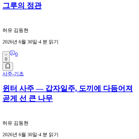
그루의 정관
허유 김동현
2026년 6월 30일
·
4
분 읽기
0
0
사주-기초
윈터 사주 — 갑자일주, 도끼에 다듬어져
곧게 선 큰 나무
허유 김동현
2026년 6월 30일
·
4
분 읽기