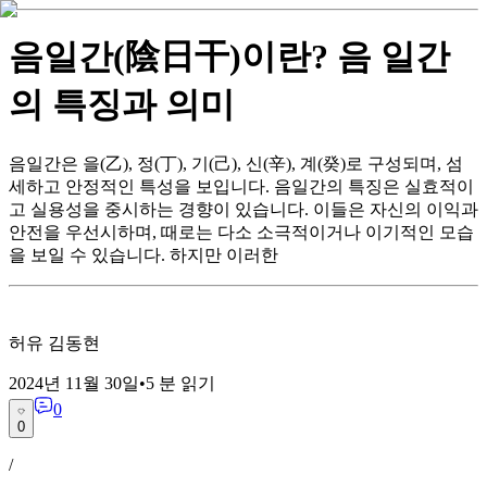
음일간(陰日干)이란? 음 일간
의 특징과 의미
음일간은 을(乙), 정(丁), 기(己), 신(辛), 계(癸)로 구성되며, 섬
세하고 안정적인 특성을 보입니다. 음일간의 특징은 실효적이
고 실용성을 중시하는 경향이 있습니다. 이들은 자신의 이익과
안전을 우선시하며, 때로는 다소 소극적이거나 이기적인 모습
을 보일 수 있습니다. 하지만 이러한
허유 김동현
2024년 11월 30일
•
5
분 읽기
0
0
/