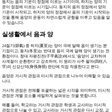
동지는 음의 기운이 정점에 이르는 시기이며, 하지는 양의 기
운이 정점에 이르는 시기입니다. 동지의 음의 정점에서 양의
기운이 시작되고, 하지의 양의 정점에서 음의 기운이 시작되는
것을 통해 음양의 운동이 자연스럽게 균형을 이루고 있음을 알
수 있습니다.
실생활에서 음과 양
24절기(節氣) 중 하지(夏至)는 양이 극에 달해 음이 생기는 분
기점이고, 동지(冬至)는 반대로 음이 극에 달해 양이 생기는 전
환점이다. 청대 자평진전(子平眞詮)에서도 '음양이 교차하여
사계절이 순환한다'고 강조하며, 이 원리가 사주 팔자(四柱八
字)의 신강신약(身强身弱) 판단에 직접 작용한다고 본다.
음양은 거시적 관점과 미시적 관점으로 나누어 이해할 수 있습
니다.
거시적 관점은 전체를 포괄하는 넓은 시각을 의미하며, 미시적
관점은 개별 요소를 세밀하게 살펴보는 것을 뜻합니다.
예를 들어, 학교라는 거시적 관점은 학생과 교사라는 미시적
관점으로 나눌 수 있고, 교사라는 거시적 관점은 다시 교장, 교