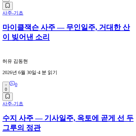
사주-기초
마이클잭슨 사주 — 무인일주, 거대한 산
이 빚어낸 소리
허유 김동현
2026년 6월 30일
·
4
분 읽기
0
0
사주-기초
수지 사주 — 기사일주, 옥토에 곧게 선 두
그루의 정관