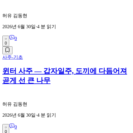
허유 김동현
2026년 6월 30일
·
4
분 읽기
0
0
사주-기초
윈터 사주 — 갑자일주, 도끼에 다듬어져
곧게 선 큰 나무
허유 김동현
2026년 6월 30일
·
4
분 읽기
0
0