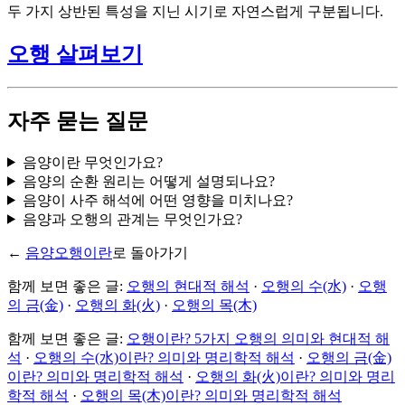
두 가지 상반된 특성을 지닌 시기로 자연스럽게 구분됩니다.
오행 살펴보기
자주 묻는 질문
음양이란 무엇인가요?
음양의 순환 원리는 어떻게 설명되나요?
음양이 사주 해석에 어떤 영향을 미치나요?
음양과 오행의 관계는 무엇인가요?
←
음양오행이란
로 돌아가기
함께 보면 좋은 글:
오행의 현대적 해석
·
오행의 수(水)
·
오행
의 금(金)
·
오행의 화(火)
·
오행의 목(木)
함께 보면 좋은 글:
오행이란? 5가지 오행의 의미와 현대적 해
석
·
오행의 수(水)이란? 의미와 명리학적 해석
·
오행의 금(金)
이란? 의미와 명리학적 해석
·
오행의 화(火)이란? 의미와 명리
학적 해석
·
오행의 목(木)이란? 의미와 명리학적 해석