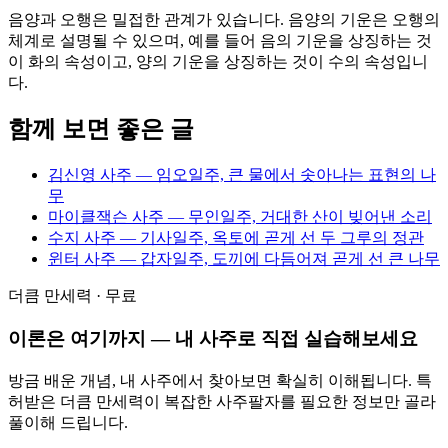
음양과 오행은 밀접한 관계가 있습니다. 음양의 기운은 오행의
체계로 설명될 수 있으며, 예를 들어 음의 기운을 상징하는 것
이 화의 속성이고, 양의 기운을 상징하는 것이 수의 속성입니
다.
함께 보면 좋은 글
김신영 사주 — 임오일주, 큰 물에서 솟아나는 표현의 나
무
마이클잭슨 사주 — 무인일주, 거대한 산이 빚어낸 소리
수지 사주 — 기사일주, 옥토에 곧게 선 두 그루의 정관
윈터 사주 — 갑자일주, 도끼에 다듬어져 곧게 선 큰 나무
더큼 만세력 · 무료
이론은 여기까지 — 내 사주로 직접 실습해보세요
방금 배운 개념, 내 사주에서 찾아보면 확실히 이해됩니다. 특
허받은 더큼 만세력이 복잡한 사주팔자를 필요한 정보만 골라
풀이해 드립니다.