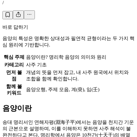
/
바로 답하기
음양의 특성은 명확한 상대성과 필연적 균형이라는 두 가지 핵
심 원리에 기반합니다.
핵심 주제
음양이란? 명리학 음양의 의미와 원리
카테고리
사주 기초
먼저 볼
개념의 뜻을 먼저 잡고, 내 사주 원국에서 위치와
점
조합을 함께 확인합니다.
함께 볼
음양오행, 주제 모음, 계(癸), 임(壬)
키워드
음양이란
송대 명리서인 연해자평(淵海子平)에서는 음양을 천지간 기운
의 근본으로 설명하며, 이를 이해하지 못하면 사주 해석이 불
완전하다고 본다. 명리학에서 음양은 10천간(十天干)의 배열