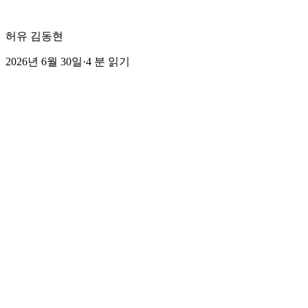
허유 김동현
2026년 6월 30일
·
4
분 읽기