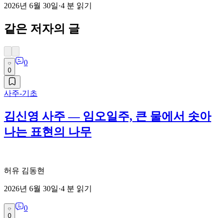
2026년 6월 30일
·
4
분 읽기
같은 저자의 글
0
0
사주-기초
김신영 사주 — 임오일주, 큰 물에서 솟아
나는 표현의 나무
허유 김동현
2026년 6월 30일
·
4
분 읽기
0
0