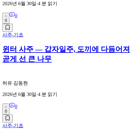
2026년 6월 30일
·
4
분 읽기
0
0
사주-기초
윈터 사주 — 갑자일주, 도끼에 다듬어져
곧게 선 큰 나무
허유 김동현
2026년 6월 30일
·
4
분 읽기
0
0
사주-기초