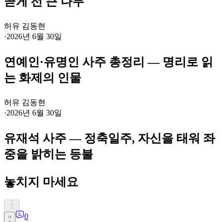
곧게 선 큰 나무
허유 김동현
·
2026년 6월 30일
연예인·유명인 사주 총정리 — 명리로 읽
는 화제의 인물
허유 김동현
·
2026년 6월 30일
유재석 사주 — 정축일주, 자신을 태워 좌
중을 밝히는 등불
놓치지 마세요
0