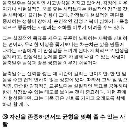
을축일주는 실용적인 사고방식을 가지고 있어서, 감정에 치우
치거나 비현실적인 꿈을 좇는 사람보다는 현실적인 감각을 갖
춘 사람에게 끌리는 경향이 크다. 감정보다 현실적인 판단을
중시하는 성향이 강해서, 순간적인 감정 기복이 심하거나 즉흥
적으로 행동하는 사람과는 조화를 이루기 어려울 수도 있다.
그는 실질적인 목표를 세우고 꾸준히 노력하는 사람을 신뢰하
는 편이라, 무리한 이상을 쫓기보다는 차근차근 삶을 만들어
나가는 사람에게 더 안정감을 느끼게 된다. 계획적으로 인생을
설계하고, 현실적인 문제를 함께 해결해 나갈 수 있는 사람이
을축일주 남성과 좋은 궁합을 이루기 쉬울거다.
을축일주는 신뢰를 쌓는 데 시간이 걸리는 편이지만, 한 번 믿
음을 주면 쉽게 변하지 않는 성향이 있다. 따라서 그와 잘 맞으
려면, 단순한 감정적인 교류보다는 실질적인 목표를 공유하며
함께 성장할 수 있는 태도를 보이는 것이 중요하다. 이런 관계
가 형성된다면, 그는 더욱 깊은 신뢰를 가지고 오래도록 함께
하려 할 게다.
③
자신을 존중하면서도 균형을 맞춰 줄 수 있는 사
람