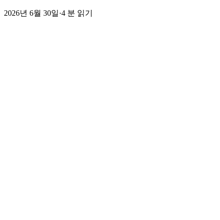
2026년 6월 30일
·
4
분 읽기