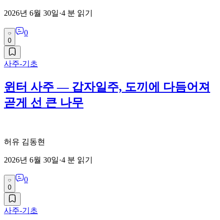
2026년 6월 30일
·
4
분 읽기
0
0
사주-기초
윈터 사주 — 갑자일주, 도끼에 다듬어져
곧게 선 큰 나무
허유 김동현
2026년 6월 30일
·
4
분 읽기
0
0
사주-기초