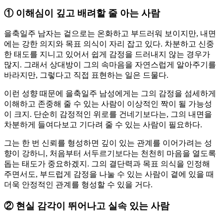
①
이해심이 깊고 배려할 줄 아는 사람
을축일주 남자는 겉으로는 온화하고 부드러워 보이지만, 내면
에는 강한 의지와 목표 의식이 자리 잡고 있다. 차분하고 신중
한 태도를 지니고 있어서 쉽게 감정을 드러내지 않는 경우가
많지. 그래서 상대방이 그의 속마음을 자연스럽게 알아주기를
바라지만, 그렇다고 직접 표현하는 일은 드물다.
이런 성향 때문에 을축일주 남성에게는 그의 감정을 섬세하게
이해하고 존중해 줄 수 있는 사람이 이상적인 짝이 될 가능성
이 크지. 단순히 감정적인 위로를 건네기보다는, 그의 내면을
차분하게 들여다보고 기다려 줄 수 있는 사람이 필요하다.
그는 한 번 신뢰를 형성하면 깊이 있는 관계를 이어가려는 성
향이 강하니, 처음부터 서두르기보다는 천천히 마음을 열도록
돕는 태도가 중요하겠지. 그의 결단력과 목표 의식을 인정해
주면서도, 부드럽게 감정을 나눌 수 있는 사람이 곁에 있을 때
더욱 안정적인 관계를 형성할 수 있을 거다.
②
현실 감각이 뛰어나고 실속 있는 사람