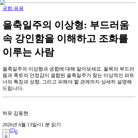
궁합-응용
을축일주의 이상형: 부드러움
속 강인함을 이해하고 조화를
이루는 사람
을축일주의 이상형과 궁합에 대해 알아보세요. 을목의 부드러
움과 축토의 안정감이 결합된 을축일주가 찾는 이상적인 파트
너의 특징과 성향, 그리고 피해야 할 관계까지 상세히 설명해
드립니다.
허유 김동현
2026년 6월 13일
•
11
분 읽기
0
0