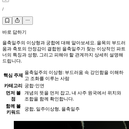
/
바로 답하기
을축일주의 이상형과 궁합에 대해 알아보세요. 을목의 부드러
움과 축토의 안정감이 결합된 을축일주가 찾는 이상적인 파트
너의 특징과 성향, 그리고 피해야 할 관계까지 상세히 설명해
드립니다.
을축일주의 이상형: 부드러움 속 강인함을 이해하
핵심 주제
고 조화를 이루는 사람
카테고리
궁합·인연
먼저 볼
개념의 뜻을 먼저 잡고, 내 사주 원국에서 위치와
점
조합을 함께 확인합니다.
함께 볼
궁합, 일주이상형, 을축일주
키워드