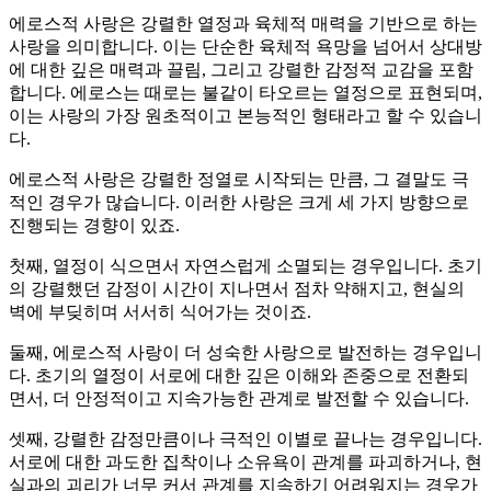
에로스적 사랑은 강렬한 열정과 육체적 매력을 기반으로 하는
사랑을 의미합니다. 이는 단순한 육체적 욕망을 넘어서 상대방
에 대한 깊은 매력과 끌림, 그리고 강렬한 감정적 교감을 포함
합니다. 에로스는 때로는 불같이 타오르는 열정으로 표현되며,
이는 사랑의 가장 원초적이고 본능적인 형태라고 할 수 있습니
다.
에로스적 사랑은 강렬한 정열로 시작되는 만큼, 그 결말도 극
적인 경우가 많습니다. 이러한 사랑은 크게 세 가지 방향으로
진행되는 경향이 있죠.
첫째, 열정이 식으면서 자연스럽게 소멸되는 경우입니다. 초기
의 강렬했던 감정이 시간이 지나면서 점차 약해지고, 현실의
벽에 부딪히며 서서히 식어가는 것이죠.
둘째, 에로스적 사랑이 더 성숙한 사랑으로 발전하는 경우입니
다. 초기의 열정이 서로에 대한 깊은 이해와 존중으로 전환되
면서, 더 안정적이고 지속가능한 관계로 발전할 수 있습니다.
셋째, 강렬한 감정만큼이나 극적인 이별로 끝나는 경우입니다.
서로에 대한 과도한 집착이나 소유욕이 관계를 파괴하거나, 현
실과의 괴리가 너무 커서 관계를 지속하기 어려워지는 경우가