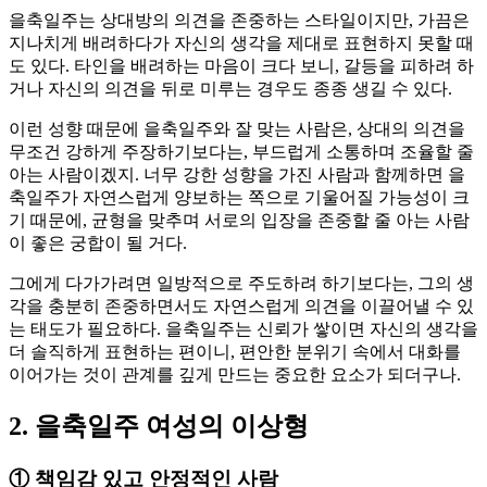
을축일주는 상대방의 의견을 존중하는 스타일이지만, 가끔은
지나치게 배려하다가 자신의 생각을 제대로 표현하지 못할 때
도 있다. 타인을 배려하는 마음이 크다 보니, 갈등을 피하려 하
거나 자신의 의견을 뒤로 미루는 경우도 종종 생길 수 있다.
이런 성향 때문에 을축일주와 잘 맞는 사람은, 상대의 의견을
무조건 강하게 주장하기보다는, 부드럽게 소통하며 조율할 줄
아는 사람이겠지. 너무 강한 성향을 가진 사람과 함께하면 을
축일주가 자연스럽게 양보하는 쪽으로 기울어질 가능성이 크
기 때문에, 균형을 맞추며 서로의 입장을 존중할 줄 아는 사람
이 좋은 궁합이 될 거다.
그에게 다가가려면 일방적으로 주도하려 하기보다는, 그의 생
각을 충분히 존중하면서도 자연스럽게 의견을 이끌어낼 수 있
는 태도가 필요하다. 을축일주는 신뢰가 쌓이면 자신의 생각을
더 솔직하게 표현하는 편이니, 편안한 분위기 속에서 대화를
이어가는 것이 관계를 깊게 만드는 중요한 요소가 되더구나.
2. 을축일주 여성의 이상형
①
책임감 있고 안정적인 사람