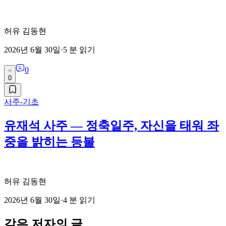
허유 김동현
2026년 6월 30일
·
5
분 읽기
0
0
사주-기초
유재석 사주 — 정축일주, 자신을 태워 좌
중을 밝히는 등불
허유 김동현
2026년 6월 30일
·
4
분 읽기
같은 저자의 글