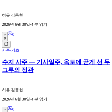
허유 김동현
2026년 6월 30일
·
4
분 읽기
0
0
사주-기초
수지 사주 — 기사일주, 옥토에 곧게 선 두
그루의 정관
허유 김동현
2026년 6월 30일
·
4
분 읽기
0