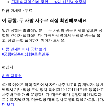
편재 여자의 연애 궁합 — 상대 십신별 총정리
더큼 만세력 · 무료
이 궁합, 두 사람 사주로 직접 확인해보세요
일간 궁합은 출발점일 뿐 — 두 사람의 원국 전체를 넣으면 궁
합의 깊이가 달라집니다. 더큼 만세력에서 무료로 원국을 뽑
고, 정밀 궁합 풀이까지 이어가 보세요.
더큼 만세력에서 궁합 보기 →
#
궁합
#
일주이상형
#
을축일주
편집자
허유 김동현
4대를 이어온 역학 집안에서 자란 사주 알고리즘 개발자. 생년
월일시 기반 적성 분석 장치 특허(제10-1791114호)를 등록하고
사주바주를 개발·운영합니다. 대구한의대 동양문화산업학과
교수를 지냈으며, 더큼학당 대표 강사로 명리학을 가르칩니다.
더 보기