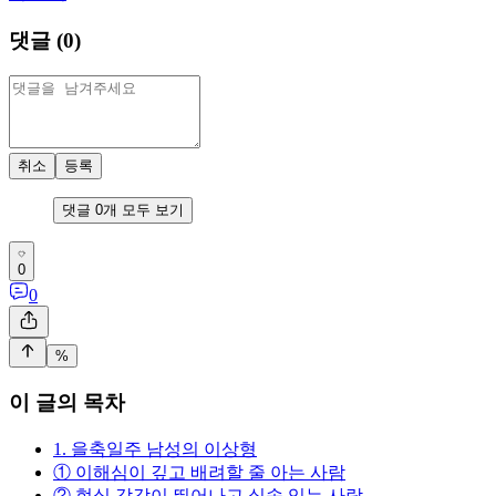
댓글 (
0
)
취소
등록
댓글
0
개 모두 보기
0
0
%
이 글의 목차
1. 을축일주 남성의 이상형
① 이해심이 깊고 배려할 줄 아는 사람
② 현실 감각이 뛰어나고 실속 있는 사람