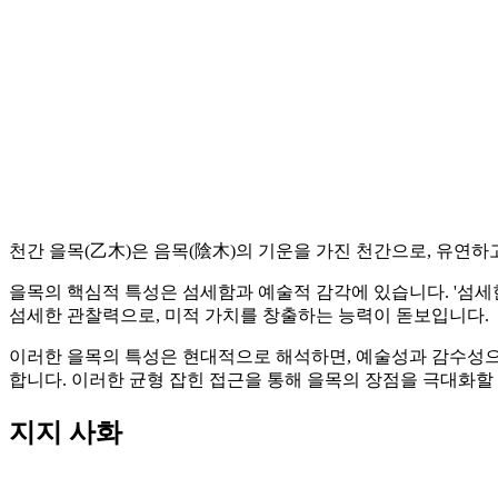
천간 을목(乙木)은 음목(陰木)의 기운을 가진 천간으로, 유연
을목의 핵심적 특성은 섬세함과 예술적 감각에 있습니다. '섬세
섬세한 관찰력으로, 미적 가치를 창출하는 능력이 돋보입니다.
이러한 을목의 특성은 현대적으로 해석하면, 예술성과 감수성으
합니다. 이러한 균형 잡힌 접근을 통해 을목의 장점을 극대화할 
지지 사화