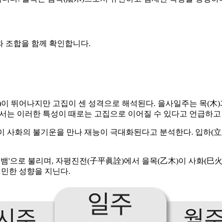
와 조합을 함께 확인합니다.
이 뛰어나지만 고집이 센 성격으로 해석된다. 을사일주는 목(木)과
서는 이러한 특성이 때로는 고집으로 이어질 수 있다고 언급하고 
목이 사화의 불기운을 만나 재능이 극대화된다고 분석한다. 입하(
 뱀'으로 불리며, 자평진전(子平眞詮)에서 을목(乙木)이 사화(巳
예민한 성향을 지닌다.