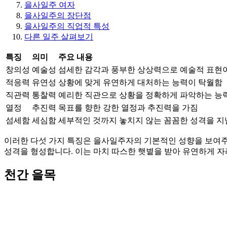
을사일주 여자
을사일주의 장단점
을사일주의 직업적 특성
다른 일주 살펴보기
특징
의미
주요 내용
창의성
예술성
섬세한 감각과 풍부한 상상력으로 예술적 표현
적응력
유연성
상황에 맞게 유연하게 대처하는 능력이 탁월함
직관력
통찰력
예리한 직관으로 상황을 정확하게 파악하는 능
열정
추진력
목표를 향한 강한 열정과 추진력을 가짐
섬세함
세심함
세부적인 것까지 놓치지 않는 꼼꼼한 성격을 지
이러한 다섯 가지 특징은 을사일주자의 기본적인 성향을 보여주
성격을 형성합니다. 이는 마치 따스한 햇볕을 받아 유연하게 
천간 을목