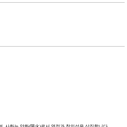
며, 사화는 양화(陽火)로서 열정과 창의성을 상징합니다.