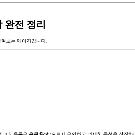
합 완전 정리
 살펴보는 페이지입니다.
합니다. 을목은 음목(陰木)으로서 유연하고 섬세한 특성을 상징하