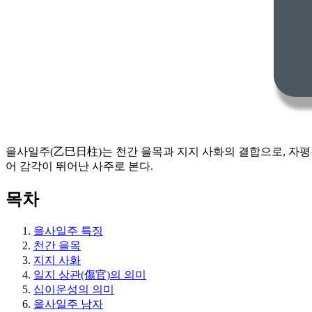
을사일주(乙巳日柱)는 천간 을목과 지지 사화의 결합으로, 자평
어 감각이 뛰어난 사주로 본다.
목차
을사일주 특징
천간 을목
지지 사화
일지 상관(傷官)의 의미
십이운성의 의미
을사일주 남자