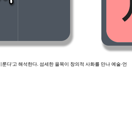
룬다'고 해석한다. 섬세한 을목이 창의적 사화를 만나 예술·언