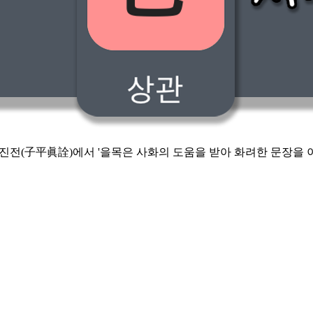
진전(子平眞詮)에서 '을목은 사화의 도움을 받아 화려한 문장을 이