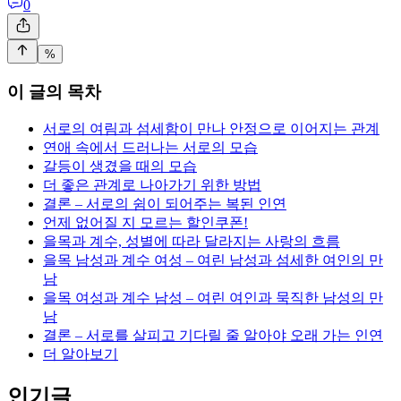
0
%
이 글의 목차
서로의 여림과 섬세함이 만나 안정으로 이어지는 관계
연애 속에서 드러나는 서로의 모습
갈등이 생겼을 때의 모습
더 좋은 관계로 나아가기 위한 방법
결론 – 서로의 쉼이 되어주는 복된 인연
언제 없어질 지 모르는 할인쿠폰!
을목과 계수, 성별에 따라 달라지는 사랑의 흐름
을목 남성과 계수 여성 – 여린 남성과 섬세한 여인의 만
남
을목 여성과 계수 남성 – 여린 여인과 묵직한 남성의 만
남
결론 – 서로를 살피고 기다릴 줄 알아야 오래 가는 인연
더 알아보기
인기글