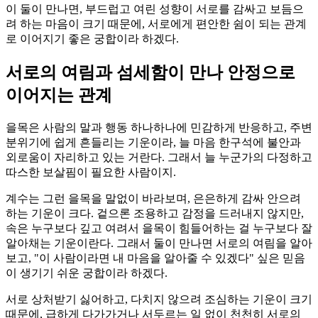
이 둘이 만나면, 부드럽고 여린 성향이 서로를 감싸고 보듬으
려 하는 마음이 크기 때문에, 서로에게 편안한 쉼이 되는 관계
로 이어지기 좋은 궁합이라 하겠다.
서로의 여림과 섬세함이 만나 안정으로
이어지는 관계
을목은 사람의 말과 행동 하나하나에 민감하게 반응하고, 주변
분위기에 쉽게 흔들리는 기운이라, 늘 마음 한구석에 불안과
외로움이 자리하고 있는 거란다. 그래서 늘 누군가의 다정하고
따스한 보살핌이 필요한 사람이지.
계수는 그런 을목을 말없이 바라보며, 은은하게 감싸 안으려
하는 기운이 크다. 겉으론 조용하고 감정을 드러내지 않지만,
속은 누구보다 깊고 여려서 을목이 힘들어하는 걸 누구보다 잘
알아채는 기운이란다. 그래서 둘이 만나면 서로의 여림을 알아
보고, "이 사람이라면 내 마음을 알아줄 수 있겠다" 싶은 믿음
이 생기기 쉬운 궁합이라 하겠다.
서로 상처받기 싫어하고, 다치지 않으려 조심하는 기운이 크기
때문에, 급하게 다가가거나 서두르는 일 없이 천천히 서로의