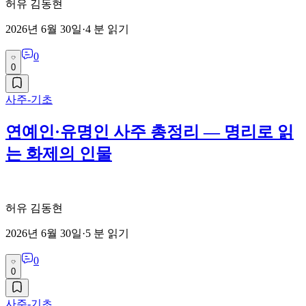
허유 김동현
2026년 6월 30일
·
4
분 읽기
0
0
사주-기초
연예인·유명인 사주 총정리 — 명리로 읽
는 화제의 인물
허유 김동현
2026년 6월 30일
·
5
분 읽기
0
0
사주-기초