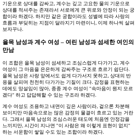
기운으로 상대를 감싸고, 계수는 깊고 고요한 물의 기운으로
상대를 적셔주는 존재라서 서로에게 큰 위로와 안정이 되는 궁
합이라 하겠다. 하지만 같은 궁합이라도 성별에 따라 사랑의
흐름과 부딪히는 지점이 달라지기 마련이니, 이제 하나씩 살펴
보자꾸나.
을목 남성과 계수 여성 – 여린 남성과 섬세한 여인의
만남
이 조합은 을목 남성이 섬세하고 조심스럽게 다가가고, 계수
여성이 그 마음을 은은하게 감싸주는 구조로 흐르기 쉽단다.
을목 남성은 사랑 앞에서도 쉽게 다가서지 못하고, 상대의 반
응을 살피며 천천히 다가가는 기질이 크다. 감정을 표현하는
데에도 망설임이 많아, 종종 계수 여성이 "속마음이 뭔지 모르
겠다" 하고 답답해할 수 있는 구조라 하겠다.
계수 여성도 조용하고 내면이 깊은 사람이라, 겉으론 차분해
보이지만 마음속으로는 많은 감정의 물결이 흐르고 있는 거란
다. 그래서 을목 남성의 조심스러운 태도에 처음엔 안정감을
느끼지만, 시간이 지나면 "이 사람은 왜 이렇게 표현이 없지"
하는 서운함이 쌓일 수도 있는 조합이라 하겠다.