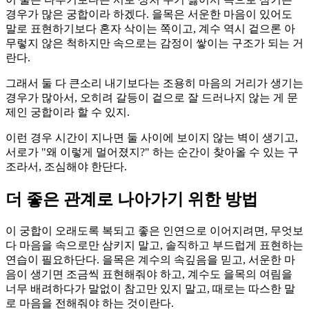
경우가 많은 궁합이라 하겠다. 을목은 서운한 마음이 있어도
말로 표현하기보다 혼자 삭이는 쪽이고, 계수 역시 겉으론 아
무렇지 않은 척하지만 속으로는 감정이 쌓이는 구조가 되는 거
란다.
그래서 둘 다 큰소리 내기보다는 조용히 마음의 거리가 생기는
경우가 많아서, 오히려 갈등이 겉으로 잘 드러나지 않는 게 문
제인 궁합이라 할 수 있지.
이런 경우 시간이 지나면 둘 사이에 보이지 않는 벽이 생기고,
서로가 "왜 이렇게 멀어졌지?" 하는 순간이 찾아올 수 있는 구
조라서, 조심해야 한단다.
더 좋은 관계로 나아가기 위한 방법
이 궁합이 오래도록 복되고 좋은 인연으로 이어지려면, 무엇보
다 마음을 속으로만 삼키지 말고, 솔직하고 부드럽게 표현하는
연습이 필요하단다. 을목은 계수의 속깊음을 믿고, 서운한 마
음이 생기면 조금씩 표현해줘야 하고, 계수도 을목의 여림을
너무 배려하다가 말없이 참고만 있지 말고, 때로는 따스한 말
로 마음을 전해줘야 하는 것이란다.