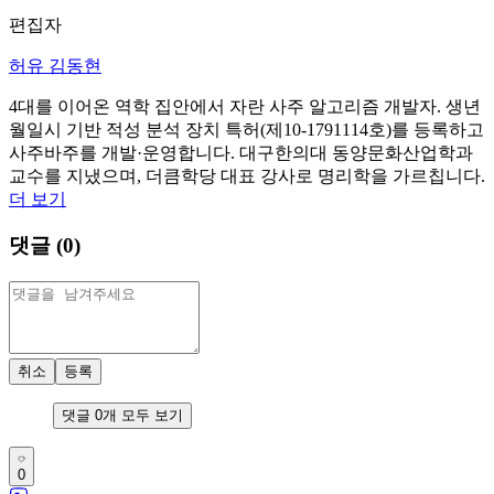
편집자
허유 김동현
4대를 이어온 역학 집안에서 자란 사주 알고리즘 개발자. 생년
월일시 기반 적성 분석 장치 특허(제10-1791114호)를 등록하고
사주바주를 개발·운영합니다. 대구한의대 동양문화산업학과
교수를 지냈으며, 더큼학당 대표 강사로 명리학을 가르칩니다.
더 보기
댓글 (
0
)
취소
등록
댓글
0
개 모두 보기
0