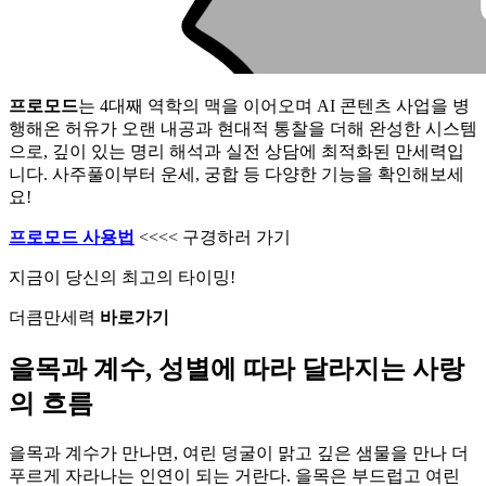
프로모드
는 4대째 역학의 맥을 이어오며 AI 콘텐츠 사업을 병
행해온 허유가 오랜 내공과 현대적 통찰을 더해 완성한 시스템
으로, 깊이 있는 명리 해석과 실전 상담에 최적화된 만세력입
니다. 사주풀이부터 운세, 궁합 등 다양한 기능을 확인해보세
요!
프로모드 사용법
<<<< 구경하러 가기
지금이 당신의 최고의 타이밍!
더큼만세력
바로가기
을목과 계수, 성별에 따라 달라지는 사랑
의 흐름
을목과 계수가 만나면, 여린 덩굴이 맑고 깊은 샘물을 만나 더
푸르게 자라나는 인연이 되는 거란다. 을목은 부드럽고 여린