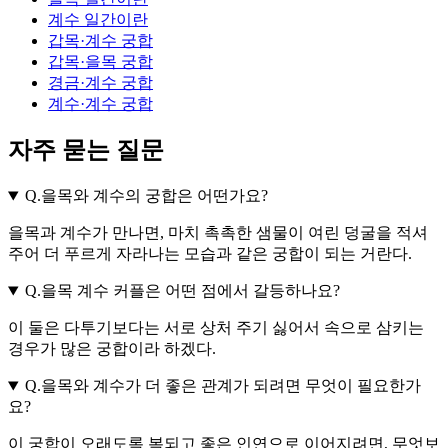
계수 일간이란
갑목·계수 궁합
갑목·을목 궁합
경금·계수 궁합
계수·계수 궁합
자주 묻는 질문
Q.
을목와 계수의 궁합은 어떤가요?
을목과 계수가 만나면, 마치 촉촉한 샘물이 여린 덩굴을 적셔
주어 더 푸르게 자라나는 모습과 같은 궁합이 되는 거란다.
Q.
을목 계수 커플은 어떤 점에서 갈등하나요?
이 둘은 다투기보다는 서로 상처 주기 싫어서 속으로 삼키는
경우가 많은 궁합이라 하겠다.
Q.
을목와 계수가 더 좋은 관계가 되려면 무엇이 필요한가
요?
이 궁합이 오래도록 복되고 좋은 인연으로 이어지려면, 무엇보