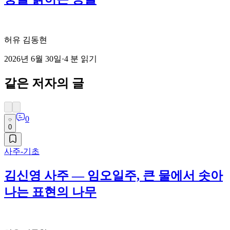
허유 김동현
2026년 6월 30일
·
4
분 읽기
같은 저자의 글
0
0
사주-기초
김신영 사주 — 임오일주, 큰 물에서 솟아
나는 표현의 나무