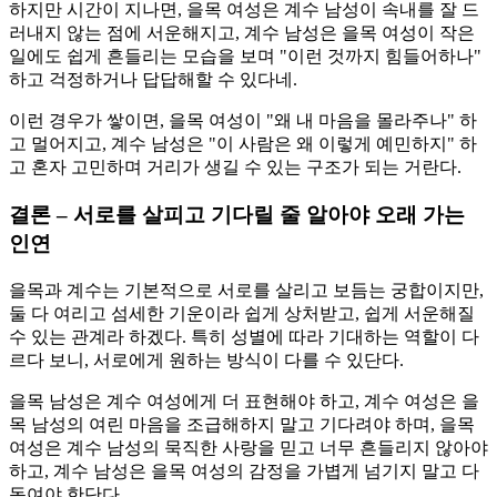
하지만 시간이 지나면, 을목 여성은 계수 남성이 속내를 잘 드
러내지 않는 점에 서운해지고, 계수 남성은 을목 여성이 작은
일에도 쉽게 흔들리는 모습을 보며 "이런 것까지 힘들어하나"
하고 걱정하거나 답답해할 수 있다네.
이런 경우가 쌓이면, 을목 여성이 "왜 내 마음을 몰라주나" 하
고 멀어지고, 계수 남성은 "이 사람은 왜 이렇게 예민하지" 하
고 혼자 고민하며 거리가 생길 수 있는 구조가 되는 거란다.
결론 – 서로를 살피고 기다릴 줄 알아야 오래 가는
인연
을목과 계수는 기본적으로 서로를 살리고 보듬는 궁합이지만,
둘 다 여리고 섬세한 기운이라 쉽게 상처받고, 쉽게 서운해질
수 있는 관계라 하겠다. 특히 성별에 따라 기대하는 역할이 다
르다 보니, 서로에게 원하는 방식이 다를 수 있단다.
을목 남성은 계수 여성에게 더 표현해야 하고, 계수 여성은 을
목 남성의 여린 마음을 조급해하지 말고 기다려야 하며, 을목
여성은 계수 남성의 묵직한 사랑을 믿고 너무 흔들리지 않아야
하고, 계수 남성은 을목 여성의 감정을 가볍게 넘기지 말고 다
독여야 한단다.