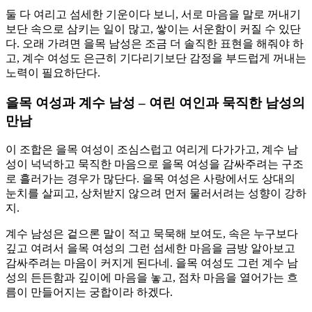
둘 다 여리고 섬세한 기운이다 보니, 서로 마음을 말로 꺼내기
보단 속으로 삼키는 일이 많고, 쌓이는 서운함이 커질 수 있단
다. 오래 가려면 을목 남성은 조금 더 솔직한 표현을 해줘야 하
고, 계수 여성도 은근히 기다리기보단 감정을 부드럽게 꺼내는
노력이 필요하단다.
을목 여성과 계수 남성 – 여린 여인과 묵직한 남성의
만남
이 조합은 을목 여성이 조심스럽고 여리게 다가가고, 계수 남
성이 넉넉하고 묵직한 마음으로 을목 여성을 감싸주려는 구조
로 흘러가는 경우가 많단다. 을목 여성은 사랑에서도 상대의
눈치를 살피고, 상처받지 않으려 먼저 물러서려는 성향이 강하
지.
계수 남성은 겉으론 말이 적고 묵묵해 보여도, 속은 누구보다
깊고 여려서 을목 여성의 그런 섬세한 마음을 금방 알아보고
감싸주려는 마음이 커지게 된다네. 을목 여성도 그런 계수 남
성의 든든함과 깊이에 마음을 놓고, 점차 마음을 열어가는 흐
름이 만들어지는 궁합이라 하겠다.