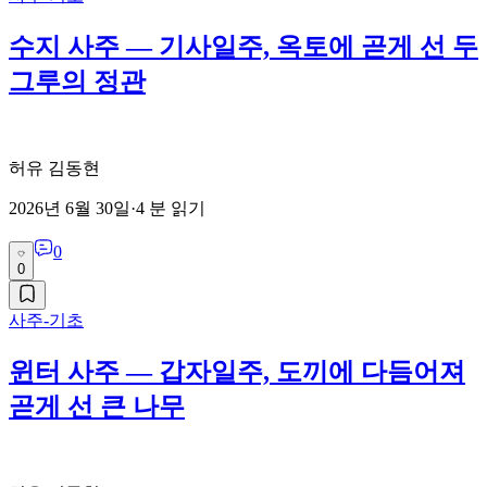
수지 사주 — 기사일주, 옥토에 곧게 선 두
그루의 정관
허유 김동현
2026년 6월 30일
·
4
분 읽기
0
0
사주-기초
윈터 사주 — 갑자일주, 도끼에 다듬어져
곧게 선 큰 나무