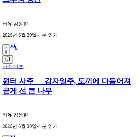
허유 김동현
2026년 6월 30일
·
4
분 읽기
0
0
사주-기초
윈터 사주 — 갑자일주, 도끼에 다듬어져
곧게 선 큰 나무
허유 김동현
2026년 6월 30일
·
4
분 읽기