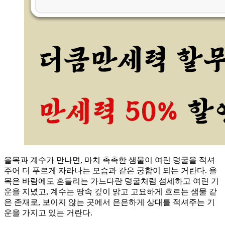
을목과 계수가 만나면, 마치 촉촉한 샘물이 여린 덩굴을 적셔
주어 더 푸르게 자라나는 모습과 같은 궁합이 되는 거란다. 을
목은 바람에도 흔들리는 가느다란 덩굴처럼 섬세하고 여린 기
운을 지녔고, 계수는 땅속 깊이 맑고 고요하게 흐르는 샘물 같
은 존재로, 보이지 않는 곳에서 은은하게 상대를 적셔주는 기
운을 가지고 있는 거란다.