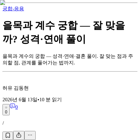
궁합-응용
을목과 계수 궁합 — 잘 맞을
까? 성격·연애 풀이
을목과 계수의 궁합 — 성격·연애·결혼 풀이. 잘 맞는 점과 주
의할 점, 관계를 풀어가는 법까지.
허유 김동현
2026년 6월 13일
•
10
분 읽기
0
0
/