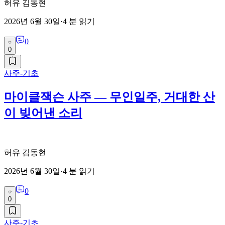
허유 김동현
2026년 6월 30일
·
4
분 읽기
0
0
사주-기초
마이클잭슨 사주 — 무인일주, 거대한 산
이 빚어낸 소리
허유 김동현
2026년 6월 30일
·
4
분 읽기
0
0
사주-기초