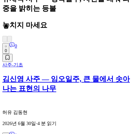
중을 밝히는 등불
놓치지 마세요
0
0
사주-기초
김신영 사주 — 임오일주, 큰 물에서 솟아
나는 표현의 나무
허유 김동현
2026년 6월 30일
·
4
분 읽기