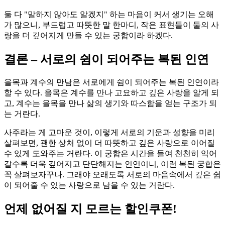
둘 다 "말하지 않아도 알겠지" 하는 마음이 커서 생기는 오해
가 많으니, 부드럽고 따뜻한 말 한마디, 작은 표현들이 둘의 사
랑을 더 깊어지게 만들 수 있는 궁합이라 하겠다.
결론 – 서로의 쉼이 되어주는 복된 인연
을목과 계수의 만남은 서로에게 쉼이 되어주는 복된 인연이라
할 수 있다. 을목은 계수를 만나 고요하고 깊은 사랑을 알게 되
고, 계수는 을목을 만나 삶의 생기와 따스함을 얻는 구조가 되
는 거란다.
사주라는 게 고마운 것이, 이렇게 서로의 기운과 성향을 미리
살펴보면, 괜한 상처 없이 더 따뜻하고 깊은 사랑으로 이어질
수 있게 도와주는 거란다. 이 궁합은 시간을 들여 천천히 익어
갈수록 더욱 깊어지고 단단해지는 인연이니, 이런 복된 궁합은
꼭 살펴보자꾸나. 그래야 오래도록 서로의 마음속에서 깊은 쉼
이 되어줄 수 있는 사랑으로 남을 수 있는 거란다.
언제 없어질 지 모르는 할인쿠폰!