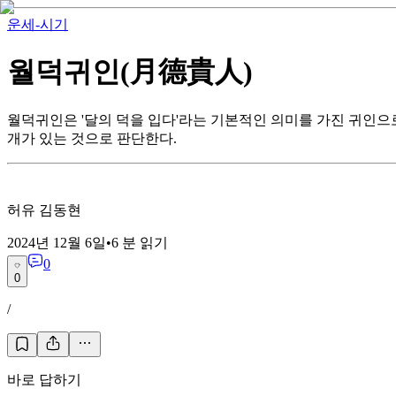
운세-시기
월덕귀인(月德貴人)
월덕귀인은 '달의 덕을 입다'라는 기본적인 의미를 가진 귀인으로
개가 있는 것으로 판단한다.
허유 김동현
2024년 12월 6일
•
6
분 읽기
0
0
/
바로 답하기