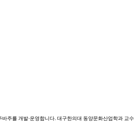
고 사주바주를 개발·운영합니다. 대구한의대 동양문화산업학과 교수