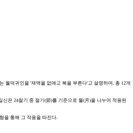
 월덕귀인을 '재액을 없애고 복을 부른다'고 설명하며, 총 12개
신은 24절기 중 절기(節)를 기준으로 월(月)을 나누어 적용된
형을 통해 그 작용을 따진다.