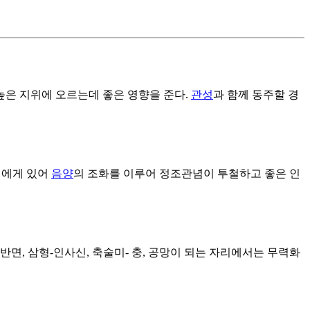
높은 지위에 오르는데 좋은 영향을 준다.
관성
과 함께 동주할 경
성에게 있어
음양
의 조화를 이루어 정조관념이 투철하고 좋은 인
반면, 삼형-인사신, 축술미- 충, 공망이 되는 자리에서는 무력화