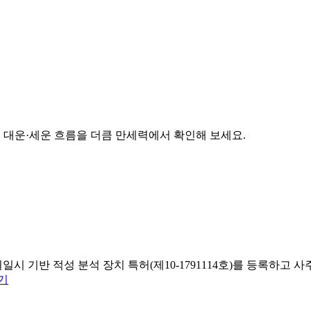
준 대운·세운 흐름을 더큼 만세력에서 확인해 보세요.
일시 기반 적성 분석 장치 특허(제10-1791114호)를 등록하
기