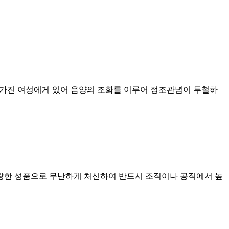
를 가진 여성에게 있어 음양의 조화를 이루어 정조관념이 투철하
선량한 성품으로 무난하게 처신하여 반드시 조직이나 공직에서 높