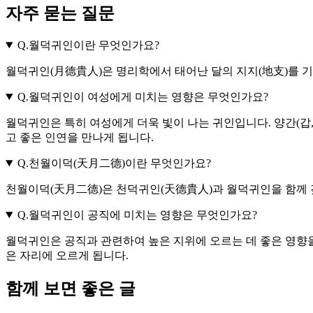
자주 묻는 질문
Q.
월덕귀인이란 무엇인가요?
월덕귀인(月德貴人)은 명리학에서 태어난 달의 지지(地支)를 기
Q.
월덕귀인이 여성에게 미치는 영향은 무엇인가요?
월덕귀인은 특히 여성에게 더욱 빛이 나는 귀인입니다. 양간(갑
고 좋은 인연을 만나게 됩니다.
Q.
천월이덕(天月二德)이란 무엇인가요?
천월이덕(天月二德)은 천덕귀인(天德貴人)과 월덕귀인을 함께 
Q.
월덕귀인이 공직에 미치는 영향은 무엇인가요?
월덕귀인은 공직과 관련하여 높은 지위에 오르는 데 좋은 영향을
은 자리에 오르게 됩니다.
함께 보면 좋은 글