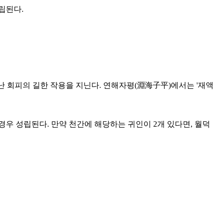
립된다.
난 회피의 길한 작용을 지닌다. 연해자평(淵海子平)에서는 '재액
 경우 성립된다. 만약 천간에 해당하는 귀인이 2개 있다면, 월덕