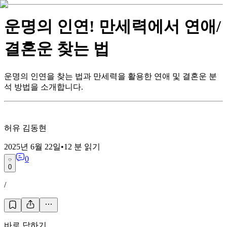
운명의 인연! 만세력에서 연애/
결혼운 찾는 법
운명의 인연을 찾는 법과 만세력을 활용한 연애 및 결혼운 분
석 방법을 소개합니다.
허유 김동현
2025년 6월 22일
•
12
분 읽기
0
0
/
바로 답하기