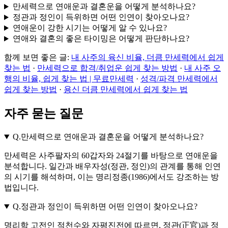
만세력으로 연애운과 결혼운을 어떻게 분석하나요?
정관과 정인이 득위하면 어떤 인연이 찾아오나요?
연애운이 강한 시기는 어떻게 알 수 있나요?
연애와 결혼의 좋은 타이밍은 어떻게 판단하나요?
함께 보면 좋은 글:
내 사주의 육신 비율, 더큼 만세력에서 쉽게
찾는 법
·
만세력으로 합격/취업운 쉽게 찾는 방법
·
내 사주 오
행의 비율, 쉽게 찾는 법 | 무료만세력
·
성격/파격 만세력에서
쉽게 찾는 방법
·
용신 더큼 만세력에서 쉽게 찾는 법
자주 묻는 질문
Q.
만세력으로 연애운과 결혼운을 어떻게 분석하나요?
만세력은 사주팔자의 60갑자와 24절기를 바탕으로 연애운을
분석합니다. 일간과 배우자성(정관, 정인)의 관계를 통해 인연
의 시기를 해석하며, 이는 명리정종(1986)에서도 강조하는 방
법입니다.
Q.
정관과 정인이 득위하면 어떤 인연이 찾아오나요?
명리학 고전인 적천수와 자평진전에 따르면, 정관(正官)과 정