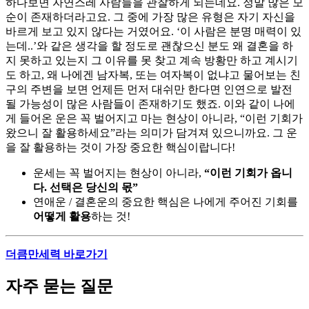
하다보면 자연스레 사람들을 관찰하게 되는데요. 정말 많은 모
순이 존재하더라고요. 그 중에 가장 많은 유형은 자기 자신을
바르게 보고 있지 않다는 거였어요. ‘이 사람은 분명 매력이 있
는데..’와 같은 생각을 할 정도로 괜찮으신 분도 왜 결혼을 하
지 못하고 있는지 그 이유를 못 찾고 계속 방황만 하고 계시기
도 하고, 왜 나에겐 남자복, 또는 여자복이 없냐고 물어보는 친
구의 주변을 보면 언제든 먼저 대쉬만 한다면 인연으로 발전
될 가능성이 많은 사람들이 존재하기도 했죠. 이와 같이 나에
게 들어온 운은 꼭 벌어지고 마는 현상이 아니라, “이런 기회가
왔으니 잘 활용하세요”라는 의미가 담겨져 있으니까요. 그 운
을 잘 활용하는 것이 가장 중요한 핵심이랍니다!
운세는 꼭 벌어지는 현상이 아니라,
“이런 기회가 옵니
다. 선택은 당신의 몫”
연애운 / 결혼운의 중요한 핵심은 나에게 주어진 기회를
어떻게 활용
하는 것!
더큼만세력 바로가기
자주 묻는 질문