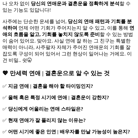
나 오차 없이
당신의 연애운과 결혼운을 정확하게 분석
할 수
있는 기능도 있답니다!
사주에는 단순한 운세를 넘어,
당신의 연애 패턴과 기회를 분
석하여
언제 어떤 기회가 주어지는지 알 수 있고, 이를 통해
연
애의 흐름을 알고, 기회를 놓치지 않도록 준비
할 수 있는 방법
이 숨어 있어요. 맞아요. 사실 연애 잘 하는 그 친구는 특별한
매력이 아니라, 사주팔자 자체가 주어진 연애운의 기회를 잘
잡도록 구성이 되어 있어서 그런 현상이 일어나는 거에요. 이
건 비밀.. 쉿🤫
💖 만세력 연애 | 결혼운으로 알 수 있는 것
✅
지금 연애 | 결혼을 해야 할 타이밍인지?
✅
올해 혹은 특정 시기에 연애 | 결혼운이 강한지?
✅
당신에게 어울리는 연애 스타일은?
✅
현재 연애가 잘 풀리지 않는 이유는?
✅
어떤 시기에 좋은 인연 | 배우자를 만날 가능성이 높은지?