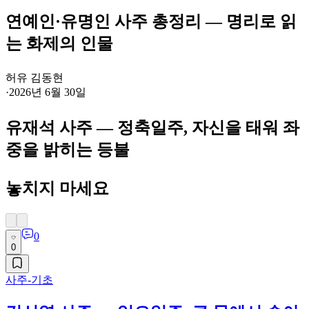
연예인·유명인 사주 총정리 — 명리로 읽
는 화제의 인물
허유 김동현
·
2026년 6월 30일
유재석 사주 — 정축일주, 자신을 태워 좌
중을 밝히는 등불
놓치지 마세요
0
0
사주-기초