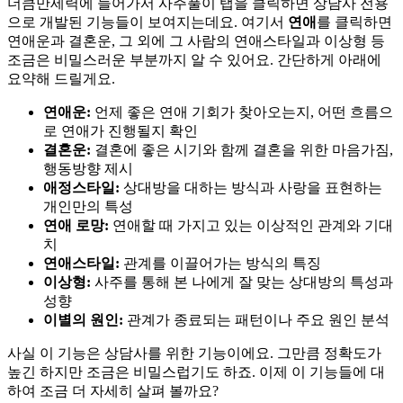
더큼만세력에 들어가서 사주풀이 탭을 클릭하면 상담사 전용
으로 개발된 기능들이 보여지는데요. 여기서
연애
를 클릭하면
연애운과 결혼운, 그 외에 그 사람의 연애스타일과 이상형 등
조금은 비밀스러운 부분까지 알 수 있어요. 간단하게 아래에
요약해 드릴게요.
연애운:
언제 좋은 연애 기회가 찾아오는지, 어떤 흐름으
로 연애가 진행될지 확인
결혼운:
결혼에 좋은 시기와 함께 결혼을 위한 마음가짐,
행동방향 제시
애정스타일:
상대방을 대하는 방식과 사랑을 표현하는
개인만의 특성
연애 로망:
연애할 때 가지고 있는 이상적인 관계와 기대
치
연애스타일:
관계를 이끌어가는 방식의 특징
이상형:
사주를 통해 본 나에게 잘 맞는 상대방의 특성과
성향
이별의 원인:
관계가 종료되는 패턴이나 주요 원인 분석
사실 이 기능은 상담사를 위한 기능이에요. 그만큼 정확도가
높긴 하지만 조금은 비밀스럽기도 하죠. 이제 이 기능들에 대
하여 조금 더 자세히 살펴 볼까요?