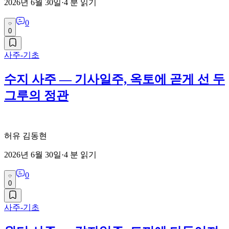
2026년 6월 30일
·
4
분 읽기
0
0
사주-기초
수지 사주 — 기사일주, 옥토에 곧게 선 두
그루의 정관
허유 김동현
2026년 6월 30일
·
4
분 읽기
0
0
사주-기초