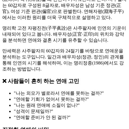
는 60갑자로 구성된 8글자로, 배우자성은 남성 기준 정관(正
官), 여성 기준 편관(偏官)으로 판별한다. 연해자평(淵海子平)
에서는 이러한 원리를 더욱 구체적으로 설명하고 있다.
명리학 고전 자평진전(子平眞詮)은 사주팔자에 인연의 기운이
내재되어 있다고 봅니다. 배우자성(正官·正印)의 위치와 강약
을 분석하면 연애와 결혼 시기를 유추할 수 있습니다.
만세력은 사주팔자의 60갑자와 24절기를 바탕으로 연애운을
분석하는 도구입니다. 일간과 배우자성(정관, 정인)의 관계를
통해 인연의 시기를 해석하며, 이는 명리정종(1986)에서도 강
조하는 방법입니다.
❌ 사람들이 흔히 하는 연애 고민
"나는 외모가 별로라서 연애를 못하는 걸까?"
"연애할 기회가 없어서 못하는 걸까?"
"나는 원래 연애에 소질이 없나?"
"성격이 문제일까?"
"연애할 준비가 안 된 걸까?"