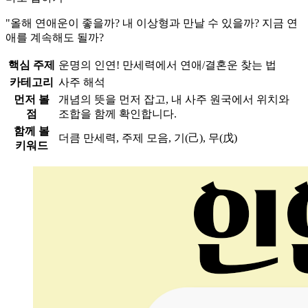
"올해 연애운이 좋을까? 내 이상형과 만날 수 있을까? 지금 연
애를 계속해도 될까?
핵심 주제
운명의 인연! 만세력에서 연애/결혼운 찾는 법
카테고리
사주 해석
먼저 볼
개념의 뜻을 먼저 잡고, 내 사주 원국에서 위치와
점
조합을 함께 확인합니다.
함께 볼
더큼 만세력, 주제 모음, 기(己), 무(戊)
키워드