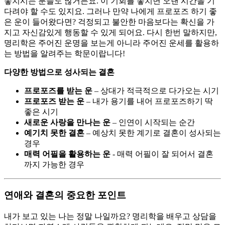
놓치시는 분들도 많거든요. 이 기회를 놓치면 오랜 시간을 기
다려야 할 수도 있지요. 그러나 만약 나에게 프로포즈 하기 좋
은 운이 들어왔다면? 걱정되고 불안한 마음보다는 확신을 가
지고 자신감있게 행동할 수 있게 되어요. 다시 한번 말하지만,
명리학은 주어진 운명을 보는게 아니라 주어진 운세를 활용하
는 방법을 알려주는 학문이랍니다!
다양한 방법으로 성사되는 결혼
프로포즈를 받는 운
– 상대가 적극적으로 다가오는 시기
프로포즈 받는 운
– 내가 용기를 내어 프로포즈하기 딱
좋은 시기
새로운 사랑을 만나는 운
– 인연이 시작되는 순간
예기치 못한 결혼
– 예상치 못한 계기로 결혼이 성사되는
경우
매력 어필을 활용하는 운
- 매력 어필이 잘 되어서 결혼
까지 가능한 경우
연애와 결혼의 중요한 포인트
내가 보고 있는 나는 정말 나일까요? 명리학을 배우고 상담을