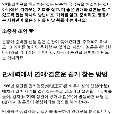
연애/결혼운을 확인하는 것은 단순한 궁금증을 해소하는 것이
아니에요.
다가오는 기회를 잡고, 더 좋은 연애와 결혼을 할 수
있도록 돕는 하나의 방법
이죠.
기회를 알고, 준비하고, 행동하
는 사람만이 좋은 인연을 만날 확률이 높아져요!
소중한 조언 💝
운명이 준비한 선물 같은 순간이 찾아왔다면, 주저하지 마세
요! 그 기회를 놓치면 후회할 수 있어요. 사랑과 결혼은 완벽한
타이밍을 기다리는 게 아니라, 지금 이 순간을 완벽하게 만드
는 거니까요.
만세력에서 연애/결혼운 쉽게 찾는 방법
1986년 출간된 명리정종(命理正宗)은 배우자성의 십성(十星)
배치가 결혼 시기를 결정짓는 주요 요소라고 설명합니다. 예를
들어, 일지(日支)에 정관이 있거나 합(合)이 발생하면 해당 운
(運)에서 결혼운이 활성화되는 것으로 해석합니다.
만세력은 60갑자와 24절기를 활용하여 연애운을 분석합니다.