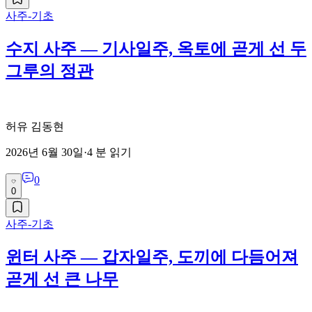
사주-기초
수지 사주 — 기사일주, 옥토에 곧게 선 두
그루의 정관
허유 김동현
2026년 6월 30일
·
4
분 읽기
0
0
사주-기초
윈터 사주 — 갑자일주, 도끼에 다듬어져
곧게 선 큰 나무