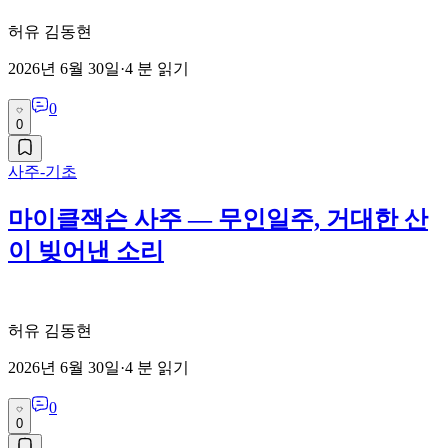
허유 김동현
2026년 6월 30일
·
4
분 읽기
0
0
사주-기초
마이클잭슨 사주 — 무인일주, 거대한 산
이 빚어낸 소리
허유 김동현
2026년 6월 30일
·
4
분 읽기
0
0