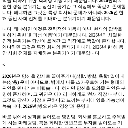
박을 피하기 위한 '회피성 이동'이기 때문입니다.
2026년
의 치
열한 경쟁 분위기는 당신이 옮겨간 그 직장에도 똑같이 존재합
니다. 왜냐하면 그것은 특정 회사의 문제가 아니라,
2026년
한
해 동안 사회 전체를 지배하는 분위기이기 때문입니다.
니다. 왜냐하면 이것은 전략적인 이동이 아닌, 현재의 압박을
피하기 위한 '회피성 이동'이기 때문입니다. 2026년의 치열한
경쟁 분위기는 당신이 옮겨간 그 직장에도 똑같이 존재합니다.
왜냐하면 그것은 특정 회사의 문제가 아니라, 2026년 한 해 동
안 사회 전체를 지배하는 분위기이기 때문입니다.
<
2026년
은 당신을 강제로 끌어주거나(삼합, 방합, 육합) 밀어내
는(상충) 운이 아니므로, 밖에서 나를 스카우트해 가는 형태의
귀인을 만나기는 어렵습니다. 하지만 당신을 도와줄 귀인은 분
명히 존재하며, 그 귀인은 아이러니하게도 '현재 직장 내부'에,
그것도 당신이 가장 피곤하다고 느끼는 부서에 있을 가능성이
높습니다.
2026년
(병오년)은 '경쟁'과 '증명'의
바로 밖에서 성과를 물어오는 영업팀, 회사를 홍보하고 주목받
게 하는 마케팅팀, 혹은 화려한 언변으로 투자를 받아오는 기