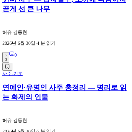
곧게 선 큰 나무
허유 김동현
2026년 6월 30일
·
4
분 읽기
0
0
사주-기초
연예인·유명인 사주 총정리 — 명리로 읽
는 화제의 인물
허유 김동현
2026년 6월 30일
·
5
분 읽기