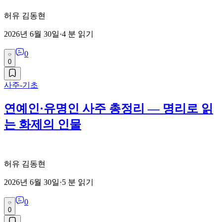
허유 김동현
2026년 6월 30일
·
4
분 읽기
0
0
사주-기초
연예인·유명인 사주 총정리 — 명리로 읽
는 화제의 인물
허유 김동현
2026년 6월 30일
·
5
분 읽기
0
0