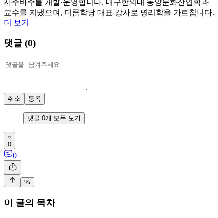
사주바주를 개발·운영합니다. 대구한의대 동양문화산업학과
교수를 지냈으며, 더큼학당 대표 강사로 명리학을 가르칩니다.
더 보기
댓글 (
0
)
취소
등록
댓글
0
개 모두 보기
0
0
%
이 글의 목차