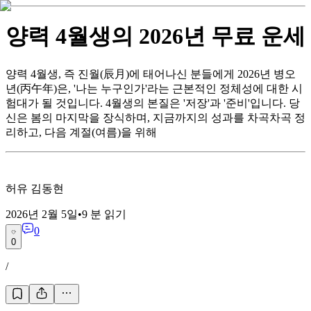
양력 4월생의 2026년 무료 운세
양력 4월생, 즉 진월(辰月)에 태어나신 분들에게 2026년 병오
년(丙午年)은, '나는 누구인가'라는 근본적인 정체성에 대한 시
험대가 될 것입니다. 4월생의 본질은 '저장'과 '준비'입니다. 당
신은 봄의 마지막을 장식하며, 지금까지의 성과를 차곡차곡 정
리하고, 다음 계절(여름)을 위해
허유 김동현
2026년 2월 5일
•
9
분 읽기
0
0
/