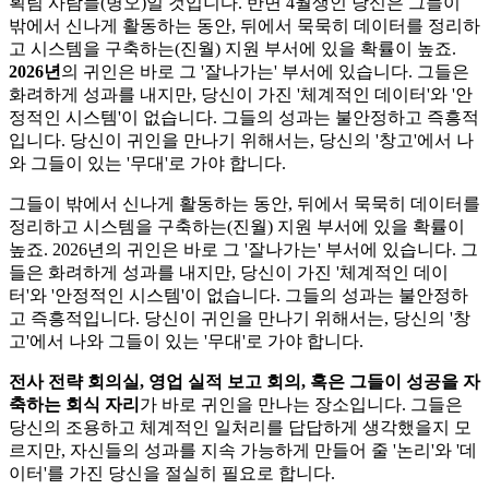
획팀 사람들(병오)일 것입니다. 반면 4월생인 당신은 그들이
밖에서 신나게 활동하는 동안, 뒤에서 묵묵히 데이터를 정리하
고 시스템을 구축하는(진월) 지원 부서에 있을 확률이 높죠.
2026년
의 귀인은 바로 그 '잘나가는' 부서에 있습니다. 그들은
화려하게 성과를 내지만, 당신이 가진 '체계적인 데이터'와 '안
정적인 시스템'이 없습니다. 그들의 성과는 불안정하고 즉흥적
입니다. 당신이 귀인을 만나기 위해서는, 당신의 '창고'에서 나
와 그들이 있는 '무대'로 가야 합니다.
그들이 밖에서 신나게 활동하는 동안, 뒤에서 묵묵히 데이터를
정리하고 시스템을 구축하는(진월) 지원 부서에 있을 확률이
높죠. 2026년의 귀인은 바로 그 '잘나가는' 부서에 있습니다. 그
들은 화려하게 성과를 내지만, 당신이 가진 '체계적인 데이
터'와 '안정적인 시스템'이 없습니다. 그들의 성과는 불안정하
고 즉흥적입니다. 당신이 귀인을 만나기 위해서는, 당신의 '창
고'에서 나와 그들이 있는 '무대'로 가야 합니다.
전사 전략 회의실, 영업 실적 보고 회의, 혹은 그들이 성공을 자
축하는 회식 자리
가 바로 귀인을 만나는 장소입니다. 그들은
당신의 조용하고 체계적인 일처리를 답답하게 생각했을지 모
르지만, 자신들의 성과를 지속 가능하게 만들어 줄 '논리'와 '데
이터'를 가진 당신을 절실히 필요로 합니다.