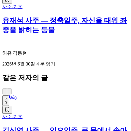
사주-기초
유재석 사주 — 정축일주, 자신을 태워 좌
중을 밝히는 등불
허유 김동현
2026년 6월 30일
·
4
분 읽기
같은 저자의 글
0
0
사주-기초
김신영 사주 — 임오일주, 큰 물에서 솟아