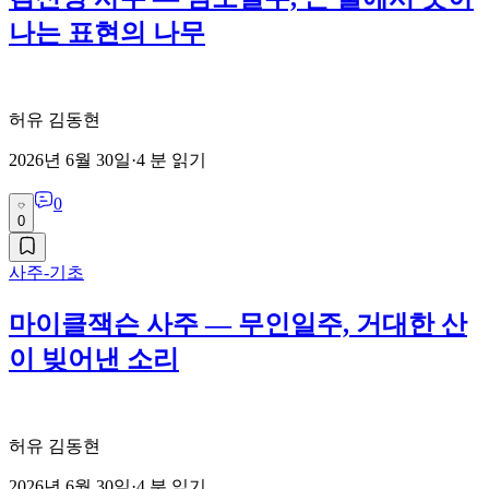
나는 표현의 나무
허유 김동현
2026년 6월 30일
·
4
분 읽기
0
0
사주-기초
마이클잭슨 사주 — 무인일주, 거대한 산
이 빚어낸 소리
허유 김동현
2026년 6월 30일
·
4
분 읽기