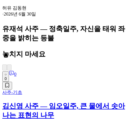
허유 김동현
·
2026년 6월 30일
유재석 사주 — 정축일주, 자신을 태워 좌
중을 밝히는 등불
놓치지 마세요
0
0
사주-기초
김신영 사주 — 임오일주, 큰 물에서 솟아
나는 표현의 나무