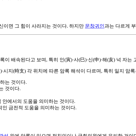
신이면 그 힘이 사라지는 것이다. 하지만
문창귀인
과는 다르게 
이 배속된다고 보며, 특히 인(寅)·사(巳)·신(申)·해(亥) 넉 자
·시지(時支) 각 위치에 따른 암록 해석이 다르며, 특히 일지 암록은
하는 것이다.
는 것이다.
직 안에서의 도움을 의미하는 것이다.
질적인 금전적 도움을 의미하는 것이다.
관성
위에 암록이 있으면 정치인이나 국회의원에게 유리한 것이다