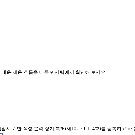
준 대운·세운 흐름을 더큼 만세력에서 확인해 보세요.
일시 기반 적성 분석 장치 특허(제10-1791114호)를 등록하
기