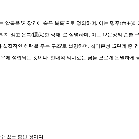
 암록을 '지장간에 숨은 복록'으로 정의하며, 이는 명주(命主)에
지 않고 은복(隱伏)한 상태"로 설명하며, 이는 12운성의 순환 
실질적인 혜택을 주는 구조'로 설명하며, 십이운성 12단계 중 건
경우에 성립되는 것이다. 현대적 의미로는 남들 모르게 은밀하게 
수 있는 힘인 것이다.