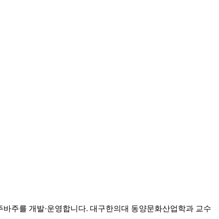
고 사주바주를 개발·운영합니다. 대구한의대 동양문화산업학과 교수