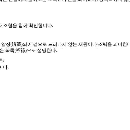
와 조합을 함께 확인합니다.
에 암장(暗藏)되어 겉으로 드러나지 않는 재원이나 조력을 의미한다
은 복록(福祿)으로 설명한다.
">
이다.