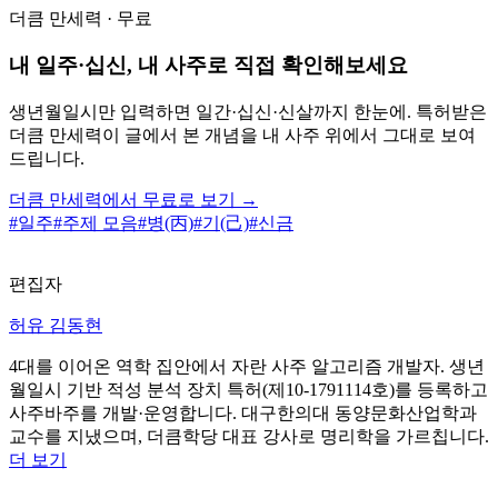
더큼 만세력 · 무료
내 일주·십신, 내 사주로 직접 확인해보세요
생년월일시만 입력하면 일간·십신·신살까지 한눈에. 특허받은
더큼 만세력이 글에서 본 개념을 내 사주 위에서 그대로 보여
드립니다.
더큼 만세력에서 무료로 보기 →
#
일주
#
주제 모음
#
병(丙)
#
기(己)
#
신금
편집자
허유 김동현
4대를 이어온 역학 집안에서 자란 사주 알고리즘 개발자. 생년
월일시 기반 적성 분석 장치 특허(제10-1791114호)를 등록하고
사주바주를 개발·운영합니다. 대구한의대 동양문화산업학과
교수를 지냈으며, 더큼학당 대표 강사로 명리학을 가르칩니다.
더 보기