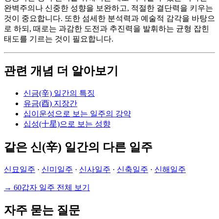
완벽주의나 신중한 성향을 보완하고, 적절한 결단력을 키우는
것이 중요합니다. 또한 섬세한 분석력과 예술적 감각을 바탕으
로 하되, 때로는 과감한 도전과 추진력을 발휘하는 균형 잡힌
태도를 기르는 것이 필요합니다.
관련 개념 더 알아보기
신금(辛) 일간의 특징
유금(酉) 지장간
십이운성으로 보는 일주의 강약
십성(十星)으로 보는 성향
같은 신(辛) 일간의 다른 일주
신묘일주
·
신미일주
·
신사일주
·
신축일주
·
신해일주
→ 60갑자 일주 전체 보기
자주 묻는 질문