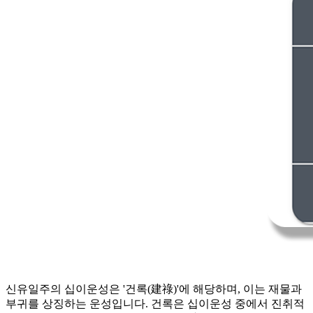
신유일주의 십이운성은 '건록(建祿)'에 해당하며, 이는 재물과
부귀를 상징하는 운성입니다. 건록은 십이운성 중에서 진취적