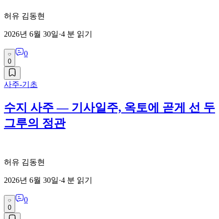
허유 김동현
2026년 6월 30일
·
4
분 읽기
0
0
사주-기초
수지 사주 — 기사일주, 옥토에 곧게 선 두
그루의 정관
허유 김동현
2026년 6월 30일
·
4
분 읽기
0
0