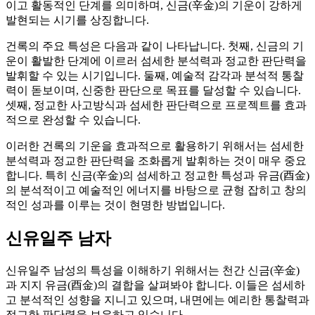
이고 활동적인 단계를 의미하며, 신금(辛金)의 기운이 강하게
발현되는 시기를 상징합니다.
건록의 주요 특성은 다음과 같이 나타납니다. 첫째, 신금의 기
운이 활발한 단계에 이르러 섬세한 분석력과 정교한 판단력을
발휘할 수 있는 시기입니다. 둘째, 예술적 감각과 분석적 통찰
력이 돋보이며, 신중한 판단으로 목표를 달성할 수 있습니다.
셋째, 정교한 사고방식과 섬세한 판단력으로 프로젝트를 효과
적으로 완성할 수 있습니다.
이러한 건록의 기운을 효과적으로 활용하기 위해서는 섬세한
분석력과 정교한 판단력을 조화롭게 발휘하는 것이 매우 중요
합니다. 특히 신금(辛金)의 섬세하고 정교한 특성과 유금(酉金)
의 분석적이고 예술적인 에너지를 바탕으로 균형 잡히고 창의
적인 성과를 이루는 것이 현명한 방법입니다.
신유일주 남자
신유일주 남성의 특성을 이해하기 위해서는 천간 신금(辛金)
과 지지 유금(酉金)의 결합을 살펴봐야 합니다. 이들은 섬세하
고 분석적인 성향을 지니고 있으며, 내면에는 예리한 통찰력과
정교한 판단력을 보유하고 있습니다.