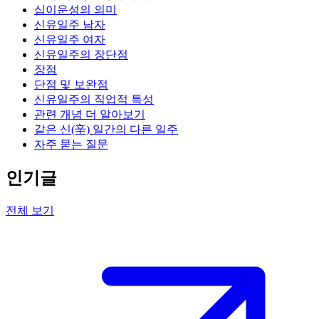
십이운성의 의미
신유일주 남자
신유일주 여자
신유일주의 장단점
장점
단점 및 보완점
신유일주의 직업적 특성
관련 개념 더 알아보기
같은 신(辛) 일간의 다른 일주
자주 묻는 질문
인기글
전체 보기