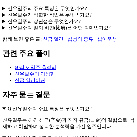
신유일주의 주요 특징은 무엇인가요?
신유일주가 적합한 직업은 무엇인가요?
신유일주의 장단점은 무엇인가요?
신유일주의 일지 비견(比肩)은 어떤 의미인가요?
함께 보면 좋은 글:
신금 일간
·
십성의 종류
·
십이운성
관련 주요 풀이
60갑자 일주 총정리
신유일주의 이상형
신금 일간이란
자주 묻는 질문
Q.
신유일주의 주요 특징은 무엇인가요?
신유일주는 천간 신금(辛金)과 지지 유금(酉金)의 결합으로, 섬
세하고 치밀하며 정교한 분석력을 가진 일주입니다.