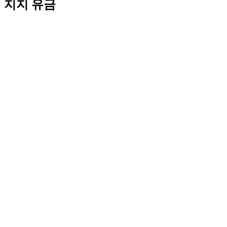
지지 유금