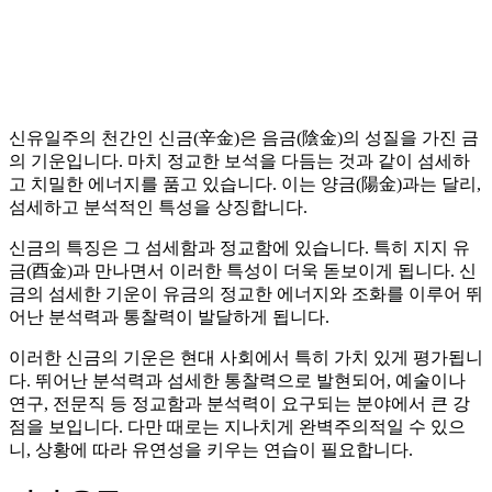
신유일주의 천간인 신금(辛金)은 음금(陰金)의 성질을 가진 금
의 기운입니다. 마치 정교한 보석을 다듬는 것과 같이 섬세하
고 치밀한 에너지를 품고 있습니다. 이는 양금(陽金)과는 달리,
섬세하고 분석적인 특성을 상징합니다.
신금의 특징은 그 섬세함과 정교함에 있습니다. 특히 지지 유
금(酉金)과 만나면서 이러한 특성이 더욱 돋보이게 됩니다. 신
금의 섬세한 기운이 유금의 정교한 에너지와 조화를 이루어 뛰
어난 분석력과 통찰력이 발달하게 됩니다.
이러한 신금의 기운은 현대 사회에서 특히 가치 있게 평가됩니
다. 뛰어난 분석력과 섬세한 통찰력으로 발현되어, 예술이나
연구, 전문직 등 정교함과 분석력이 요구되는 분야에서 큰 강
점을 보입니다. 다만 때로는 지나치게 완벽주의적일 수 있으
니, 상황에 따라 유연성을 키우는 연습이 필요합니다.