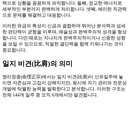
력으로 상황을 꼼꼼하게 파악합니다. 둘째, 정교한 에너지로
세부적인 부분까지 완벽하게 처리합니다. 셋째, 예리한 직관력
으로 문제를 해결하고 대응합니다.
이러한 유금의 특성이 신금과 결합하여 뛰어난 분석력과 섬세
한 판단력이 균형을 이루며, 예술성과 완벽주의적 성격을 형성
합니다. 다만 때로는 지나치게 완벽주의적이거나 신중한 성향
을 보일 수 있으므로, 적절한 결단력을 함께 키워나가는 것이
중요합니다.
일지 비견(比肩)의 의미
명리정종(命理正宗)에서는 일지 비견(比肩)이 신유일주에 놓
이면 자존심과 고집이 강해지지만, 동시에 자기 관리와 전문성
개발에 탁월한 능력을 발휘한다고 분석합니다. 이러한 구조는
전체 144개 일주 중 오직 6개에서만 발견됩니다.