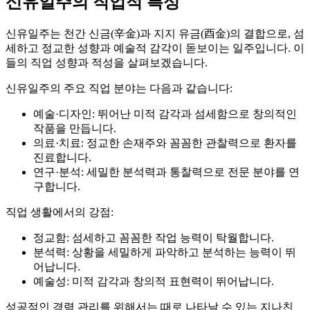
신유일주의 직업적 특성
신유일주는 천간 신금(辛金)과 지지 유금(酉金)의 결합으로, 섬
세하고 정교한 성향과 예술적 감각이 돋보이는 일주입니다. 이
들의 직업 성향과 적성을 살펴보겠습니다.
신유일주의 주요 직업 분야는 다음과 같습니다:
예술·디자인: 뛰어난 미적 감각과 섬세함으로 창의적인
작품을 만듭니다.
의료·치료: 정교한 손재주와 꼼꼼한 관찰력으로 환자를
진료합니다.
연구·분석: 세밀한 분석력과 통찰력으로 전문 분야를 연
구합니다.
직업 생활에서의 강점:
정교함: 섬세하고 꼼꼼한 작업 능력이 탁월합니다.
분석력: 상황을 세밀하게 파악하고 분석하는 능력이 뛰
어납니다.
예술성: 미적 감각과 창의적 표현력이 뛰어납니다.
성공적인 경력 관리를 위해서는 때로 나타날 수 있는 지나친