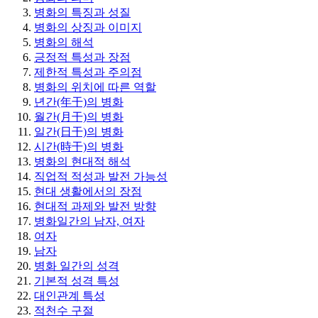
병화의 특징과 성질
병화의 상징과 이미지
병화의 해석
긍정적 특성과 장점
제한적 특성과 주의점
병화의 위치에 따른 역할
년간(年干)의 병화
월간(月干)의 병화
일간(日干)의 병화
시간(時干)의 병화
병화의 현대적 해석
직업적 적성과 발전 가능성
현대 생활에서의 장점
현대적 과제와 발전 방향
병화일간의 남자, 여자
여자
남자
병화 일간의 성격
기본적 성격 특성
대인관계 특성
적천수 구절