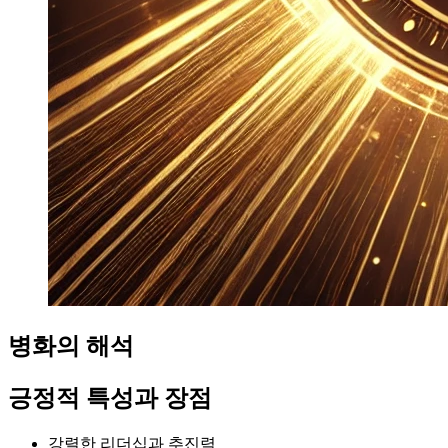
병화의 해석
긍정적 특성과 장점
강렬한 리더십과 추진력