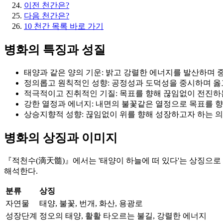
이전 천간은?
다음 천간은?
10 천간 목록 바로 가기
병화의 특징과 성질
태양과 같은 양의 기운: 밝고 강렬한 에너지를 발산하며 
정의롭고 원칙적인 성향: 공정성과 도덕성을 중시하며 옳고
적극적이고 진취적인 기질: 목표를 향해 끊임없이 전진하
강한 열정과 에너지: 내면의 불꽃같은 열정으로 목표를 
상승지향적 성향: 끊임없이 위를 향해 성장하고자 하는 의
병화의 상징과 이미지
『적천수(滴天髓)』에서는 '태양이 하늘에 떠 있다'는 상징으로 
해석한다.
분류
상징
자연물
태양, 불꽃, 번개, 화산, 용광로
성장단계
정오의 태양, 활활 타오르는 불길, 강렬한 에너지