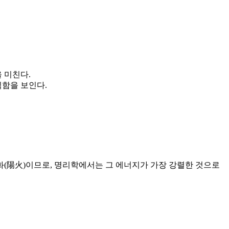
 미친다.
직함을 보인다.
양화(陽火)이므로, 명리학에서는 그 에너지가 가장 강렬한 것으로