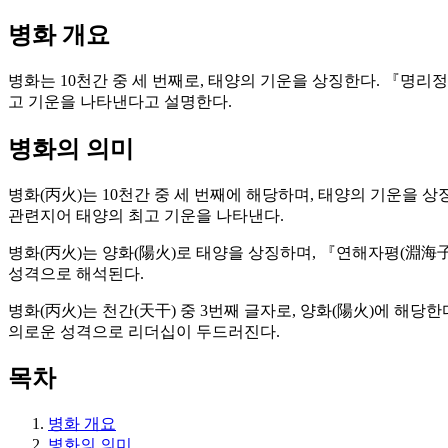
병화 개요
병화는 10천간 중 세 번째로, 태양의 기운을 상징한다. 『명리
고 기운을 나타낸다고 설명한다.
병화의 의미
병화(丙火)는 10천간 중 세 번째에 해당하며, 태양의 기운을 
관련지어 태양의 최고 기운을 나타낸다.
병화(丙火)는 양화(陽火)로 태양을 상징하며, 『연해자평(淵海子
성격으로 해석된다.
병화(丙火)는 천간(天干) 중 3번째 글자로, 양화(陽火)에 해
의로운 성격으로 리더십이 두드러진다.
목차
병화 개요
병화의 의미