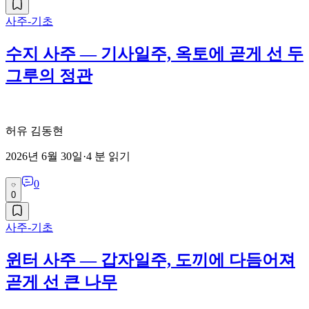
사주-기초
수지 사주 — 기사일주, 옥토에 곧게 선 두
그루의 정관
허유 김동현
2026년 6월 30일
·
4
분 읽기
0
0
사주-기초
윈터 사주 — 갑자일주, 도끼에 다듬어져
곧게 선 큰 나무