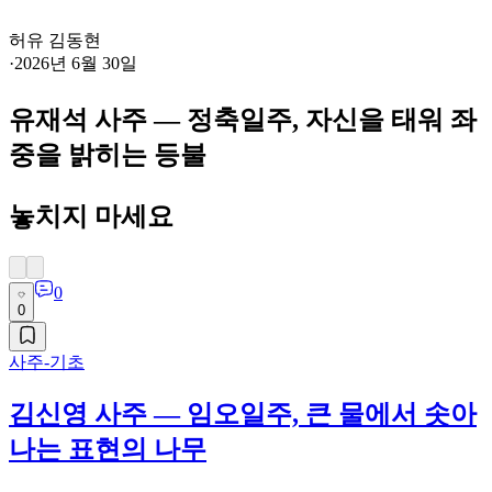
허유 김동현
·
2026년 6월 30일
유재석 사주 — 정축일주, 자신을 태워 좌
중을 밝히는 등불
놓치지 마세요
0
0
사주-기초
김신영 사주 — 임오일주, 큰 물에서 솟아
나는 표현의 나무