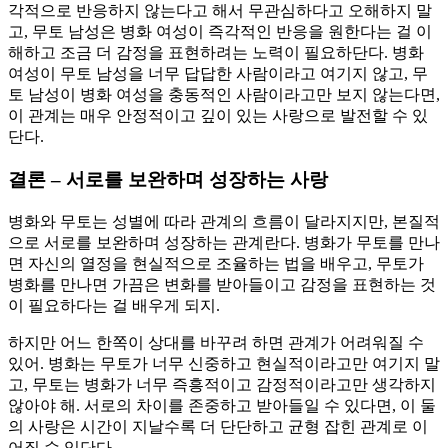
각적으로 반응하지 않는다고 해서 무관심하다고 오해하지 말
고, 무토 남성은 병화 여성이 즉각적인 반응을 원한다는 걸 이
해하고 조금 더 감정을 표현하려는 노력이 필요하단다. 병화
여성이 무토 남성을 너무 답답한 사람이라고 여기지 않고, 무
토 남성이 병화 여성을 충동적인 사람이라고만 보지 않는다면,
이 관계는 매우 안정적이고 깊이 있는 사랑으로 발전할 수 있
단다.
결론 – 서로를 보완하며 성장하는 사랑
병화와 무토는 성별에 따라 관계의 흐름이 달라지지만, 본질적
으로 서로를 보완하며 성장하는 관계란다. 병화가 무토를 만나
면 자신의 열정을 현실적으로 조율하는 법을 배우고, 무토가
병화를 만나면 가끔은 변화를 받아들이고 감정을 표현하는 것
이 필요하다는 걸 배우게 되지.
하지만 어느 한쪽이 상대를 바꾸려 하면 관계가 어려워질 수
있어. 병화는 무토가 너무 신중하고 현실적이라고만 여기지 말
고, 무토는 병화가 너무 즉흥적이고 감정적이라고만 생각하지
않아야 해. 서로의 차이를 존중하고 받아들일 수 있다면, 이 둘
의 사랑은 시간이 지날수록 더 단단하고 균형 잡힌 관계로 이
어질 수 있단다.