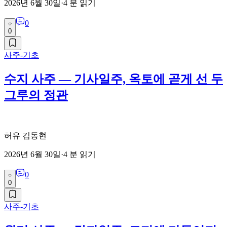
2026년 6월 30일
·
4
분 읽기
0
0
사주-기초
수지 사주 — 기사일주, 옥토에 곧게 선 두
그루의 정관
허유 김동현
2026년 6월 30일
·
4
분 읽기
0
0
사주-기초