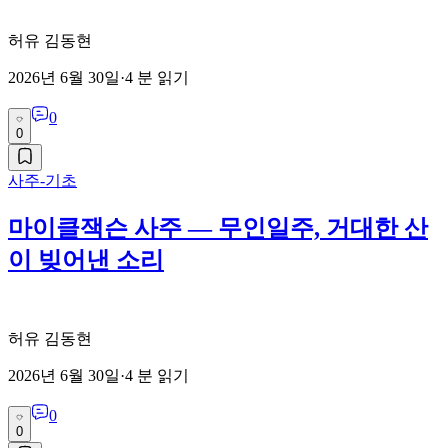
허유 김동현
2026년 6월 30일
·
4
분 읽기
0
0
사주-기초
마이클잭슨 사주 — 무인일주, 거대한 산
이 빚어낸 소리
허유 김동현
2026년 6월 30일
·
4
분 읽기
0
0