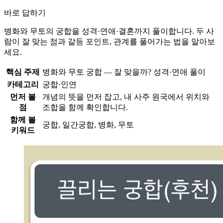
바로 답하기
병화와 무토의 궁합을 성격·연애·결혼까지 풀이합니다. 두 사
람이 잘 맞는 점과 갈등 포인트, 관계를 풀어가는 법을 알아보
세요.
핵심 주제
병화와 무토 궁합 — 잘 맞을까? 성격·연애 풀이
카테고리
궁합·인연
먼저 볼
개념의 뜻을 먼저 잡고, 내 사주 원국에서 위치와
점
조합을 함께 확인합니다.
함께 볼
궁합, 일간궁합, 병화, 무토
키워드