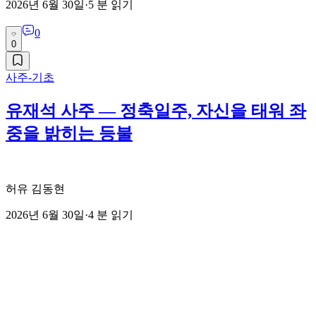
2026년 6월 30일
·
5
분 읽기
0
0
사주-기초
유재석 사주 — 정축일주, 자신을 태워 좌
중을 밝히는 등불
허유 김동현
2026년 6월 30일
·
4
분 읽기