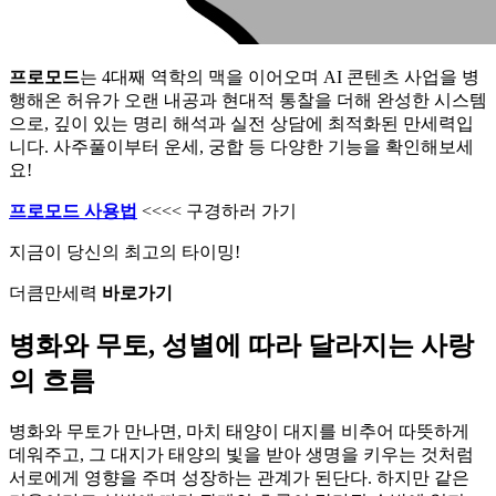
프로모드
는 4대째 역학의 맥을 이어오며 AI 콘텐츠 사업을 병
행해온 허유가 오랜 내공과 현대적 통찰을 더해 완성한 시스템
으로, 깊이 있는 명리 해석과 실전 상담에 최적화된 만세력입
니다. 사주풀이부터 운세, 궁합 등 다양한 기능을 확인해보세
요!
프로모드 사용법
<<<< 구경하러 가기
지금이 당신의 최고의 타이밍!
더큼만세력
바로가기
병화와 무토, 성별에 따라 달라지는 사랑
의 흐름
병화와 무토가 만나면, 마치 태양이 대지를 비추어 따뜻하게
데워주고, 그 대지가 태양의 빛을 받아 생명을 키우는 것처럼
서로에게 영향을 주며 성장하는 관계가 된단다. 하지만 같은