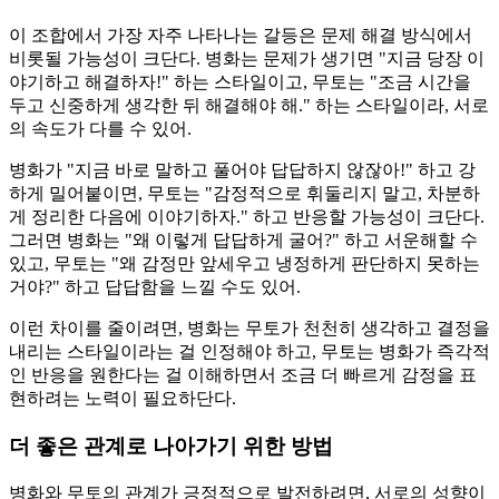
이 조합에서 가장 자주 나타나는 갈등은 문제 해결 방식에서
비롯될 가능성이 크단다. 병화는 문제가 생기면 "지금 당장 이
야기하고 해결하자!" 하는 스타일이고, 무토는 "조금 시간을
두고 신중하게 생각한 뒤 해결해야 해." 하는 스타일이라, 서로
의 속도가 다를 수 있어.
병화가 "지금 바로 말하고 풀어야 답답하지 않잖아!" 하고 강
하게 밀어붙이면, 무토는 "감정적으로 휘둘리지 말고, 차분하
게 정리한 다음에 이야기하자." 하고 반응할 가능성이 크단다.
그러면 병화는 "왜 이렇게 답답하게 굴어?" 하고 서운해할 수
있고, 무토는 "왜 감정만 앞세우고 냉정하게 판단하지 못하는
거야?" 하고 답답함을 느낄 수도 있어.
이런 차이를 줄이려면, 병화는 무토가 천천히 생각하고 결정을
내리는 스타일이라는 걸 인정해야 하고, 무토는 병화가 즉각적
인 반응을 원한다는 걸 이해하면서 조금 더 빠르게 감정을 표
현하려는 노력이 필요하단다.
더 좋은 관계로 나아가기 위한 방법
병화와 무토의 관계가 긍정적으로 발전하려면, 서로의 성향이