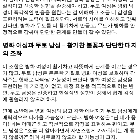
실적이고 신중한 성향을 존중해야 하고, 무토 여성은 병화 남
성이 즉각적인 반응을 원한다는 걸 이해하고 조금 더 감정을
표현하려는 노력이 필요하단다. 서로의 차이를 이해하고 맞춰
간다면, 병화가 무토를 더 활기차게 만들고, 무토가 병화를 안
정적으로 감싸며 단단한 관계를 만들어 갈 수 있단다.
병화 여성과 무토 남성 – 활기찬 불꽃과 단단한 대지
의 조화
이 조합은 병화 여성이 활기차고 따뜻하게 관계를 이끄는 경우
가 많고, 무토 남성은 든든한 기질로 병화 여성을 보호하며 감
싸주는 형태로 나타날 가능성이 크단다. 병화 여성은 감정을
표현하는 데 거리낌이 없고, 애정 표현을 적극적으로 하는 반
면, 무토 남성은 신중하고 현실적인 성향이 강해서 쉽게 감정
에 휩쓸리지 않으려 하지.
연애 초반에는 병화 여성의 밝고 강한 에너지가 무토 남성에게
매력적으로 다가올 가능성이 크단다. 병화 여성은 “난 네가 좋
아! 너는 어때?” 하고 직선적으로 감정을 표현하는 편이고, 무
토 남성은 "조금 더 알아가면서 자연스럽게 가까워지는 게 좋
지 않을까?" 하며 서두르지 않으려 할 가능성이 크지.