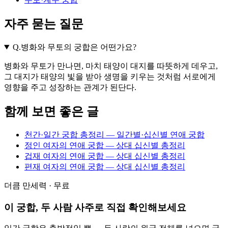
자주 묻는 질문
Q.
병화와 무토의 궁합은 어떤가요?
병화와 무토가 만나면, 마치 태양이 대지를 따뜻하게 데우고,
그 대지가 태양의 빛을 받아 생명을 키우는 것처럼 서로에게
영향을 주고 성장하는 관계가 된단다.
함께 보면 좋은 글
천간·일간 궁합 총정리 — 일간별·십신별 연애 궁합
정인 여자의 연애 궁합 — 상대 십신별 총정리
겁재 여자의 연애 궁합 — 상대 십신별 총정리
편재 여자의 연애 궁합 — 상대 십신별 총정리
더큼 만세력 · 무료
이 궁합, 두 사람 사주로 직접 확인해보세요