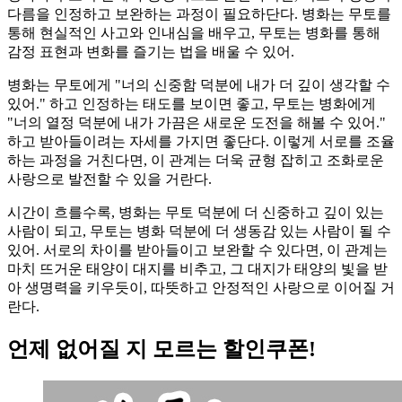
다름을 인정하고 보완하는 과정이 필요하단다. 병화는 무토를
통해 현실적인 사고와 인내심을 배우고, 무토는 병화를 통해
감정 표현과 변화를 즐기는 법을 배울 수 있어.
병화는 무토에게 "너의 신중함 덕분에 내가 더 깊이 생각할 수
있어." 하고 인정하는 태도를 보이면 좋고, 무토는 병화에게
"너의 열정 덕분에 내가 가끔은 새로운 도전을 해볼 수 있어."
하고 받아들이려는 자세를 가지면 좋단다. 이렇게 서로를 조율
하는 과정을 거친다면, 이 관계는 더욱 균형 잡히고 조화로운
사랑으로 발전할 수 있을 거란다.
시간이 흐를수록, 병화는 무토 덕분에 더 신중하고 깊이 있는
사람이 되고, 무토는 병화 덕분에 더 생동감 있는 사람이 될 수
있어. 서로의 차이를 받아들이고 보완할 수 있다면, 이 관계는
마치 뜨거운 태양이 대지를 비추고, 그 대지가 태양의 빛을 받
아 생명력을 키우듯이, 따뜻하고 안정적인 사랑으로 이어질 거
란다.
언제 없어질 지 모르는 할인쿠폰!