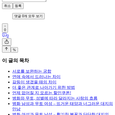
취소
등록
댓글
0
개 모두 보기
0
0
%
이 글의 목차
서로를 보완하는 궁합
연애 속에서 드러나는 차이
갈등이 생겼을 때의 차이
더 좋은 관계로 나아가기 위한 방법
언제 없어질 지 모르는 할인쿠폰!
병화와 무토, 성별에 따라 달라지는 사랑의 흐름
병화 남성과 무토 여성 – 뜨거운 태양과 너그러운 대지의
만남
병화 여성과 무토 남성 – 활기찬 불꽃과 단단한 대지의