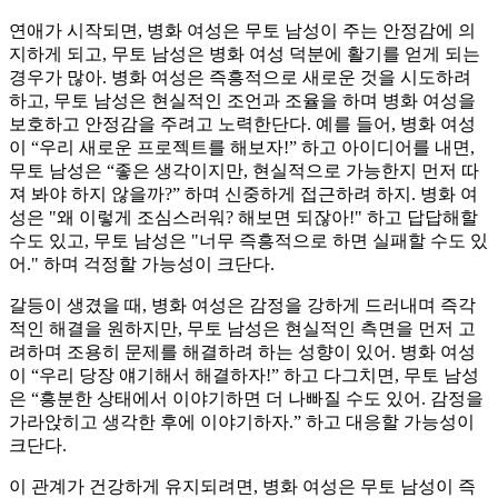
연애가 시작되면, 병화 여성은 무토 남성이 주는 안정감에 의
지하게 되고, 무토 남성은 병화 여성 덕분에 활기를 얻게 되는
경우가 많아. 병화 여성은 즉흥적으로 새로운 것을 시도하려
하고, 무토 남성은 현실적인 조언과 조율을 하며 병화 여성을
보호하고 안정감을 주려고 노력한단다. 예를 들어, 병화 여성
이 “우리 새로운 프로젝트를 해보자!” 하고 아이디어를 내면,
무토 남성은 “좋은 생각이지만, 현실적으로 가능한지 먼저 따
져 봐야 하지 않을까?” 하며 신중하게 접근하려 하지. 병화 여
성은 "왜 이렇게 조심스러워? 해보면 되잖아!" 하고 답답해할
수도 있고, 무토 남성은 "너무 즉흥적으로 하면 실패할 수도 있
어." 하며 걱정할 가능성이 크단다.
갈등이 생겼을 때, 병화 여성은 감정을 강하게 드러내며 즉각
적인 해결을 원하지만, 무토 남성은 현실적인 측면을 먼저 고
려하며 조용히 문제를 해결하려 하는 성향이 있어. 병화 여성
이 “우리 당장 얘기해서 해결하자!” 하고 다그치면, 무토 남성
은 “흥분한 상태에서 이야기하면 더 나빠질 수도 있어. 감정을
가라앉히고 생각한 후에 이야기하자.” 하고 대응할 가능성이
크단다.
이 관계가 건강하게 유지되려면, 병화 여성은 무토 남성이 즉