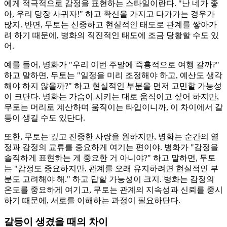
에게 적극적으로 감정을 표현하는 스타일이란다. "난 네가 좋
아, 우리 당장 사귀자!" 하고 확신을 가지고 다가가는 경우가
많지. 반면, 무토는 신중하고 현실적인 태도로 관계를 쌓아가
려 하기 때문에, 병화의 직진적인 태도에 조금 당황할 수도 있
어.
예를 들어, 병화가 "우리 이번 주말에 즉흥적으로 여행 갈까?"
하고 말하면, 무토는 "일정을 미리 조정해야 하고, 예산도 생각
해야 하지 않을까?" 하고 현실적인 부분을 먼저 고민할 가능성
이 크단다. 병화는 가슴이 시키는 대로 움직이고 싶어 하지만,
무토는 머리로 계산하며 움직이는 타입이니까, 이 차이에서 갈
등이 생길 수도 있단다.
또한, 무토는 깊고 진중한 사랑을 원하지만, 병화는 순간의 열
정과 감정의 교류를 중요하게 여기는 편이야. 병화가 "감정을
솔직하게 표현하는 게 중요한 거 아니야?" 하고 말하면, 무토
는 "감정도 중요하지만, 관계를 오래 유지하려면 현실적인 부
분도 고려해야 해." 하고 답할 가능성이 크지. 병화는 감정의
온도를 중요하게 여기고, 무토는 관계의 지속성과 신뢰를 중시
하기 때문에, 서로를 이해하는 과정이 필요하단다.
갈등이 생겼을 때의 차이