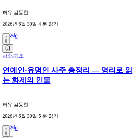
허유 김동현
2026년 6월 30일
·
4
분 읽기
0
0
사주-기초
연예인·유명인 사주 총정리 — 명리로 읽
는 화제의 인물
허유 김동현
2026년 6월 30일
·
5
분 읽기
0
0