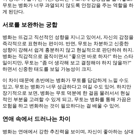
무토는 병화가 너무 과열되지 않도록 안정감을 주는 역할을 하
게 된단다.
서로를 보완하는 궁합
병화는 뜨겁고 직선적인 성향을 지니고 있어서, 자신의 감정을
즉각적으로 표현하는 편이야. 반면, 무토는 차분하고 신중한
성향이 강해서 쉽게 흥분하지 않고 현실적으로 판단하려 하지.
병화는 직감적으로 움직이면서 "좋으면 바로 하자!" 하는 스타
일이지만, 무토는 "좀 더 생각해 보고 결정해야 하지 않을까?"
하면서 신중한 태도를 보일 가능성이 크지.
이 차이 때문에 초반에는 병화가 무토를 답답하게 느낄 수도
있고, 무토는 병화가 너무 성급하다고 여길 수도 있어. 하지만
장기적으로 보면, 병화는 무토 덕분에 한 걸음 물러서서 현실
적인 부분을 고려할 수 있게 되고, 무토는 병화를 통해 가끔은
모험을 하고 변화하는 것이 필요하다는 걸 배울 수 있어.
연애 속에서 드러나는 차이
병화는 연애에서 강한 추진력을 보이며, 자신이 좋아하는 상대