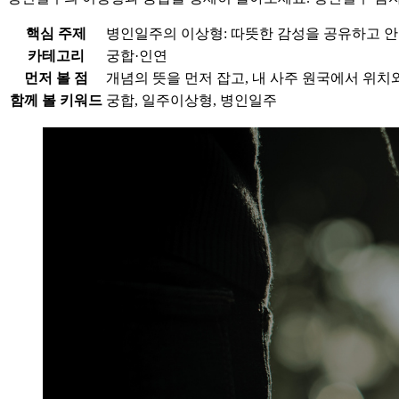
핵심 주제
병인일주의 이상형: 따뜻한 감성을 공유하고 안
카테고리
궁합·인연
먼저 볼 점
개념의 뜻을 먼저 잡고, 내 사주 원국에서 위치
함께 볼 키워드
궁합, 일주이상형, 병인일주