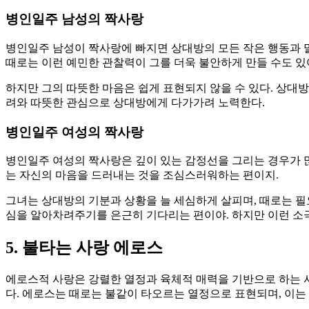
병인일주 남성의 짝사랑
병인일주 남성이 짝사랑에 빠지면 상대방의 모든 작은 행동과 말
때로는 이런 예민한 관찰력이 그를 더욱 불안하게 만들 수도 있
하지만 그의 따뜻한 마음은 쉽게 표현되지 않을 수 있다. 상대
려와 따뜻한 관심으로 상대방에게 다가가려 노력한다.
병인일주 여성의 짝사랑
병인일주 여성의 짝사랑은 깊이 있는 감정선을 그리는 경우가 많
는 자신의 마음을 드러내는 것을 조심스러워하는 편이지.
그녀는 상대방의 기분과 상황을 늘 세심하게 살피며, 때로는 필
심을 알아차려주기를 은근히 기다리는 편이야. 하지만 이런 소극
5. 불타는 사랑 에로스
에로스적 사랑은 강렬한 열정과 육체적 매력을 기반으로 하는 사
다. 에로스는 때로는 불같이 타오르는 열정으로 표현되며, 이는