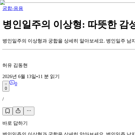
궁합-응용
병인일주의 이상형: 따뜻한 감
병인일주의 이상형과 궁합을 상세히 알아보세요. 병인일주 남자와
허유 김동현
2026년 6월 13일
•
11
분 읽기
0
0
/
바로 답하기
병인일주의 이상형과 궁합을 상세히 알아보세요. 병인일주 남자와