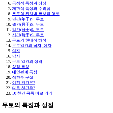
긍정적 특성과 장점
제한적 특성과 주의점
무토의 위치별 특성과 영향
년간(年干)의 무토
월간(月干)의 무토
일간(日干)의 무토
시간(時干)의 무토
무토의 현대적 해석
무토일간의 남자, 여자
여자
남자
무토 일간의 성격
성격 특성
대인관계 특성
적천수 구절
이전 천간은?
다음 천간은?
10 천간 목록 바로 가기
무토의 특징과 성질