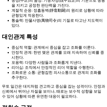
중정(中正)의 품성: 기중차정(旣中且正)의 기운으로 중용
을 지키고 공정한 판단력을 가진다.
계절적 순응: 정흡동벽(靜翕動闢)의 원리로 상황에 따라
균형있게 적응한다.
통솔력: 만물사명(萬物司令)의 기질로 타고난 지도력이
있다.
대인관계 특성
중심적 역할: 관계에서 중심을 잡고 조화를 이룬다.
안정적 관계: 한번 맺은 관계를 오래 지속하며 신뢰를 중
시한다.
포용력: 다양한 사람들과 조화롭게 지낸다.
리더십: 조직에서 안정적인 리더 역할을 수행한다.
조화로운 소통: 균형잡힌 의사소통으로 관계의 조화를
추구한다.
무토 일간은 대지처럼 견고하고 중심을 잡는 성격이다. 안정과
신뢰에서 뛰어난 자질을 보이나, 때로는 보수적 성향을 보일
수 있어 상황에 따른 유연한 대응이 필요하다.