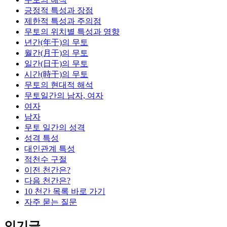
긍정적 특성과 장점
제한적 특성과 주의점
무토의 위치별 특성과 영향
년간(年干)의 무토
월간(月干)의 무토
일간(日干)의 무토
시간(時干)의 무토
무토의 현대적 해석
무토일간의 남자, 여자
여자
남자
무토 일간의 성격
성격 특성
대인관계 특성
적천수 구절
이전 천간은?
다음 천간은?
10 천간 목록 바로 가기
자주 묻는 질문
인기글