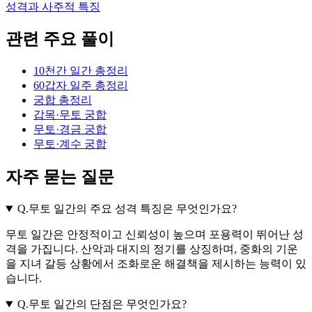
성격과 사주적 특징
관련 주요 풀이
10천간 일간 총정리
60갑자 일주 총정리
궁합 총정리
갑목·무토 궁합
무토·경금 궁합
무토·계수 궁합
자주 묻는 질문
Q.
무토 일간의 주요 성격 특징은 무엇인가요?
무토 일간은 안정적이고 신뢰성이 높으며 포용력이 뛰어난 성
격을 가집니다. 산악과 대지의 정기를 상징하며, 중화의 기운
을 지녀 갈등 상황에서 조화로운 해결책을 제시하는 능력이 있
습니다.
Q.
무토 일간의 단점은 무엇인가요?