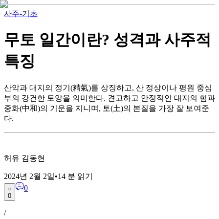
사주-기초
무토 일간이란? 성격과 사주적
특징
산악과 대지의 정기(精氣)를 상징하고, 산 정상이나 평원 중심
부의 강건한 토양을 의미한다. 견고하고 안정적인 대지의 힘과
중화(中和)의 기운을 지니며, 토(土)의 본질을 가장 잘 보여준
다.
허유 김동현
2024년 2월 2일
•
14
분 읽기
0
0
/