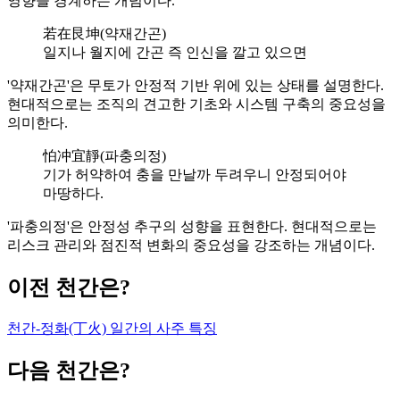
영향을 경계하는 개념이다.
若在艮坤(약재간곤)
일지나 월지에 간곤 즉 인신을 깔고 있으면
'약재간곤'은 무토가 안정적 기반 위에 있는 상태를 설명한다.
현대적으로는 조직의 견고한 기초와 시스템 구축의 중요성을
의미한다.
怕冲宜靜(파충의정)
기가 허약하여 충을 만날까 두려우니 안정되어야
마땅하다.
'파충의정'은 안정성 추구의 성향을 표현한다. 현대적으로는
리스크 관리와 점진적 변화의 중요성을 강조하는 개념이다.
이전 천간은?
천간-정화(丁火) 일간의 사주 특징
다음 천간은?