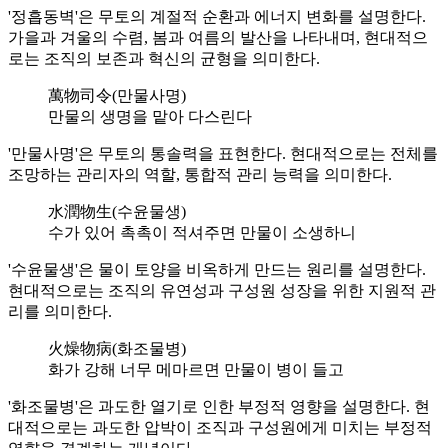
'정흡동벽'은 무토의 계절적 순환과 에너지 변화를 설명한다.
가을과 겨울의 수렴, 봄과 여름의 발산을 나타내며, 현대적으
로는 조직의 보존과 혁신의 균형을 의미한다.
萬物司令(만물사명)
만물의 생명을 맡아 다스린다
'만물사명'은 무토의 통솔력을 표현한다. 현대적으로는 전체를
조망하는 관리자의 역할, 통합적 관리 능력을 의미한다.
水潤物生(수윤물생)
수가 있어 촉촉이 적셔주면 만물이 소생하니
'수윤물생'은 물이 토양을 비옥하게 만드는 원리를 설명한다.
현대적으로는 조직의 유연성과 구성원 성장을 위한 지원적 관
리를 의미한다.
火燥物病(화조물병)
화가 강해 너무 메마르면 만물이 병이 들고
'화조물병'은 과도한 열기로 인한 부정적 영향을 설명한다. 현
대적으로는 과도한 압박이 조직과 구성원에게 미치는 부정적