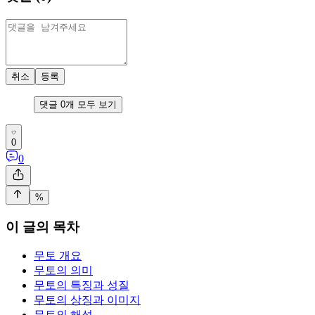
취소
등록
댓글
0
개 모두 보기
0
0
%
이 글의 목차
무토 개요
무토의 의미
무토의 특징과 성질
무토의 상징과 이미지
무토의 해석