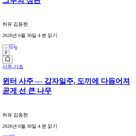
그루의 정관
허유 김동현
2026년 6월 30일
·
4
분 읽기
0
0
사주-기초
윈터 사주 — 갑자일주, 도끼에 다듬어져
곧게 선 큰 나무
허유 김동현
2026년 6월 30일
·
4
분 읽기