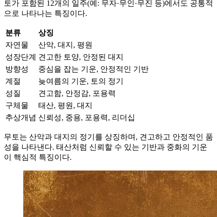
토가 포함된 12개의 일주(예: 무자·무인·무진 등)에서도 공통적
으로 나타나는 특징이다.
분류
상징
자연물
산악, 대지, 평원
성장단계
견고한 토양, 안정된 대지
방향성
중심을 잡는 기운, 안정적인 기반
계절
늦여름의 기운, 토의 정기
성질
견고함, 안정감, 포용력
구체물
태산, 평원, 대지
추상개념
신뢰성, 중용, 포용력, 리더십
무토는 산악과 대지의 정기를 상징하며, 견고하고 안정적인 품
성을 나타낸다. 태산처럼 신뢰할 수 있는 기반과 중화의 기운
이 핵심적 특징이다.