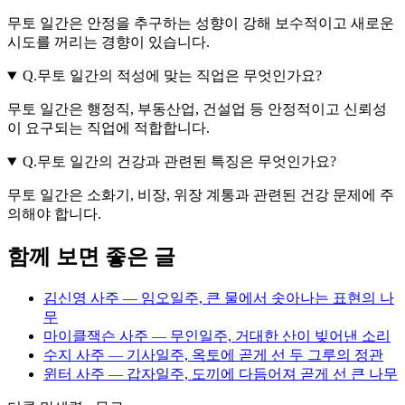
무토 일간은 안정을 추구하는 성향이 강해 보수적이고 새로운
시도를 꺼리는 경향이 있습니다.
Q.
무토 일간의 적성에 맞는 직업은 무엇인가요?
무토 일간은 행정직, 부동산업, 건설업 등 안정적이고 신뢰성
이 요구되는 직업에 적합합니다.
Q.
무토 일간의 건강과 관련된 특징은 무엇인가요?
무토 일간은 소화기, 비장, 위장 계통과 관련된 건강 문제에 주
의해야 합니다.
함께 보면 좋은 글
김신영 사주 — 임오일주, 큰 물에서 솟아나는 표현의 나
무
마이클잭슨 사주 — 무인일주, 거대한 산이 빚어낸 소리
수지 사주 — 기사일주, 옥토에 곧게 선 두 그루의 정관
윈터 사주 — 갑자일주, 도끼에 다듬어져 곧게 선 큰 나무