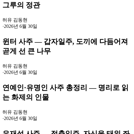
그루의 정관
허유 김동현
·
2026년 6월 30일
윈터 사주 — 갑자일주, 도끼에 다듬어져
곧게 선 큰 나무
허유 김동현
·
2026년 6월 30일
연예인·유명인 사주 총정리 — 명리로 읽
는 화제의 인물
허유 김동현
·
2026년 6월 30일
유재석 사주 — 정축일주, 자신을 태워 좌