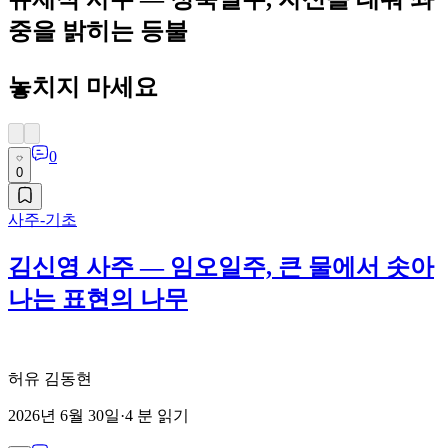
중을 밝히는 등불
놓치지 마세요
0
0
사주-기초
김신영 사주 — 임오일주, 큰 물에서 솟아
나는 표현의 나무
허유 김동현
2026년 6월 30일
·
4
분 읽기