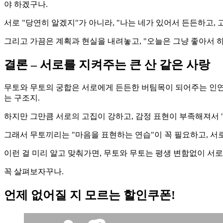
야 하겠구나.
서로 "당연히 알겠지"가 아니라, "나는 네가 있어서 든든하고,
그리고 가끔은 계획과 현실을 내려놓고, "오늘은 그냥 좋아서 하
결론 – 서로를 지켜주는 큰 산 같은 사랑
무토와 무토의 궁합은 서로에게 든든한 버팀목이 되어주는 인연이
는 구조지.
하지만 그만큼 서로의 고집이 강하고, 감정 표현이 부족해져서 
그래서 무토끼리는 "마음을 표현하는 연습"이 꼭 필요하고, 서
이런 걸 미리 알고 맞춰가면, 무토와 무토는 평생 변함없이 서로
꼭 살펴보자꾸나.
언제 없어질 지 모르는 할인쿠폰!