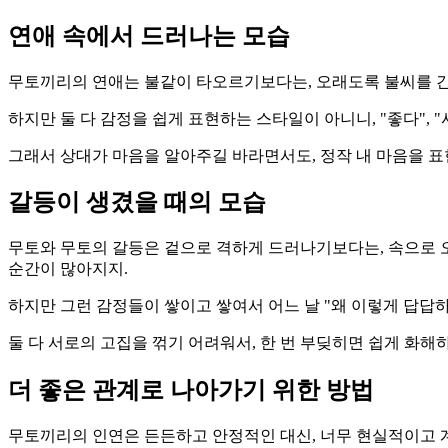
연애 속에서 드러나는 모습
무토끼리의 연애는 불같이 타오르기보다는, 오래도록 불씨를 간
하지만 둘 다 감정을 쉽게 표현하는 스타일이 아니니, "좋다", 
그래서 상대가 마음을 알아주길 바라면서도, 정작 내 마음을 표
갈등이 생겼을 때의 모습
무토와 무토의 갈등은 겉으로 격하게 드러나기보다는, 속으로 오
순간이 많아지지.
하지만 그런 감정들이 쌓이고 쌓여서 어느 날 "왜 이렇게 답답하
둘 다 서로의 고집을 꺾기 어려워서, 한 번 부딪히면 쉽게 화해
더 좋은 관계로 나아가기 위한 방법
무토끼리의 인연은 든든하고 안정적인 대신, 너무 현실적이고 계