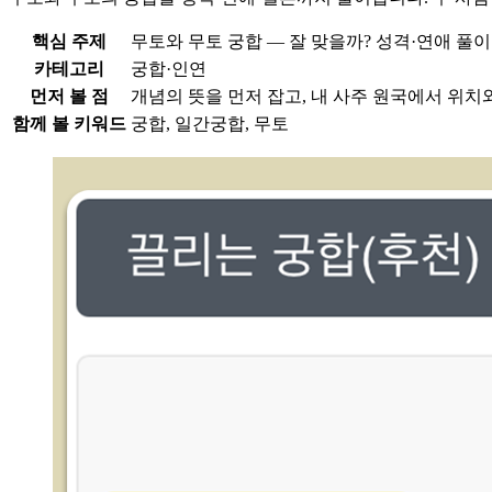
핵심 주제
무토와 무토 궁합 — 잘 맞을까? 성격·연애 풀이
카테고리
궁합·인연
먼저 볼 점
개념의 뜻을 먼저 잡고, 내 사주 원국에서 위치
함께 볼 키워드
궁합, 일간궁합, 무토