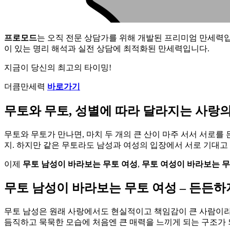
프로모드
는 오직 전문 상담가를 위해 개발된 프리미엄 만세력입
이 있는 명리 해석과 실전 상담에 최적화된 만세력입니다.
지금이 당신의 최고의 타이밍!
더큼만세력
바로가기
무토와 무토, 성별에 따라 달라지는 사랑
무토와 무토가 만나면, 마치 두 개의 큰 산이 마주 서서 서로
지. 하지만 같은 무토라도 남성과 여성의 입장에서 서로 기대고 
이제
무토 남성이 바라보는 무토 여성
,
무토 여성이 바라보는 무
무토 남성이 바라보는 무토 여성 – 든든
무토 남성은 원래 사랑에서도 현실적이고 책임감이 큰 사람이라네
듬직하고 묵묵한 모습에 처음엔 큰 매력을 느끼게 되는 구조가 