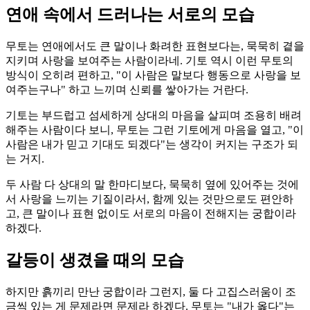
연애 속에서 드러나는 서로의 모습
무토는 연애에서도 큰 말이나 화려한 표현보다는, 묵묵히 곁을
지키며 사랑을 보여주는 사람이라네. 기토 역시 이런 무토의
방식이 오히려 편하고, "이 사람은 말보다 행동으로 사랑을 보
여주는구나" 하고 느끼며 신뢰를 쌓아가는 거란다.
기토는 부드럽고 섬세하게 상대의 마음을 살피며 조용히 배려
해주는 사람이다 보니, 무토는 그런 기토에게 마음을 열고, "이
사람은 내가 믿고 기대도 되겠다"는 생각이 커지는 구조가 되
는 거지.
두 사람 다 상대의 말 한마디보다, 묵묵히 옆에 있어주는 것에
서 사랑을 느끼는 기질이라서, 함께 있는 것만으로도 편안하
고, 큰 말이나 표현 없이도 서로의 마음이 전해지는 궁합이라
하겠다.
갈등이 생겼을 때의 모습
하지만 흙끼리 만난 궁합이라 그런지, 둘 다 고집스러움이 조
금씩 있는 게 문제라면 문제라 하겠다. 무토는 "내가 옳다"는