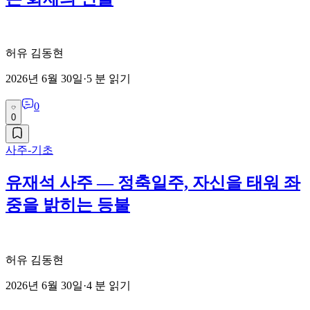
허유 김동현
2026년 6월 30일
·
5
분 읽기
0
0
사주-기초
유재석 사주 — 정축일주, 자신을 태워 좌
중을 밝히는 등불
허유 김동현
2026년 6월 30일
·
4
분 읽기