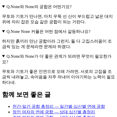
Q.
None와 None의 궁합은 어떤가요?
무토와 기토가 만나면, 마치 우뚝 선 산이 부드럽고 넓은 대지
위에 자리 잡은 모습 같은 궁합이 되는 거란다.
Q.
None None 커플은 어떤 점에서 갈등하나요?
하지만 흙끼리 만난 궁합이라 그런지, 둘 다 고집스러움이 조
금씩 있는 게 문제라면 문제라 하겠다.
Q.
None와 None가 더 좋은 관계가 되려면 무엇이 필요한가
요?
무토와 기토가 좋은 인연으로 오래 가려면, 서로의 고집을 조
금씩 내려놓고, 속마음을 자주 꺼내어 이야기하는 노력이 필요
하다네.
함께 보면 좋은 글
천간·일간 궁합 총정리 — 일간별·십신별 연애 궁합
정인 여자의 연애 궁합 — 상대 십신별 총정리