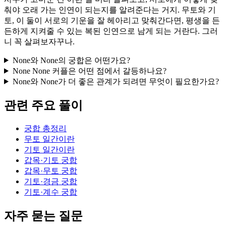
춰야 오래 가는 인연이 되는지를 알려준다는 거지. 무토와 기
토, 이 둘이 서로의 기운을 잘 헤아리고 맞춰간다면, 평생을 든
든하게 지켜줄 수 있는 복된 인연으로 남게 되는 거란다. 그러
니 꼭 살펴보자꾸나.
None와 None의 궁합은 어떤가요?
None None 커플은 어떤 점에서 갈등하나요?
None와 None가 더 좋은 관계가 되려면 무엇이 필요한가요?
관련 주요 풀이
궁합 총정리
무토 일간이란
기토 일간이란
갑목·기토 궁합
갑목·무토 궁합
기토·경금 궁합
기토·계수 궁합
자주 묻는 질문