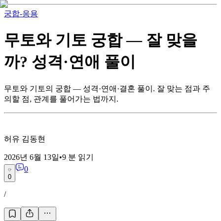
궁합-응용
무토와 기토 궁합 — 잘 맞을
까? 성격·연애 풀이
무토와 기토의 궁합 — 성격·연애·결혼 풀이. 잘 맞는 점과 주
의할 점, 관계를 풀어가는 법까지.
허유 김동현
2026년 6월 13일
•
9
분 읽기
0
0
/