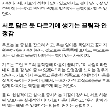
사람이라네. 서로의 성향이 닮아 있으면서도 결이 달라, 잘 맞
추면 참 든든하고 편안한 관계로 발전하는 궁합이라 할 수 있
단다.
서로 닮은 듯 다르기에 생기는 끌림과 안
정감
무토는 늘 중심을 잡으려 하고, 무슨 일이든 책임지고 끝까지
완수하려는 사람이란다. 겉으로는 무뚝뚝해 보여도, 속으로는
모든 걸 품고 묵묵히 버텨주는 힘이 있는 사람이지.
기토는 그런 무토의 듬직함에 마음이 끌리고, "이 사람이라면
내 마음을 잘 받아줄 수 있겠다" 하는 안정감을 느끼는 경우가
많단다. 기토 역시 부드럽고 온화한 성품으로 상대방의 마음을
잘 받아들이는 기운이 강해서, 무토가 가진 고집스러움을 부드
럽게 다독이는 역할을 해주게 되는 거란다.
둘 다 현실적이고 실속을 중시하는 기질이 강하니, 서로 허황
된 말보다는 실제적인 이야기로 마음이 통하고, "우리 함께라
면 뭐든 해낼 수 있겠다"는 믿음이 커지는 궁합이지.