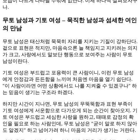
모습이 다르게 나타날 수밖에 없단다. 이제 하나씩 살펴보자꾸
나.
무토 남성과 기토 여성 – 묵직한 남성과 섬세한 여인
의 만남
무토 남성은 태산처럼 묵묵히 자리를 지키는 기질이 강하단다.
겉으로 표현은 적지만, 마음속으론 늘 책임지고 지키려는 의지
가 크고, 사랑에서도 말보단 행동으로 보여주는 사람이 무토
남성이란다.
기토 여성은 부드럽고 포용력이 큰 사람이니, 이런 무토 남성
에게 안정감과 든든함을 느끼며 처음엔 마음을 열기 쉽단다.
"이 사람이라면 어떤 상황에서도 나를 지켜줄 수 있겠구나" 하
는 믿음이 생기는 구조라 하겠다.
하지만 시간이 지나면, 무토 남성의 무뚝뚝함과 표현 부족이
기토 여성에게 서운함으로 다가오게 되는 순간이 찾아오지. 기
토 여성은 부드럽고 세심한 사랑을 원하고, 때때로 감정의 확
인을 필요로 하는 사람인데, 무토 남성은 "굳이 말로 하지 않아
도 알겠지" 하고 넘어가려 하니 마음의 거리가 생기는 거란다.