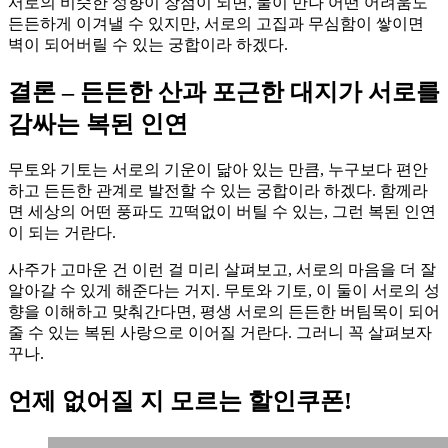
서로의 비슷한 성향이 장점이 되면, 둘이 만나 어떤 어려움도
든든하게 이겨낼 수 있지만, 서로의 고집과 무심함이 쌓이면
벽이 되어버릴 수 있는 궁합이라 하겠다.
결론 – 든든한 산과 포근한 대지가 서로를
감싸는 복된 인연
무토와 기토는 서로의 기운이 닮아 있는 만큼, 누구보다 편안
하고 든든한 관계로 발전할 수 있는 궁합이라 하겠다. 함께라
면 세상의 어떤 풍파도 끄떡없이 버틸 수 있는, 그런 복된 인연
이 되는 거란다.
사주가 고마운 건 이런 걸 미리 살펴보고, 서로의 마음을 더 잘
알아갈 수 있게 해준다는 거지. 무토와 기토, 이 둘이 서로의 성
향을 이해하고 맞춰간다면, 평생 서로의 든든한 버팀목이 되어
줄 수 있는 복된 사랑으로 이어질 거란다. 그러니 꼭 살펴보자
꾸나.
언제 없어질 지 모르는 할인쿠폰!