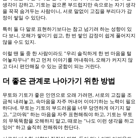
생각이 강하고, 기토는 겉으론 부드럽지만 속으로는 자기 생각
을 꾹꾹 숨겨두는 사람이니, 서로 말없이 고집을 부리다가 감
정이 쌓일 수 있단다.
특히 둘 다 말로 표현하기보다는 참고 넘기려 하는 성향이 있
다 보니, 오해가 쌓이기 쉽고, 한 번 쌓인 감정이 쉽게 풀어지지
않을 수도 있지.
이럴 땐 둘 중 한 사람이라도 "우리 솔직하게 한 번 마음을 털
어놓자꾸나" 하고 먼저 이야기를 꺼내줘야, 오해가 커지지 않
고 다시 편안해질 수 있는 궁합이 되는 거란다.
더 좋은 관계로 나아가기 위한 방법
무토와 기토가 좋은 인연으로 오래 가려면, 서로의 고집을 조
금씩 내려놓고, 속마음을 자주 꺼내어 이야기하는 노력이 필요
하다네. 무토는 기토의 부드러움을 너무 당연하게 여기지 말
고, "고마워" 하는 마음을 자주 표현해줘야 하고, 기토는 무토
의 무뚝뚝함을 오해하지 말고, 때로는 "나도 이런 생각을 하고
있어" 하고 솔직히 전해줘야 한단다.