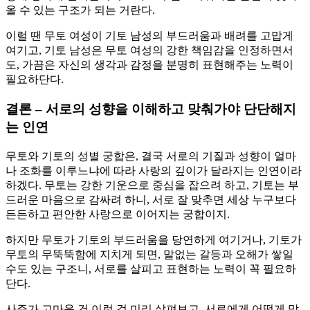
올 수 있는 구조가 되는 거란다.
이럴 땐 무토 여성이 기토 남성의 부드러움과 배려를 고맙게
여기고, 기토 남성은 무토 여성의 강한 책임감을 인정하면서
도, 가끔은 자신의 생각과 감정을 분명히 표현해주는 노력이
필요하단다.
결론 – 서로의 성향을 이해하고 맞춰가야 단단해지
는 인연
무토와 기토의 성별 궁합은, 결국 서로의 기질과 성향이 얼마
나 조화를 이루느냐에 따라 사랑의 깊이가 달라지는 인연이라
하겠다. 무토는 강한 기운으로 중심을 잡으려 하고, 기토는 부
드러운 마음으로 감싸려 하니, 서로 잘 맞추면 세상 누구보다
든든하고 편안한 사랑으로 이어지는 궁합이지.
하지만 무토가 기토의 부드러움을 당연하게 여기거나, 기토가
무토의 무뚝뚝함에 지치게 되면, 말없는 갈등과 오해가 쌓일
수도 있는 구조니, 서로를 살피고 표현하는 노력이 꼭 필요하
단다.
사주가 고마운 건 이런 걸 미리 살펴보고, 서로에게 어떻게 맞