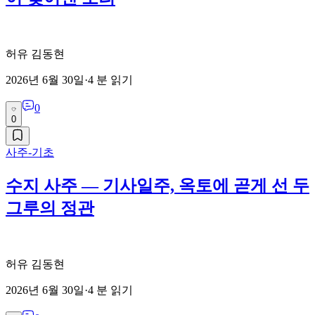
허유 김동현
2026년 6월 30일
·
4
분 읽기
0
0
사주-기초
수지 사주 — 기사일주, 옥토에 곧게 선 두
그루의 정관
허유 김동현
2026년 6월 30일
·
4
분 읽기