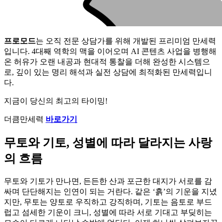
프로모드
는 오직 전문 상담가를 위해 개발된 프리미엄 만세력
입니다. 4대째 역학의 맥을 이어오며 AI 콘텐츠 사업을 병행해
온 허유가 오랜 내공과 현대적 통찰을 더해 완성한 시스템으
로, 깊이 있는 명리 해석과 실전 상담에 최적화된 만세력입니
다.
지금이 당신의 최고의 타이밍!
더큼만세력
바로가기
무토와 기토, 성별에 따라 달라지는 사랑
의 흐름
무토와 기토가 만나면, 든든한 산과 포근한 대지가 서로를 감
싸며 단단해지는 인연이 되는 거란다. 같은 ‘흙’의 기운을 지녔
지만, 무토는 양토로 우직하고 강직하며, 기토는 음토로 부드
럽고 섬세한 기운이 크니, 성별에 따라 서로 기대고 부딪히는