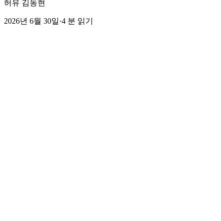
허유 김동현
2026년 6월 30일
·
4
분 읽기