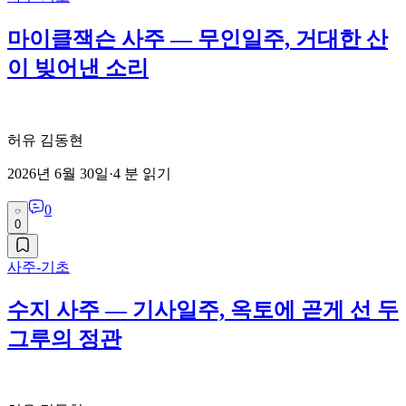
마이클잭슨 사주 — 무인일주, 거대한 산
이 빚어낸 소리
허유 김동현
2026년 6월 30일
·
4
분 읽기
0
0
사주-기초
수지 사주 — 기사일주, 옥토에 곧게 선 두
그루의 정관