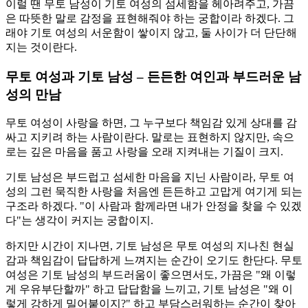
이럴 땐 무토 남성이 기토 여성의 섬세함을 헤아려주고, 가끔
은 따뜻한 말로 감정을 표현해줘야 하는 궁합이라 하겠다. 그
래야 기토 여성의 서운함이 쌓이지 않고, 둘 사이가 더 단단해
지는 것이란다.
무토 여성과 기토 남성 – 든든한 여인과 부드러운 남
성의 만남
무토 여성이 사랑을 하면, 그 누구보다 책임감 있게 상대를 감
싸고 지키려 하는 사람이란다. 말로는 표현하지 않지만, 속으
로는 깊은 마음을 품고 사랑을 오래 지켜내는 기질이 크지.
기토 남성은 부드럽고 섬세한 마음을 지닌 사람이라, 무토 여
성의 그런 묵직한 사랑을 처음엔 든든하고 고맙게 여기게 되는
구조라 하겠다. "이 사람과 함께라면 내가 안정을 찾을 수 있겠
다"는 생각이 커지는 궁합이지.
하지만 시간이 지나면, 기토 남성은 무토 여성의 지나친 현실
감과 책임감이 답답하게 느껴지는 순간이 오기도 한단다. 무토
여성은 기토 남성의 부드러움이 좋으면서도, 가끔은 "왜 이렇
게 우유부단할까" 하고 답답함을 느끼고, 기토 남성은 "왜 이
렇게 강하게 밀어붙이지?" 하고 부담스러워하는 순간이 찾아