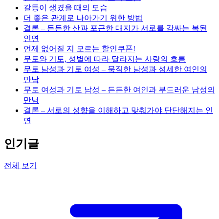
갈등이 생겼을 때의 모습
더 좋은 관계로 나아가기 위한 방법
결론 – 든든한 산과 포근한 대지가 서로를 감싸는 복된
인연
언제 없어질 지 모르는 할인쿠폰!
무토와 기토, 성별에 따라 달라지는 사랑의 흐름
무토 남성과 기토 여성 – 묵직한 남성과 섬세한 여인의
만남
무토 여성과 기토 남성 – 든든한 여인과 부드러운 남성의
만남
결론 – 서로의 성향을 이해하고 맞춰가야 단단해지는 인
연
인기글
전체 보기