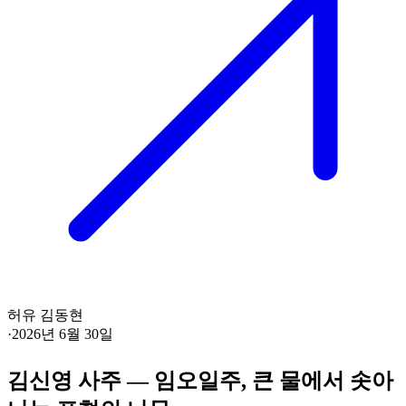
허유 김동현
·
2026년 6월 30일
김신영 사주 — 임오일주, 큰 물에서 솟아