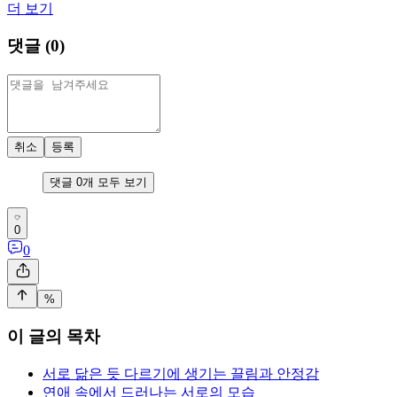
더 보기
댓글 (
0
)
취소
등록
댓글
0
개 모두 보기
0
0
%
이 글의 목차
서로 닮은 듯 다르기에 생기는 끌림과 안정감
연애 속에서 드러나는 서로의 모습