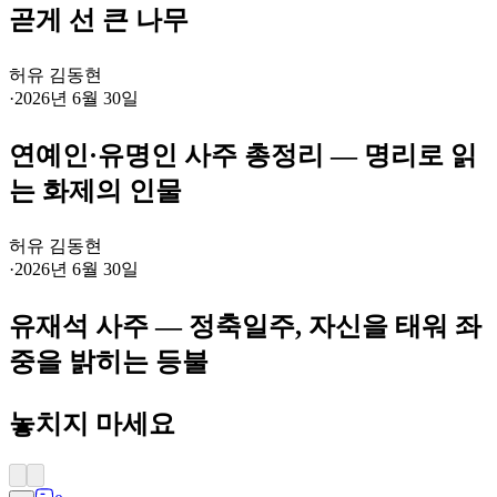
곧게 선 큰 나무
허유 김동현
·
2026년 6월 30일
연예인·유명인 사주 총정리 — 명리로 읽
는 화제의 인물
허유 김동현
·
2026년 6월 30일
유재석 사주 — 정축일주, 자신을 태워 좌
중을 밝히는 등불
놓치지 마세요