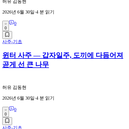
허유 김동현
2026년 6월 30일
·
4
분 읽기
0
0
사주-기초
윈터 사주 — 갑자일주, 도끼에 다듬어져
곧게 선 큰 나무
허유 김동현
2026년 6월 30일
·
4
분 읽기
0
0
사주-기초