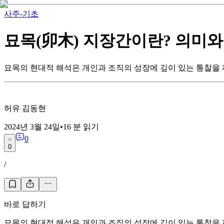
사주-기초
묘목(卯木) 지장간이란? 의미와
묘목의 현대적 해석은 개인과 조직의 성장에 깊이 있는 통찰을 
허유 김동현
2024년 3월 24일
•
16
분 읽기
0
0
/
바로 답하기
묘목의 현대적 해석은 개인과 조직의 성장에 깊이 있는 통찰을 