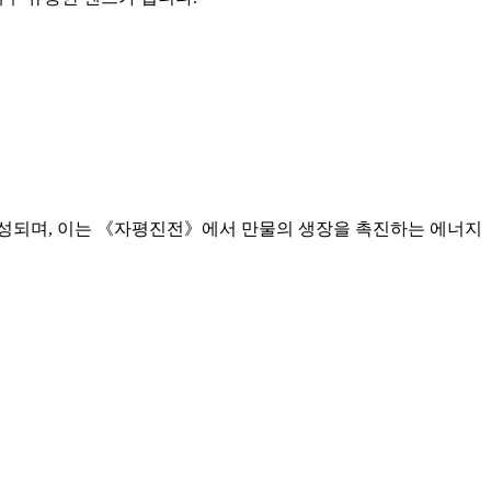
)로 구성되며, 이는 《자평진전》에서 만물의 생장을 촉진하는 에너지