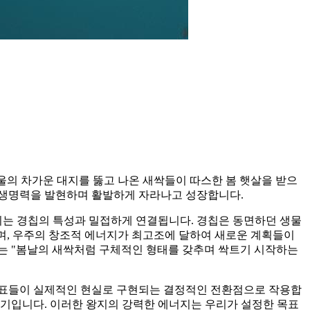
울의 차가운 대지를 뚫고 나온 새싹들이 따스한 봄 햇살을 받으
 생명력을 발현하며 활발하게 자라나고 성장합니다.
 이는 경칩의 특성과 밀접하게 연결됩니다. 경칩은 동면하던 생물
되며, 우주의 창조적 에너지가 최고조에 달하여 새로운 계획들이
이는 "봄날의 새싹처럼 구체적인 형태를 갖추며 싹트기 시작하는
목표들이 실제적인 현실로 구현되는 결정적인 전환점으로 작용합
시기입니다. 이러한 왕지의 강력한 에너지는 우리가 설정한 목표