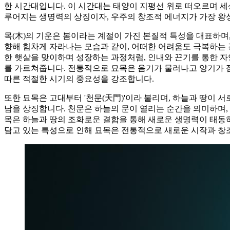
한 시간대입니다. 이 시간대는 태양이 지평선 위로 떠오르며 세
루어지는 생명력의 상징이자, 우주의 창조적 에너지가 가장 왕
목(木)의 기운은 봄이라는 계절이 가진 본질적 특성을 대표하며
향해 힘차게 자라나는 모습과 같이, 어떠한 어려움도 극복하는 
한 햇살을 맞이하며 성장하는 과정처럼, 인내와 끈기를 통한 자
를 가르쳐줍니다. 전통적으로 묘목은 음기가 물러나고 양기가 
따른 적절한 시기의 중요성을 강조합니다.
또한 묘목은 고대부터 '천문(天門)'이라 불리며, 하늘과 땅이 
남을 상징합니다. 천문은 하늘의 문이 열리는 순간을 의미하며,
목은 하늘과 땅의 조화로운 결합을 통해 새로운 생명력이 태동하
담고 있는 특성으로 인해 묘목은 전통적으로 새로운 시작과 창