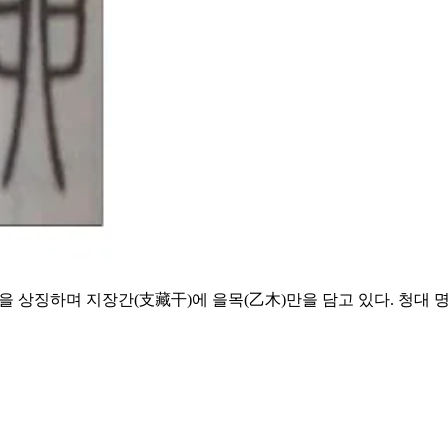
월을 상징하며 지장간(支藏干)에 을목(乙木)만을 담고 있다. 청대