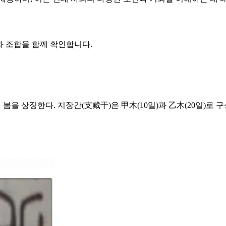
와 조합을 함께 확인합니다.
후의 봄을 상징한다. 지장간(支藏干)은 甲木(10일)과 乙木(20일