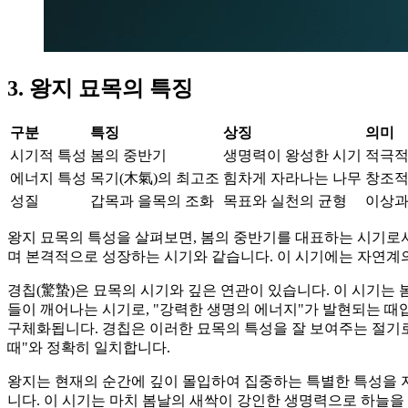
3. 왕지 묘목의 특징
구분
특징
상징
의미
시기적 특성
봄의 중반기
생명력이 왕성한 시기
적극적
에너지 특성
목기(木氣)의 최고조
힘차게 자라나는 나무
창조적
성질
갑목과 을목의 조화
목표와 실천의 균형
이상과
왕지 묘목의 특성을 살펴보면, 봄의 중반기를 대표하는 시기로서
며 본격적으로 성장하는 시기와 같습니다. 이 시기에는 자연계
경칩(驚蟄)은 묘목의 시기와 깊은 연관이 있습니다. 이 시기는
들이 깨어나는 시기로, "강력한 생명의 에너지"가 발현되는 때
구체화됩니다. 경칩은 이러한 묘목의 특성을 잘 보여주는 절기
때"와 정확히 일치합니다.
왕지는 현재의 순간에 깊이 몰입하여 집중하는 특별한 특성을 
니다. 이 시기는 마치 봄날의 새싹이 강인한 생명력으로 하늘을