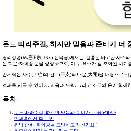
운도 따라주길, 하지만 믿음과 준비가 더
명리정종(命理正宗, 1986 신육당)에서는 '길흉은 타고난 사주와
은 학문·자격증 운을 상징하므로, 이 두 요소가 잘 조화된 시기
만세력은 사주(四柱)의 간지(干支)와 대운(大運)을 바탕으로 시
결과를 만들 수 있어요. 믿음과 노력, 그리고 조금의 운이 함께
목차
운도 따라주길, 하지만 믿음과 준비가 더 중요하다
만세력에서 찾는 법
취업 준비, 타이밍을 고민하고 계신가요?
취준생이라면 누구나 하는 고민