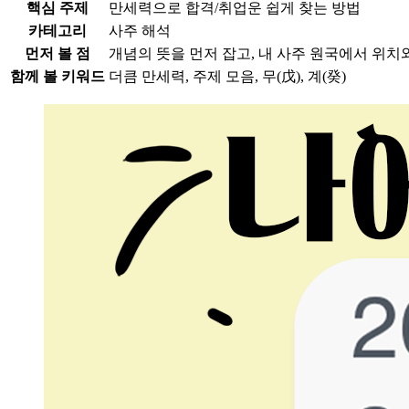
핵심 주제
만세력으로 합격/취업운 쉽게 찾는 방법
카테고리
사주 해석
먼저 볼 점
개념의 뜻을 먼저 잡고, 내 사주 원국에서 위치
함께 볼 키워드
더큼 만세력, 주제 모음, 무(戊), 계(癸)