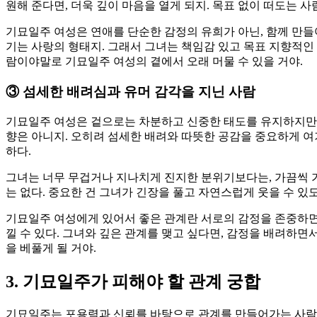
원해 준다면, 더욱 깊이 마음을 열게 되지. 목표 없이 떠도는 
기묘일주 여성은 연애를 단순한 감정의 유희가 아닌, 함께 만들
기는 사랑의 형태지. 그래서 그녀는 책임감 있고 목표 지향적인
람이야말로 기묘일주 여성의 곁에서 오래 머물 수 있을 거야.
③
섬세한 배려심과 유머 감각을 지닌 사람
기묘일주 여성은 겉으로는 차분하고 신중한 태도를 유지하지만,
향은 아니지. 오히려 섬세한 배려와 따뜻한 공감을 중요하게 여
하다.
그녀는 너무 무겁거나 지나치게 진지한 분위기보다는, 가끔씩 가
는 없다. 중요한 건 그녀가 긴장을 풀고 자연스럽게 웃을 수 있
기묘일주 여성에게 있어서 좋은 관계란 서로의 감정을 존중하면서
낄 수 있다. 그녀와 깊은 관계를 맺고 싶다면, 감정을 배려하면
을 베풀게 될 거야.
3. 기묘일주가 피해야 할 관계 궁합
기묘일주는 포용력과 신뢰를 바탕으로 관계를 만들어가는 사람이