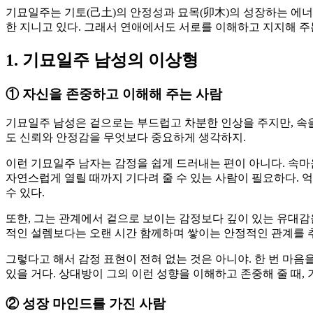
기묘일주는 기토(己土)의 안정성과 묘목(卯木)의 성장하는 에너
한 지니고 있다. 그래서 연애에서도 서로를 이해하고 지지해 주
1. 기묘일주 남성의 이상형
①
자신을 존중하고 이해해 주는 사람
기묘일주 남성은 겉으로는 부드럽고 차분한 인상을 주지만, 속을
도 신뢰와 안정감을 무엇보다 중요하게 생각하지.
이런 기묘일주 남자는 감정을 쉽게 드러내는 편이 아니다. 속마
자연스럽게 열릴 때까지 기다려 줄 수 있는 사람이 필요하다. 
수 있다.
또한, 그는 관계에서 겉으로 보이는 감정보다 깊이 있는 유대감
적인 설렘보다는 오랜 시간 함께하며 쌓이는 안정적인 관계를 
그렇다고 해서 감정 표현이 전혀 없는 것은 아니야. 한 번 마음
있을 거다. 상대방이 그의 이런 성향을 이해하고 존중해 줄 때,
②
성장 마인드를 가진 사람