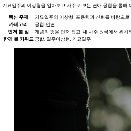
기묘일주의 이상형을 알아보고 사주로 보는 연애 궁합을 통해 어
핵심 주제
기묘일주의 이상형: 포용력과 신뢰를 바탕으로 
카테고리
궁합·인연
먼저 볼 점
개념의 뜻을 먼저 잡고, 내 사주 원국에서 위치
함께 볼 키워드
궁합, 일주이상형, 기묘일주