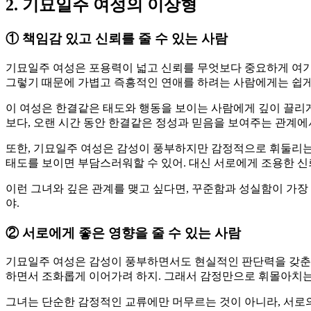
2. 기묘일주 여성의 이상형
①
책임감 있고 신뢰를 줄 수 있는 사람
기묘일주 여성은 포용력이 넓고 신뢰를 무엇보다 중요하게 여기
그렇기 때문에 가볍고 즉흥적인 연애를 하려는 사람에게는 쉽게 
이 여성은 한결같은 태도와 행동을 보이는 사람에게 깊이 끌리게
보다, 오랜 시간 동안 한결같은 정성과 믿음을 보여주는 관계에
또한, 기묘일주 여성은 감성이 풍부하지만 감정적으로 휘둘리는
태도를 보이면 부담스러워할 수 있어. 대신 서로에게 조용한 
이런 그녀와 깊은 관계를 맺고 싶다면, 꾸준함과 성실함이 가장
야.
②
서로에게 좋은 영향을 줄 수 있는 사람
기묘일주 여성은 감성이 풍부하면서도 현실적인 판단력을 갖춘,
하면서 조화롭게 이어가려 하지. 그래서 감정만으로 휘몰아치는 
그녀는 단순한 감정적인 교류에만 머무르는 것이 아니라, 서로의