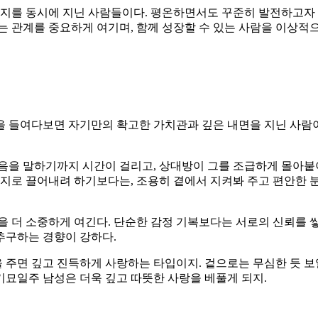
지를 동시에 지닌 사람들이다. 평온하면서도 꾸준히 발전하고자 
는 관계를 중요하게 여기며, 함께 성장할 수 있는 사람을 이상적
 들여다보면 자기만의 확고한 가치관과 깊은 내면을 지닌 사람이
음을 말하기까지 시간이 걸리고, 상대방이 그를 조급하게 몰아붙이
억지로 끌어내려 하기보다는, 조용히 곁에서 지켜봐 주고 편안한
을 더 소중하게 여긴다. 단순한 감정 기복보다는 서로의 신뢰를 
추구하는 경향이 강하다.
을 주면 깊고 진득하게 사랑하는 타입이지. 겉으로는 무심한 듯 보
 기묘일주 남성은 더욱 깊고 따뜻한 사랑을 베풀게 되지.