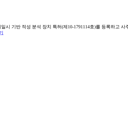
일시 기반 적성 분석 장치 특허(제10-1791114호)를 등록하
기