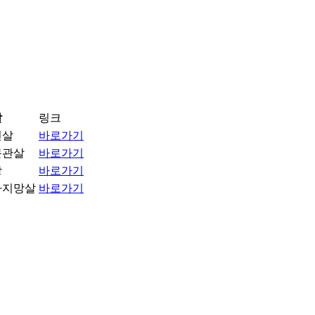
살
링크
진살
바로가기
문관살
바로가기
망
바로가기
라지망살
바로가기