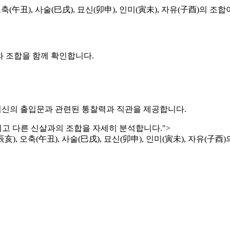
午丑), 사술(巳戌), 묘신(卯申), 인미(寅未), 자유(子酉)의 조합
와 조합을 함께 확인합니다.
한 신살로, 귀신의 출입문과 관련된 통찰력과 직관을 제공합니다.
리고 다른 신살과의 조합을 자세히 분석합니다.">
), 오축(午丑), 사술(巳戌), 묘신(卯申), 인미(寅未), 자유(子