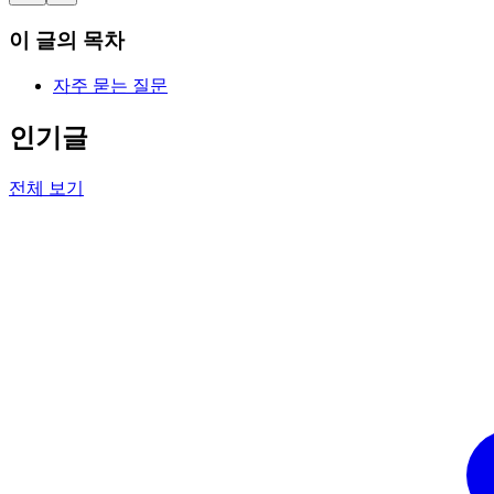
이 글의 목차
자주 묻는 질문
인기글
전체 보기