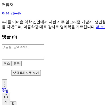
편집자
허유 김동현
4대를 이어온 역학 집안에서 자란 사주 알고리즘 개발자. 생년월
를 지냈으며, 더큼학당 대표 강사로 명리학을 가르칩니다.
더 보
댓글 (
0
)
취소
등록
댓글
0
개 모두 보기
0
0
%