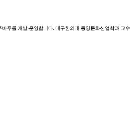
고 사주바주를 개발·운영합니다. 대구한의대 동양문화산업학과 교수