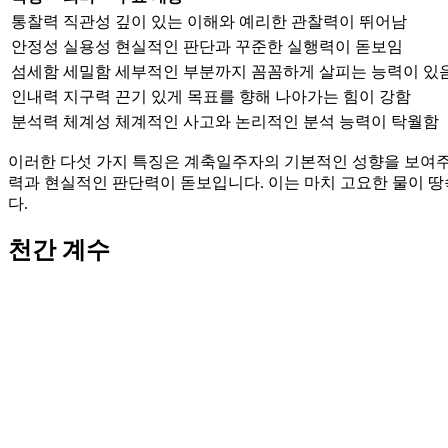
통찰력
직관성
깊이 있는 이해와 예리한 관찰력이 뛰어남
안정성
실용성
현실적인 판단과 꾸준한 실행력이 돋보임
섬세함
세밀함
세부적인 부분까지 꼼꼼하게 살피는 능력이 있
인내력
지구력
끈기 있게 목표를 향해 나아가는 힘이 강함
분석력
체계성
체계적인 사고와 논리적인 분석 능력이 탁월함
이러한 다섯 가지 특징은 계축일주자의 기본적인 성향을 보여주
력과 현실적인 판단력이 돋보입니다. 이는 마치 고요한 물이 땅
다.
천간 계수