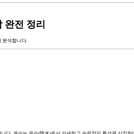
합 완전 정리
게 분석합니다.
합니다. 계수는 음수(陰水)로서 섬세하고 순응적인 특성을 상징하