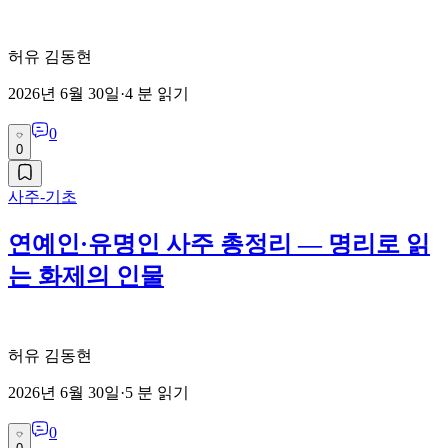
허유 김동현
2026년 6월 30일
·
4
분 읽기
0
0
사주-기초
연예인·유명인 사주 총정리 — 명리로 읽
는 화제의 인물
허유 김동현
2026년 6월 30일
·
5
분 읽기
0