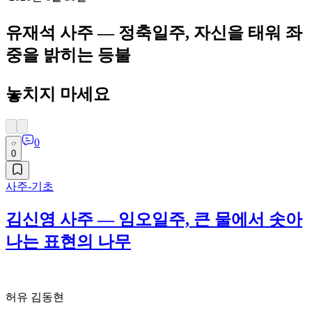
유재석 사주 — 정축일주, 자신을 태워 좌
중을 밝히는 등불
놓치지 마세요
0
0
사주-기초
김신영 사주 — 임오일주, 큰 물에서 솟아
나는 표현의 나무
허유 김동현