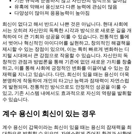
기존 규칙에 순응하지 않고 자신만의 방식으로 살아감
유혹에 약해서 용신보다 다른 능력에 관심이 많음
다양성이 많아져 응용능력이 높아짐
희신이 없다고 해서 반드시 나쁜 것은 아닙니다. 현대 사회에
서는 오히려 자신만의 독특한 시각과 방식으로 새로운 길을 개
척하여 더 큰 기회와 성공을 이룰 수 있습니다. 전통적인 틀에
서 벗어나 혁신적인 아이디어를 실현하고, 창의적인 해결책을
제시할 수 있는 장점이 있으며, 이는 특히 빠르게 변화하는 디
지털 시대에서 큰 강점으로 작용할 수 있습니다. 자신만의 독
창적인 관점과 방법론을 통해 기존에 없던 새로운 가치를 창출
하고, 이를 통해 사회에 긍정적인 변화를 이끌어낼 수 있는 잠
재력을 지니고 있습니다. 다만, 희신이 있을 때는 용신이 더욱
분명하게 작동하여 개인의 타고난 능력과 잠재력이 자연스럽
게 발현되며, 전통적인 방식으로도 안정적인 성공을 이룰 수
있고, 기존 시스템 내에서도 효과적으로 자신의 역량을 발휘할
수 있습니다.
계수 용신이 희신이 있는 경우
계수 용신이 갑목이라는 희신이 있을 때는 용신의 잠재력을 최
대한으로 발휘할 수 있으며, 자연스럽게 주어진 환경과 상황에