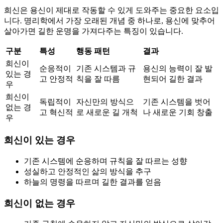
희신은 용신이 제대로 작동할 수 있게 도와주는 중요한 요소입
니다. 명리학에서 가장 오래된 개념 중 하나로, 용신에 맞추어
살아가면 길한 운명을 가져다주는 특징이 있습니다.
구분
특성
행동 패턴
결과
희신이
순응적이
기존 시스템과 규
용신의 능력이 잘 발
있는 경
고 안정적
칙을 잘 따름
현되어 길한 결과
우
희신이
독립적이
자신만의 방식으
기존 시스템을 벗어
없는 경
고 혁신적
로 새로운 길 개척
나 새로운 기회 창출
우
희신이 있는 경우
기존 시스템에 순응하며 규칙을 잘 따르는 성향
성실하고 안정적인 삶의 방식을 추구
하늘의 명령을 따르며 길한 결과를 얻음
희신이 없는 경우