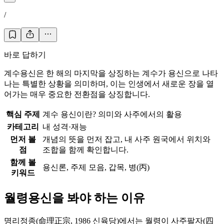
/
바로 답하기
계수용신은 한 해의 마지막을 상징하는 계수가 용신으로 나타
나는 특별한 상황을 의미하며, 이는 인생에서 새로운 장을 열
어가는 매우 중요한 전환점을 상징합니다.
핵심 주제
계수 용신이란? 의미와 사주에서의 활용
카테고리
내 성격·재능
먼저 볼
개념의 뜻을 먼저 잡고, 내 사주 원국에서 위치와
점
조합을 함께 확인합니다.
함께 볼
용신론, 주제 모음, 갑목, 병(丙)
키워드
월령용신을 봐야 하는 이유
명리정종(命理正宗, 1986 신육당)에서는 월령이 사주팔자(四