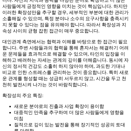
니다. 자신의 지식과 능력을 다양한 분야로 확장하고 더 많은
사람들에게 긍정적인 영향을 미치는 것이 핵심입니다. 하지만
이러한 확장성만을 추구할 경우, 세부적인 부분에 대한 관리가
소홀해질 수 있으며, 특정 분야나 소수의 요구사항을 충족시키
지 못할 수 있다는 점을 유의해야 합니다. 따라서 확장성과 지
속성 사이의 균형 잡힌 접근이 매우 중요합니다.
대인관계 측면에서는 협력과 이해를 바탕으로 한 접근이 필요
합니다. 주변 사람들과의 협력을 통해 혼자서는 해결하기 어려
운 문제들을 효과적으로 해결할 수 있으며, 타인의 입장을 이
해하고 배려하는 자세는 관계의 깊이를 더해줍니다. 동시에 자
신의 정서적 건강도 소홀히 하지 않아야 하며, 과도한 기대나
비교로 인한 스트레스를 관리하는 것이 중요합니다. 특히 새로
운 관계를 형성할 때는 성급히 서두르지 않고, 시간을 두고 천
천히 발전시켜 나가는 것이 바람직합니다.
확장성의 주요 특징:
새로운 분야로의 진출과 사업 확장이 용이함
대중적인 만족을 추구하며 더 많은 사람들에게 영향을
미침
질적으로 깊이 있는 발전을 통해 장기적인 성공의 토대
를 마련함