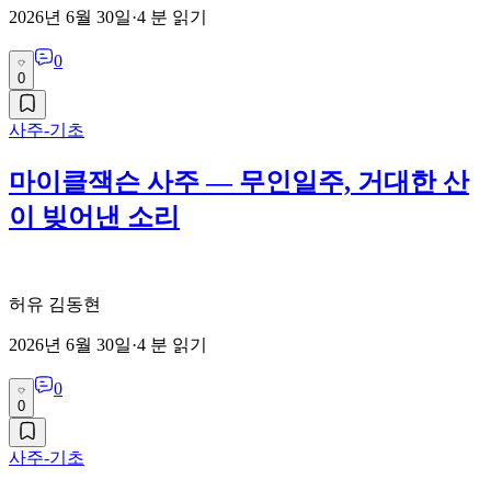
2026년 6월 30일
·
4
분 읽기
0
0
사주-기초
마이클잭슨 사주 — 무인일주, 거대한 산
이 빚어낸 소리
허유 김동현
2026년 6월 30일
·
4
분 읽기
0
0
사주-기초