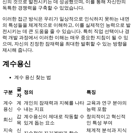
신의 것으로 발전시키는 데 성공했으며, 이를 통해 자신만의
독특한 경쟁력을 구축할 수 있었습니다.
이러한 접근 방식은 우리가 일상적으로 인식하지 못하는 내면
의 특성들을 체계적으로 이해하고, 이를 실제적인 능력으로 발
전시키는 데 큰 도움을 줄 수 있습니다. 특히 직업 선택이나 경
력 개발 과정에서 이러한 이해는 매우 중요한 지침이 될 수 있
으며, 자신의 진정한 잠재력을 최대한 발휘할 수 있는 방향을
제시해 줍니다.
계수용신
계수 용신 찾는 법
글
구분
정의
특징
자
계수
계
개인의 잠재력과 지혜를 나타
교육과 연구 분야의
용신
수
내는 지표
능력 포함
갑
계수용신이 제대로 작동할 수
창의적이고 혁신적
희신
목
있게 돕는 요소
인 특성 부여
지속
신
체계적 분석과 지식