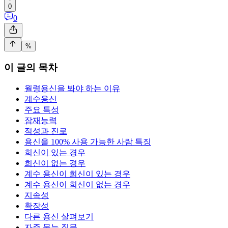
0
0
%
이 글의 목차
월령용신을 봐야 하는 이유
계수용신
주요 특성
잠재능력
적성과 진로
용신을 100% 사용 가능한 사람 특징
희신이 있는 경우
희신이 없는 경우
계수 용신이 희신이 있는 경우
계수 용신이 희신이 없는 경우
지속성
확장성
다른 용신 살펴보기
자주 묻는 질문