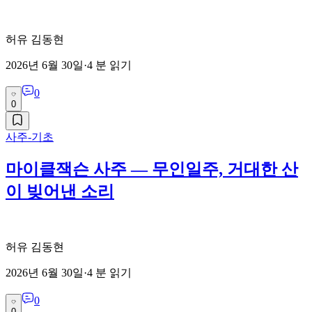
허유 김동현
2026년 6월 30일
·
4
분 읽기
0
0
사주-기초
마이클잭슨 사주 — 무인일주, 거대한 산
이 빚어낸 소리
허유 김동현
2026년 6월 30일
·
4
분 읽기
0
0