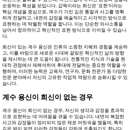
순응하는 특성을 보입니다. 갑목이라는 희신은 '표현'이라는
핵심 개념을 중심으로, 계수가 가진 깊은 통찰과 사고를 명확
하게 전달하고, 내면의 감정을 예술적이고 시각적인 방식으로
표현하는 데 탁월한 역할을 합니다. 이는 단순한 의사소통을
넘어서 창의적이고 혁신적인 표현 방식으로 이어질 수 있습니
다.
희신이 있는 계수 용신은 인류의 소중한 지혜와 경험을 계승하
고, 이를 바탕으로 새로운 시대에 걸맞은 혁신적인 삶의 방향
을 제시하는 데 큰 도움이 됩니다. 전통적인 지식과 기술을 현
대적 관점에서 재해석하여 후대에 전달하는 중요한 역할을 수
행하며, 이러한 능력은 교육자, 연구자, 문화 전문가 등 다양한
전문 분야에서 자신의 고유한 직업적 역량으로 승화시킬 수 있
습니다.
계수 용신이 희신이 없는 경우
계수 용신이 희신이 없는 경우, 자신의 생각과 감정을 효과적
으로 표현하는 데 어려움을 겪을 수 있습니다. 내면의 복잡한
사고와 감정들이 정리되지 않은 채로 머릿속을 맴돌며, 특히
깊은 밤이 되면 이러한 감정들이 강하게 표출되기도 합니다.