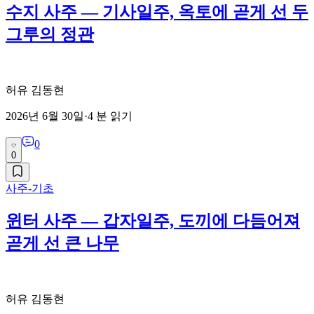
수지 사주 — 기사일주, 옥토에 곧게 선 두
그루의 정관
허유 김동현
2026년 6월 30일
·
4
분 읽기
0
0
사주-기초
윈터 사주 — 갑자일주, 도끼에 다듬어져
곧게 선 큰 나무
허유 김동현