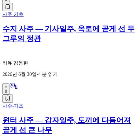
사주-기초
수지 사주 — 기사일주, 옥토에 곧게 선 두
그루의 정관
허유 김동현
2026년 6월 30일
·
4
분 읽기
0
0
사주-기초
윈터 사주 — 갑자일주, 도끼에 다듬어져
곧게 선 큰 나무