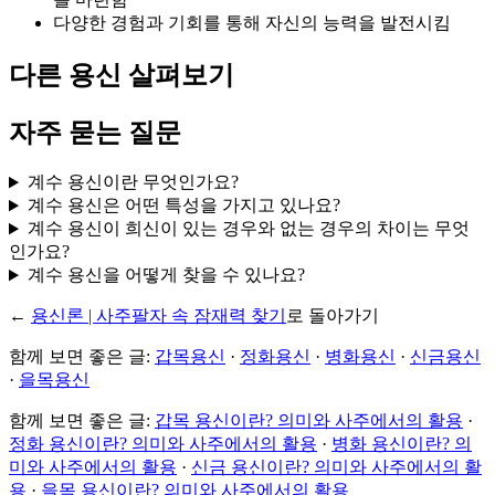
다양한 경험과 기회를 통해 자신의 능력을 발전시킴
다른 용신 살펴보기
자주 묻는 질문
계수 용신이란 무엇인가요?
계수 용신은 어떤 특성을 가지고 있나요?
계수 용신이 희신이 있는 경우와 없는 경우의 차이는 무엇
인가요?
계수 용신을 어떻게 찾을 수 있나요?
←
용신론 | 사주팔자 속 잠재력 찾기
로 돌아가기
함께 보면 좋은 글:
갑목용신
·
정화용신
·
병화용신
·
신금용신
·
을목용신
함께 보면 좋은 글:
갑목 용신이란? 의미와 사주에서의 활용
·
정화 용신이란? 의미와 사주에서의 활용
·
병화 용신이란? 의
미와 사주에서의 활용
·
신금 용신이란? 의미와 사주에서의 활
용
·
을목 용신이란? 의미와 사주에서의 활용