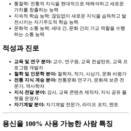
통찰력: 전통적 지식을 현대적으로 재해석하고 새로운
가치를 창출하는 능력
지속적 학습 능력: 끊임없이 새로운 지식을 습득하고 발
전시키는 자기주도적 학습 능력
문화적 소통 능력: 세대 간, 문화 간의 가교 역할을 수행
하는 소통 능력
적성과 진로
교육 및 연구 분야:
교수, 연구원, 교육 컨설턴트, 교육 프
로그램 개발자
철학 및 인문학 분야:
철학자, 작가, 사상가, 문화 비평가
전통 지식 계승 분야:
전통문화 연구가, 문화재 보존 전
문가, 역사학자
지식 전달 분야:
강사, 교육 콘텐츠 제작자, 지식 공유 플
랫폼 운영자
자기계발 분야:
자기계발 전문가, 라이프 코치, 멘토
용신을 100% 사용 가능한 사람 특징