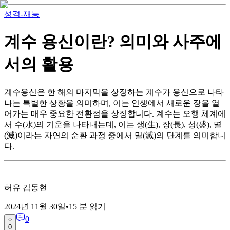
성격-재능
계수 용신이란? 의미와 사주에
서의 활용
계수용신은 한 해의 마지막을 상징하는 계수가 용신으로 나타
나는 특별한 상황을 의미하며, 이는 인생에서 새로운 장을 열
어가는 매우 중요한 전환점을 상징합니다. 계수는 오행 체계에
서 수(水)의 기운을 나타내는데, 이는 생(生), 장(長), 성(盛), 멸
(滅)이라는 자연의 순환 과정 중에서 멸(滅)의 단계를 의미합니
다.
허유 김동현
2024년 11월 30일
•
15
분 읽기
0
0