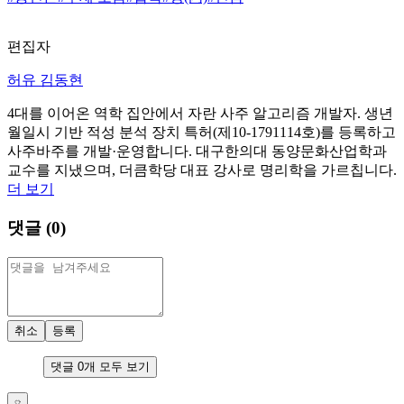
편집자
허유 김동현
4대를 이어온 역학 집안에서 자란 사주 알고리즘 개발자. 생년
월일시 기반 적성 분석 장치 특허(제10-1791114호)를 등록하고
사주바주를 개발·운영합니다. 대구한의대 동양문화산업학과
교수를 지냈으며, 더큼학당 대표 강사로 명리학을 가르칩니다.
더 보기
댓글 (
0
)
취소
등록
댓글
0
개 모두 보기