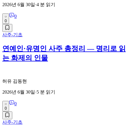
2026년 6월 30일
·
4
분 읽기
0
0
사주-기초
연예인·유명인 사주 총정리 — 명리로 읽
는 화제의 인물
허유 김동현
2026년 6월 30일
·
5
분 읽기
0
0
사주-기초