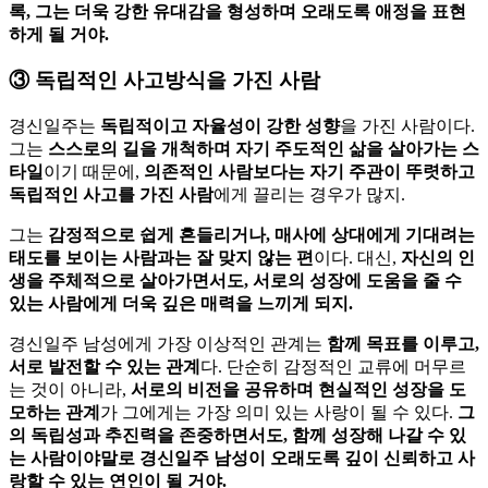
록, 그는 더욱 강한 유대감을 형성하며 오래도록 애정을 표현
하게 될 거야.
③
독립적인 사고방식을 가진 사람
경신일주는
독립적이고 자율성이 강한 성향
을 가진 사람이다.
그는
스스로의 길을 개척하며 자기 주도적인 삶을 살아가는 스
타일
이기 때문에,
의존적인 사람보다는 자기 주관이 뚜렷하고
독립적인 사고를 가진 사람
에게 끌리는 경우가 많지.
그는
감정적으로 쉽게 흔들리거나, 매사에 상대에게 기대려는
태도를 보이는 사람과는 잘 맞지 않는 편
이다. 대신,
자신의 인
생을 주체적으로 살아가면서도, 서로의 성장에 도움을 줄 수
있는 사람에게 더욱 깊은 매력을 느끼게 되지.
경신일주 남성에게 가장 이상적인 관계는
함께 목표를 이루고,
서로 발전할 수 있는 관계
다. 단순히 감정적인 교류에 머무르
는 것이 아니라,
서로의 비전을 공유하며 현실적인 성장을 도
모하는 관계
가 그에게는 가장 의미 있는 사랑이 될 수 있다.
그
의 독립성과 추진력을 존중하면서도, 함께 성장해 나갈 수 있
는 사람이야말로 경신일주 남성이 오래도록 깊이 신뢰하고 사
랑할 수 있는 연인이 될 거야.