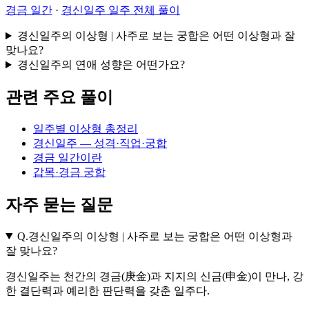
경금 일간
·
경신일주 일주 전체 풀이
경신일주의 이상형 | 사주로 보는 궁합은 어떤 이상형과 잘
맞나요?
경신일주의 연애 성향은 어떤가요?
관련 주요 풀이
일주별 이상형 총정리
경신일주 — 성격·직업·궁합
경금 일간이란
갑목·경금 궁합
자주 묻는 질문
Q.
경신일주의 이상형 | 사주로 보는 궁합은 어떤 이상형과
잘 맞나요?
경신일주는 천간의 경금(庚金)과 지지의 신금(申金)이 만나, 강
한 결단력과 예리한 판단력을 갖춘 일주다.