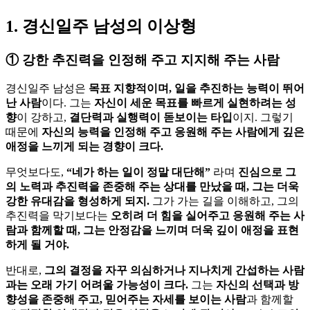
1. 경신일주 남성의 이상형
①
강한 추진력을 인정해 주고 지지해 주는 사람
경신일주 남성은
목표 지향적이며, 일을 추진하는 능력이 뛰어
난 사람
이다. 그는
자신이 세운 목표를 빠르게 실현하려는 성
향
이 강하고,
결단력과 실행력이 돋보이는 타입
이지. 그렇기
때문에
자신의 능력을 인정해 주고 응원해 주는 사람에게 깊은
애정을 느끼게 되는 경향이 크다.
무엇보다도,
“네가 하는 일이 정말 대단해”
라며
진심으로 그
의 노력과 추진력을 존중해 주는 상대를 만났을 때, 그는 더욱
강한 유대감을 형성하게 되지.
그가 가는 길을 이해하고, 그의
추진력을 막기보다는
오히려 더 힘을 실어주고 응원해 주는 사
람과 함께할 때, 그는 안정감을 느끼며 더욱 깊이 애정을 표현
하게 될 거야.
반대로,
그의 결정을 자꾸 의심하거나 지나치게 간섭하는 사람
과는 오래 가기 어려울 가능성이 크다.
그는
자신의 선택과 방
향성을 존중해 주고, 믿어주는 자세를 보이는 사람
과 함께할