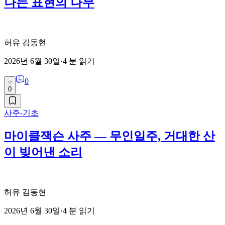
나는 표현의 나무
허유 김동현
2026년 6월 30일
·
4
분 읽기
0
0
사주-기초
마이클잭슨 사주 — 무인일주, 거대한 산
이 빚어낸 소리
허유 김동현
2026년 6월 30일
·
4
분 읽기