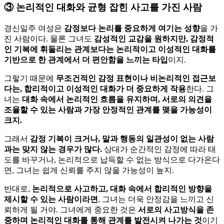
③
논리적인 대화와 균형 잡힌 사고를 가진 사람
경신일주 여성은
감정보다 논리를 중요하게 여기는 성향
을 가
진 사람이다. 물론 그녀도
감성적인 교감을 원하지만, 감정적
인 기복에 휘둘리는 관계보다는 논리적이고 이성적인 대화를
기반으로 한 관계에서 더 편안함을 느끼는 타입
이지.
그렇기 때문에
무조건적인 감정 표현이나 비논리적인 접근보
다는, 합리적이고 이성적인 대화가 더 중요하게 작용
한다. 그
녀는
대화 속에서 논리적인 흐름을 유지하며, 서로의 의견을
조율할 수 있는 사람과 가장 안정적인 관계를 맺을 가능성이
크지.
그래서
감정 기복이 크거나, 말과 행동의 일관성이 없는 사람
과는 맞지 않는 경우가 많다.
상대가 순간적인 감정에 따라 태
도를 바꾸거나, 논리적으로 납득할 수 없는 방식으로 다가온다
면, 그녀는 쉽게 신뢰를 주지 않을 가능성이 높지.
반대로,
논리적으로 사고하고, 대화 속에서 합리적인 방향을
제시할 수 있는 사람이라면
, 그녀는 더욱 안정감을 느끼고 신
뢰하게 될 거야. 그녀에게 중요한 것은
서로의 사고방식을 존
중하며 논리적인 대화를 통해 관계를 발전시켜 나가는 것
이기