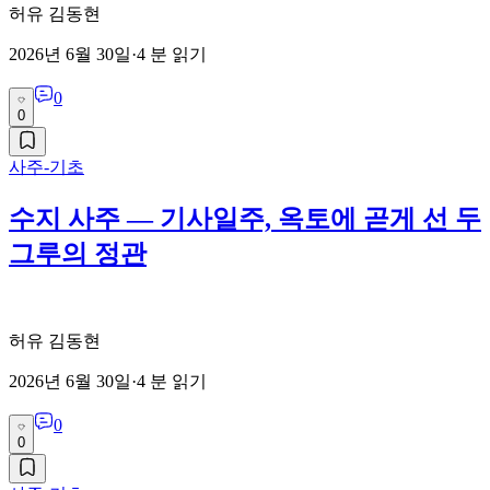
허유 김동현
2026년 6월 30일
·
4
분 읽기
0
0
사주-기초
수지 사주 — 기사일주, 옥토에 곧게 선 두
그루의 정관
허유 김동현
2026년 6월 30일
·
4
분 읽기
0
0