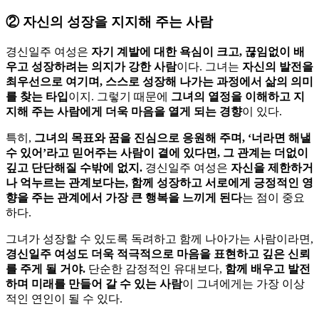
②
자신의 성장을 지지해 주는 사람
경신일주 여성은
자기 계발에 대한 욕심이 크고, 끊임없이 배
우고 성장하려는 의지가 강한 사람
이다. 그녀는
자신의 발전을
최우선으로 여기며, 스스로 성장해 나가는 과정에서 삶의 의미
를 찾는 타입
이지. 그렇기 때문에
그녀의 열정을 이해하고 지
지해 주는 사람에게 더욱 마음을 열게 되는 경향
이 있다.
특히,
그녀의 목표와 꿈을 진심으로 응원해 주며, ‘너라면 해낼
수 있어’라고 믿어주는 사람이 곁에 있다면, 그 관계는 더없이
깊고 단단해질 수밖에 없지.
경신일주 여성은
자신을 제한하거
나 억누르는 관계보다는, 함께 성장하고 서로에게 긍정적인 영
향을 주는 관계에서 가장 큰 행복을 느끼게 된다
는 점이 중요
하다.
그녀가 성장할 수 있도록 독려하고 함께 나아가는 사람이라면,
경신일주 여성도 더욱 적극적으로 마음을 표현하고 깊은 신뢰
를 주게 될 거야.
단순한 감정적인 유대보다,
함께 배우고 발전
하며 미래를 만들어 갈 수 있는 사람
이 그녀에게는 가장 이상
적인 연인이 될 수 있다.