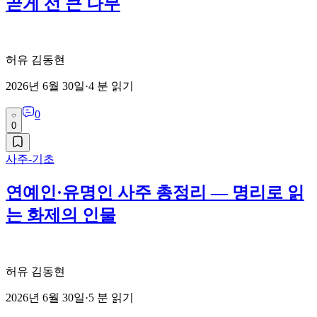
곧게 선 큰 나무
허유 김동현
2026년 6월 30일
·
4
분 읽기
0
0
사주-기초
연예인·유명인 사주 총정리 — 명리로 읽
는 화제의 인물
허유 김동현
2026년 6월 30일
·
5
분 읽기