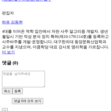
편집자
허유 김동현
4대를 이어온 역학 집안에서 자란 사주 알고리즘 개발자. 생년
월일시 기반 적성 분석 장치 특허(제10-1791114호)를 등록하고
사주바주를 개발·운영합니다. 대구한의대 동양문화산업학과
교수를 지냈으며, 더큼학당 대표 강사로 명리학을 가르칩니다.
더 보기
댓글 (
0
)
취소
등록
댓글
0
개 모두 보기