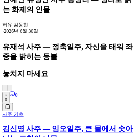
는 화제의 인물
허유 김동현
·
2026년 6월 30일
유재석 사주 — 정축일주, 자신을 태워 좌
중을 밝히는 등불
놓치지 마세요
0
0
사주-기초
김신영 사주 — 임오일주, 큰 물에서 솟아