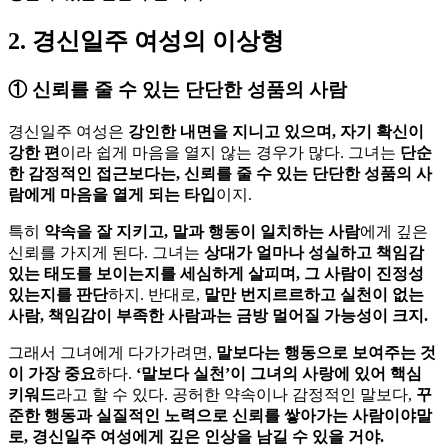
2. 경신일주 여성의 이상형
①
신뢰를 줄 수 있는 단단한 성품의 사람
경신일주 여성은
강인한 내면을 지니고 있으며, 자기 확신이
강한 편
이라 쉽게 마음을 열지 않는 경우가 많다. 그녀는
단순
한 감정적인 접근보다는, 신뢰를 줄 수 있는 단단한 성품의 사
람에게 마음을 열게 되는 타입
이지.
특히
약속을 잘 지키고, 말과 행동이 일치하는 사람
에게 깊은
신뢰를 가지게 된다. 그녀는
상대가 얼마나 성실하고 책임감
있는 태도를 보이는지를 세심하게 살피며, 그 사람이 진정성
있는지를 판단
하지. 반대로,
말만 번지르르하고 실천이 없는
사람, 책임감이 부족한 사람과는 금방 멀어질 가능성이 크지.
그래서 그녀에게 다가가려면,
말보다는 행동으로 보여주는 것
이 가장 중요
하다.
‘말보다 실천’이 그녀의 사랑에 있어 핵심
키워드
라고 할 수 있다. 공허한 약속이나 감정적인 말보다,
꾸
준한 행동과 실질적인 노력으로 신뢰를 쌓아가는 사람이야말
로, 경신일주 여성에게 깊은 인상을 남길 수 있을 거야.