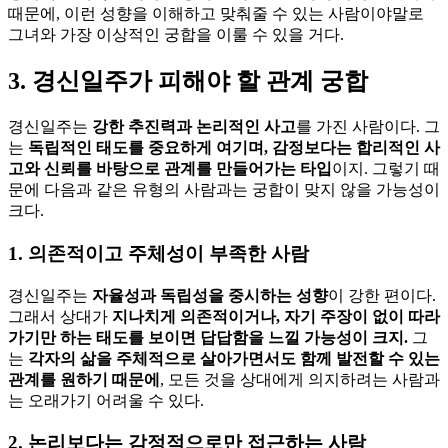
때문에, 이런 성향을 이해하고 맞춰줄 수 있는 사람이야말로
그녀와 가장 이상적인 궁합을 이룰 수 있을 거다.
3. 경신일주가 피해야 할 관계 궁합
경신일주는
강한 추진력과 논리적인 사고
를 가진 사람이다. 그
는
독립적인 태도를 중요하게 여기며, 감정보다는 합리적인 사
고와 신뢰를 바탕으로 관계를 만들어가는 타입
이지. 그렇기 때
문에 다음과 같은 유형의 사람과는 궁합이 맞지 않을 가능성이
크다.
1. 의존적이고 주체성이 부족한 사람
경신일주는
자율성과 독립성을 중시하는 성향
이 강한 편이다.
그래서 상대가
지나치게 의존적이거나, 자기 주장이 없이 따라
가기만 하는 태도를 보이면 답답함을 느낄 가능성이 크지.
그
는
각자의 삶을 주체적으로 살아가면서도 함께 발전할 수 있는
관계를 원하기 때문에
, 모든 것을 상대에게 의지하려는 사람과
는 오래가기 어려울 수 있다.
2. 논리보다는 감정적으로만 접근하는 사람