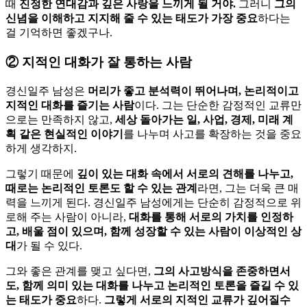
때
진정한 연대감과 깊은 사랑을 느끼게 될 거야.
그러니
그의
신념을 이해하고 지지해 줄 수 있는 태도가 가장 중요
하다는
걸 기억하면 좋겠구나.
②
지적인 대화가 잘 통하는 사람
경신일주 남성은
머리가 좋고 분석력이 뛰어나며, 논리적이고
지적인 대화를 즐기는 사람
이다. 그는 단순한 감정적인 교류만
으로는 만족하지 않고,
세상 돌아가는 일, 사업, 경제, 미래 계
획 같은 현실적인 이야기
를 나누며 사고를 확장하는 것을 중요
하게 생각하지.
그렇기 때문에
깊이 있는 대화 속에서 서로의 견해를 나누고,
때로는 논리적인 토론도 할 수 있는 관계
라면, 그는 더욱 큰 매
력을 느끼게 된다. 경신일주 남성에게는 단순히 감정적으로 위
로해 주는 사람이 아니라,
대화를 통해 서로의 가치를 인정하
고, 배울 점이 있으며, 함께 성장할 수 있는 사람이 이상적인 상
대
가 될 수 있다.
그와 좋은 관계를 맺고 싶다면,
그의 사고방식을 존중하면서
도, 함께 의미 있는 대화를 나누고 논리적인 토론을 즐길 수 있
는 태도가 중요
하다.
그렇게 서로의 지적인 교류가 깊어질수