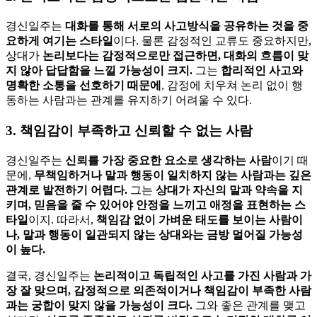
경신일주는
대화를 통해 서로의 사고방식을 공유하는 것을 중
요하게 여기는 스타일
이다. 물론 감정적인 교류도 중요하지만,
상대가
논리보다는 감정적으로만 접근하면, 대화의 흐름이 맞
지 않아 답답함을 느낄 가능성이 크지.
그는
합리적인 사고와
명확한 소통을 선호하기 때문에
, 감정에 치우쳐 논리 없이 행
동하는 사람과는 관계를 유지하기 어려울 수 있다.
3. 책임감이 부족하고 신뢰할 수 없는 사람
경신일주는
신뢰를 가장 중요한 요소로 생각하는 사람
이기 때
문에,
무책임하거나 말과 행동이 일치하지 않는 사람과는 깊은
관계로 발전하기 어렵다.
그는
상대가 자신의 말과 약속을 지
키며, 믿음을 줄 수 있어야 안정을 느끼고 애정을 표현하는 스
타일
이지. 따라서,
책임감 없이 가벼운 태도를 보이는 사람이
나, 말과 행동이 일관되지 않는 상대와는 금방 멀어질 가능성
이 높다.
결국, 경신일주는
논리적이고 독립적인 사고를 가진 사람과 가
장 잘 맞으며, 감정적으로 의존적이거나 책임감이 부족한 사람
과는 궁합이 맞지 않을 가능성이 크다.
그와 좋은 관계를 맺고