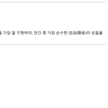
 가장 잘 구현하며, 천간 중 가장 순수한 양금(陽金)의 성질을