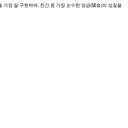
 가장 잘 구현하며, 천간 중 가장 순수한 양금(陽金)의 성질을