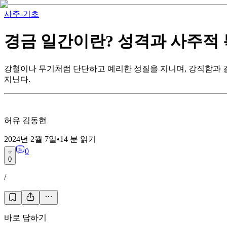
사주-기초
경금 일간이란? 성격과 사주적
강철이나 무기처럼 단단하고 예리한 성질을 지니며, 강직함과 결단
지닌다.
허유 김동현
2024년 2월 7일
•
14
분 읽기
0
0
/
바로 답하기