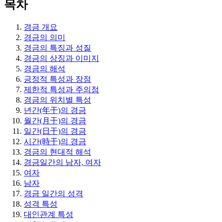
목차
경금 개요
경금의 의미
경금의 특징과 성질
경금의 상징과 이미지
경금의 해석
긍정적 특성과 장점
제한적 특성과 주의점
경금의 위치별 특성
년간(年干)의 경금
월간(月干)의 경금
일간(日干)의 경금
시간(時干)의 경금
경금의 현대적 해석
경금일간의 남자, 여자
여자
남자
경금 일간의 성격
성격 특성
대인관계 특성