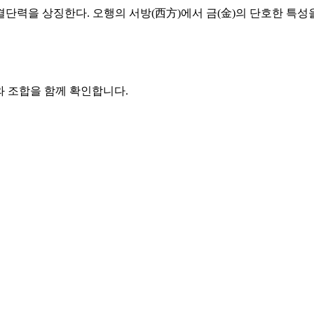
력을 상징한다. 오행의 서방(西方)에서 금(金)의 단호한 특성을
와 조합을 함께 확인합니다.