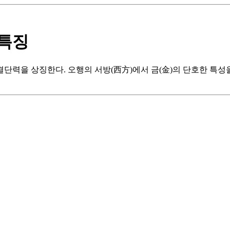
 특징
력을 상징한다. 오행의 서방(西方)에서 금(金)의 단호한 특성을