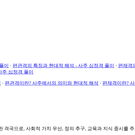
 풀이
·
편관격의 특징과 현대적 해석 - 사주 십정격 풀이
·
편재격의
사주 십정격 풀이
석
·
편관격이란? 사주에서의 의미와 현대적 해석
·
편재격이란? 
 격국으로, 사회적 가치 우선, 정의 추구, 교육과 지식 중시를 