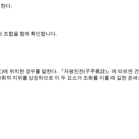
미한다.
와 조합을 함께 확인합니다.
支)에 위치한 경우를 말한다. 『자평진전(子平眞詮)』에 따르면 건
사회적 지위를 상징하므로 이 두 요소가 조화를 이룰 때 길한 운세