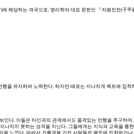
臨官)에 해당하는 격국으로, 명리학의 대표 문헌인 『자평진전(子平
언행을 유지하려 노력한다. 하지만 때로는 지나치게 팩트에 집착
 보인다. 이들은 타인과의 관계에서도 품격있는 언행을 추구하며,
 지나치지 못하는 성격을 지닌다. 그들에게는 지식과 교육을 통한
감을 느낀다. 따라서 건록격을 가진 사람들은 팩트에 집착하거나 