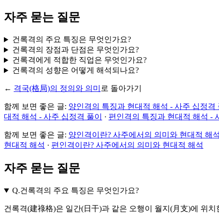
자주 묻는 질문
건록격의 주요 특징은 무엇인가요?
건록격의 장점과 단점은 무엇인가요?
건록격에게 적합한 직업은 무엇인가요?
건록격의 성향은 어떻게 해석되나요?
←
격국(格局)의 정의와 의미
로 돌아가기
함께 보면 좋은 글:
양인격의 특징과 현대적 해석 - 사주 십정격
대적 해석 - 사주 십정격 풀이
·
편인격의 특징과 현대적 해석 - 
함께 보면 좋은 글:
양인격이란? 사주에서의 의미와 현대적 해
현대적 해석
·
편인격이란? 사주에서의 의미와 현대적 해석
자주 묻는 질문
Q.
건록격의 주요 특징은 무엇인가요?
건록격(建祿格)은 일간(日干)과 같은 오행이 월지(月支)에 위치한