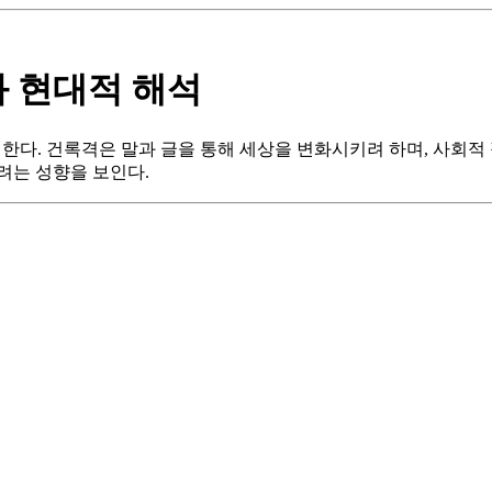
 현대적 해석
 의미한다. 건록격은 말과 글을 통해 세상을 변화시키려 하며, 사회
려는 성향을 보인다.