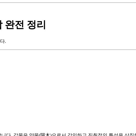
합 완전 정리
다.
합니다. 갑목은 양목(陽木)으로서 강인하고 진취적인 특성을 상징