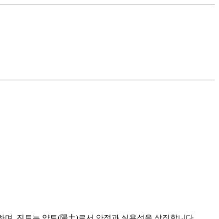
하며, 진토는 양토(陽土)로서 안정과 실용성을 상징합니다.