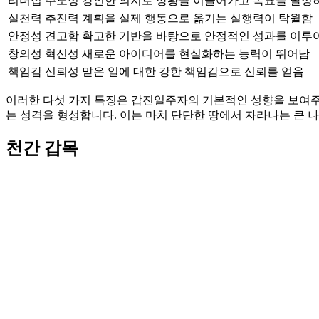
리더십
주도성
강인한 의지로 상황을 이끌어가고 목표를 달성
실천력
추진력
계획을 실제 행동으로 옮기는 실행력이 탁월함
안정성
견고함
확고한 기반을 바탕으로 안정적인 성과를 이루
창의성
혁신성
새로운 아이디어를 현실화하는 능력이 뛰어남
책임감
신뢰성
맡은 일에 대한 강한 책임감으로 신뢰를 얻음
이러한 다섯 가지 특징은 갑진일주자의 기본적인 성향을 보여주
는 성격을 형성합니다. 이는 마치 단단한 땅에서 자라나는 큰 
천간 갑목