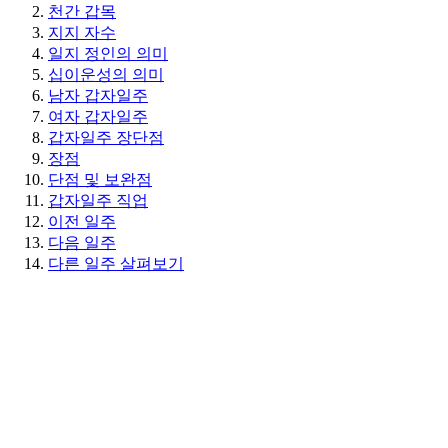
천간 갑목
지지 자수
일지 정인의 의미
십이운성의 의미
남자 갑자일주
여자 갑자일주
갑자일주 장단점
장점
단점 및 보완점
갑자일주 직업
이전 일주
다음 일주
다른 일주 살펴보기