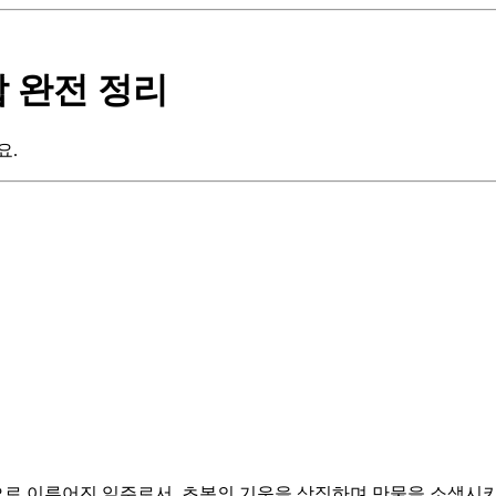
합 완전 정리
요.
으로 이루어진 일주로서, 초봄의 기운을 상징하며 만물을 소생시