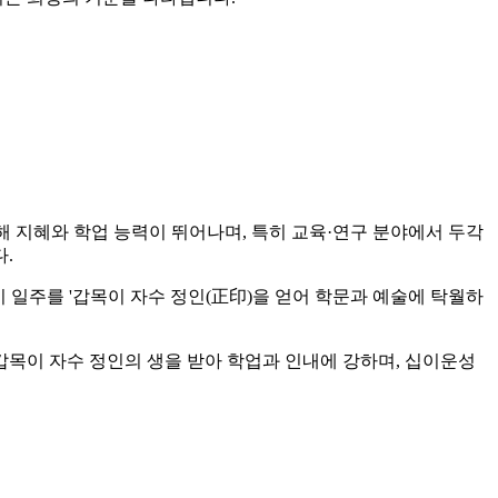
인해 지혜와 학업 능력이 뛰어나며, 특히 교육·연구 분야에서 두각
.
이 일주를 '갑목이 자수 정인(正印)을 얻어 학문과 예술에 탁월하
 갑목이 자수 정인의 생을 받아 학업과 인내에 강하며, 십이운성