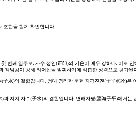
와 조합을 함께 확인합니다.
 첫 번째 일주로, 자수 정인(正印)의 기운이 매우 강하다. 이로 
심과 책임감이 강해 리더십을 발휘하기에 적합한 성격으로 평가된다
수(子水)의 결합입니다. 청대 명리학 문헌 자평진전(子平眞詮)은 
甲木)과 지지 자수(子水)의 결합입니다. 연해자평(淵海子平)에서는