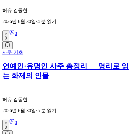
허유 김동현
2026년 6월 30일
·
4
분 읽기
0
0
사주-기초
연예인·유명인 사주 총정리 — 명리로 읽
는 화제의 인물
허유 김동현
2026년 6월 30일
·
5
분 읽기
0
0