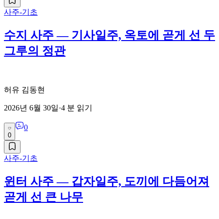
사주-기초
수지 사주 — 기사일주, 옥토에 곧게 선 두
그루의 정관
허유 김동현
2026년 6월 30일
·
4
분 읽기
0
0
사주-기초
윈터 사주 — 갑자일주, 도끼에 다듬어져
곧게 선 큰 나무