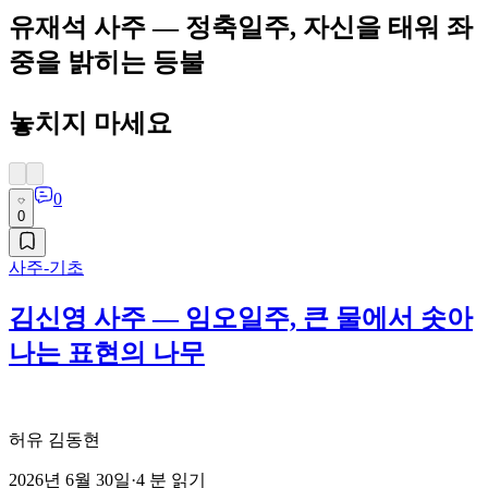
유재석 사주 — 정축일주, 자신을 태워 좌
중을 밝히는 등불
놓치지 마세요
0
0
사주-기초
김신영 사주 — 임오일주, 큰 물에서 솟아
나는 표현의 나무
허유 김동현
2026년 6월 30일
·
4
분 읽기