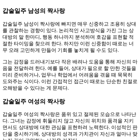
갑술일주 남성의 짝사랑
갑술일주 남성이 짝사랑에 빠지면 매우 신중하고 조용히 상대
를 관찰하는 경향이 있다. 논리적인 사고방식을 가진 그는 상
대방의 말 한마디, 행동 하나까지 분석하며 호감을 표현할 적
절한 타이밍을 찾으려 한다. 하지만 이런 신중함이 때로는 너
무 오래 고민하게 만들어 기회를 놓치게 될 수도 있다.
그는 감정을 드러내기보다 작은 배려나 도움을 통해 자신의 마
음을 전달하려 한다. 예를 들어, 상대가 필요로 할 만한 것들을
미리 준비하거나, 업무나 학업에서 어려움을 겪을 때 묵묵히
도와주는 식이다. 이런 간접적인 접근이 때로는 단순한 친절로
오해받을 수 있다는 게 문제다.
갑술일주 여성의 짝사랑
갑술일주 여성의 짝사랑은 품위 있고 절제된 모습으로 나타난
다. 그녀는 감정에 휘둘리지 않고 자신의 위치와 품격을 지키
면서도 상대방에 대한 관심을 표현하려 노력한다. 이성적인 판
단을 중시하기에, 상대방의 성격과 가치관이 자신과 얼마나 맞