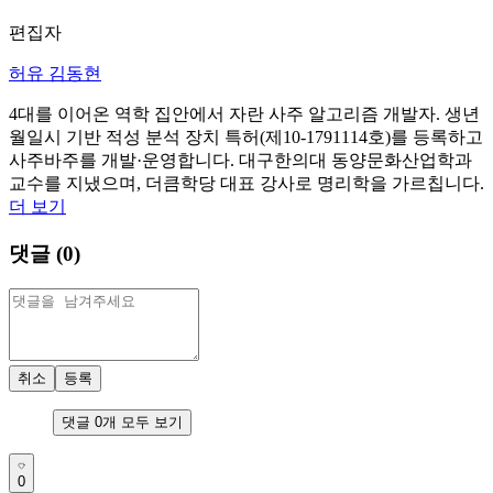
편집자
허유 김동현
4대를 이어온 역학 집안에서 자란 사주 알고리즘 개발자. 생년
월일시 기반 적성 분석 장치 특허(제10-1791114호)를 등록하고
사주바주를 개발·운영합니다. 대구한의대 동양문화산업학과
교수를 지냈으며, 더큼학당 대표 강사로 명리학을 가르칩니다.
더 보기
댓글 (
0
)
취소
등록
댓글
0
개 모두 보기
0