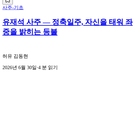
사주-기초
유재석 사주 — 정축일주, 자신을 태워 좌
중을 밝히는 등불
허유 김동현
2026년 6월 30일
·
4
분 읽기