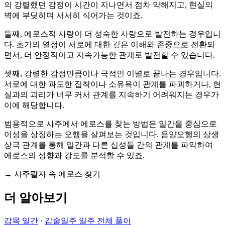
의 강렬했던 감정이 시간이 지나면서 점차 약해지고, 현실의
벽에 부딪히며 서서히 식어가는 것이죠.
둘째, 에로스적 사랑이 더 성숙한 사랑으로 발전하는 경우입니
다. 초기의 열정이 서로에 대한 깊은 이해와 존중으로 전환되
면서, 더 안정적이고 지속가능한 관계로 발전할 수 있습니다.
셋째, 강렬한 감정만큼이나 극적인 이별로 끝나는 경우입니다.
서로에 대한 과도한 집착이나 소유욕이 관계를 파괴하거나, 현
실과의 괴리가 너무 커서 관계를 지속하기 어려워지는 경우가
이에 해당합니다.
범용적으로 사주에서 에로스를 찾는 방법은 일간을 중심으로
이성을 상징하는 오행을 살펴보는 것입니다. 음양오행의 상생
상극 관계를 통해 일간과 다른 십성들 간의 관계를 파악하여
에로스의 성향과 강도를 분석할 수 있죠.
→ 사주팔자 속 에로스 찾기
더 알아보기
갑목 일간
·
갑술일주 일주 전체 풀이