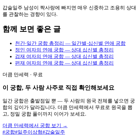
갑술일주 남성이 짝사랑에 빠지면 매우 신중하고 조용히 상대
를 관찰하는 경향이 있다.
함께 보면 좋은 글
천간·일간 궁합 총정리 — 일간별·십신별 연애 궁합
정인 여자의 연애 궁합 — 상대 십신별 총정리
겁재 여자의 연애 궁합 — 상대 십신별 총정리
편재 여자의 연애 궁합 — 상대 십신별 총정리
더큼 만세력 · 무료
이 궁합, 두 사람 사주로 직접 확인해보세요
일간 궁합은 출발점일 뿐 — 두 사람의 원국 전체를 넣으면 궁
합의 깊이가 달라집니다. 더큼 만세력에서 무료로 원국을 뽑
고, 정밀 궁합 풀이까지 이어가 보세요.
더큼 만세력에서 궁합 보기 →
#
궁합
#
일주이상형
#
갑술일주