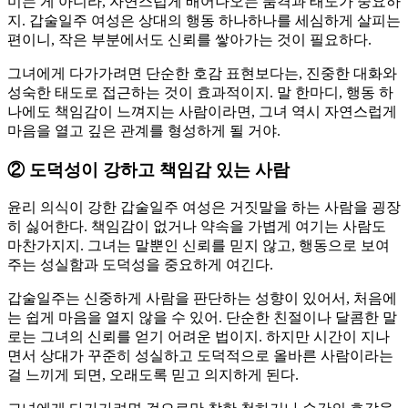
미는 게 아니라, 자연스럽게 배어나오는 품격과 태도가 중요하
지. 갑술일주 여성은 상대의 행동 하나하나를 세심하게 살피는
편이니, 작은 부분에서도 신뢰를 쌓아가는 것이 필요하다.
그녀에게 다가가려면 단순한 호감 표현보다는, 진중한 대화와
성숙한 태도로 접근하는 것이 효과적이지. 말 한마디, 행동 하
나에도 책임감이 느껴지는 사람이라면, 그녀 역시 자연스럽게
마음을 열고 깊은 관계를 형성하게 될 거야.
②
도덕성이 강하고 책임감 있는 사람
윤리 의식이 강한 갑술일주 여성은 거짓말을 하는 사람을 굉장
히 싫어한다. 책임감이 없거나 약속을 가볍게 여기는 사람도
마찬가지지. 그녀는 말뿐인 신뢰를 믿지 않고, 행동으로 보여
주는 성실함과 도덕성을 중요하게 여긴다.
갑술일주는 신중하게 사람을 판단하는 성향이 있어서, 처음에
는 쉽게 마음을 열지 않을 수 있어. 단순한 친절이나 달콤한 말
로는 그녀의 신뢰를 얻기 어려운 법이지. 하지만 시간이 지나
면서 상대가 꾸준히 성실하고 도덕적으로 올바른 사람이라는
걸 느끼게 되면, 오래도록 믿고 의지하게 된다.