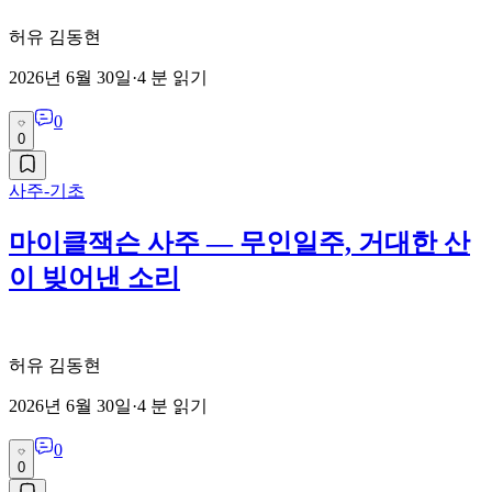
허유 김동현
2026년 6월 30일
·
4
분 읽기
0
0
사주-기초
마이클잭슨 사주 — 무인일주, 거대한 산
이 빚어낸 소리
허유 김동현
2026년 6월 30일
·
4
분 읽기
0
0