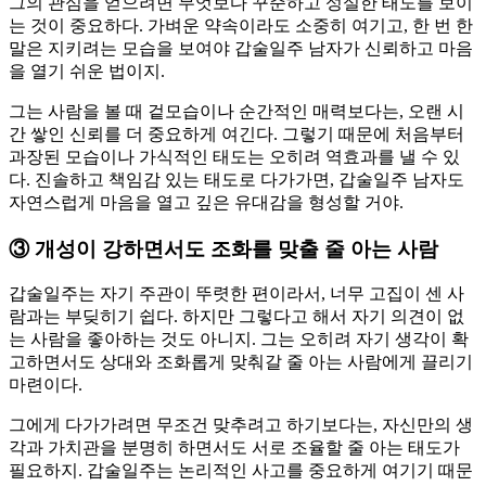
그의 관심을 얻으려면 무엇보다 꾸준하고 성실한 태도를 보이
는 것이 중요하다. 가벼운 약속이라도 소중히 여기고, 한 번 한
말은 지키려는 모습을 보여야 갑술일주 남자가 신뢰하고 마음
을 열기 쉬운 법이지.
그는 사람을 볼 때 겉모습이나 순간적인 매력보다는, 오랜 시
간 쌓인 신뢰를 더 중요하게 여긴다. 그렇기 때문에 처음부터
과장된 모습이나 가식적인 태도는 오히려 역효과를 낼 수 있
다. 진솔하고 책임감 있는 태도로 다가가면, 갑술일주 남자도
자연스럽게 마음을 열고 깊은 유대감을 형성할 거야.
③
개성이 강하면서도 조화를 맞출 줄 아는 사람
갑술일주는 자기 주관이 뚜렷한 편이라서, 너무 고집이 센 사
람과는 부딪히기 쉽다. 하지만 그렇다고 해서 자기 의견이 없
는 사람을 좋아하는 것도 아니지. 그는 오히려 자기 생각이 확
고하면서도 상대와 조화롭게 맞춰갈 줄 아는 사람에게 끌리기
마련이다.
그에게 다가가려면 무조건 맞추려고 하기보다는, 자신만의 생
각과 가치관을 분명히 하면서도 서로 조율할 줄 아는 태도가
필요하지. 갑술일주는 논리적인 사고를 중요하게 여기기 때문