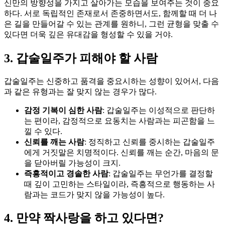
신만의 방향성을 가지고 살아가는 모습을 보여주는 것이 중요
하다. 서로 독립적인 존재로서 존중하면서도, 함께할 때 더 나
은 길을 만들어갈 수 있는 관계를 원하니, 그런 균형을 맞출 수
있다면 더욱 깊은 유대감을 형성할 수 있을 거야.
3. 갑술일주가 피해야 할 사람
갑술일주는 신중하고 품격을 중요시하는 성향이 있어서, 다음
과 같은 유형과는 잘 맞지 않는 경우가 많다.
감정 기복이 심한 사람
: 갑술일주는 이성적으로 판단하
는 편이라, 감정적으로 요동치는 사람과는 피곤함을 느
낄 수 있다.
신뢰를 깨는 사람
: 정직하고 신뢰를 중시하는 갑술일주
에게 거짓말은 치명적이다. 신뢰를 깨는 순간, 마음의 문
을 닫아버릴 가능성이 크지.
즉흥적이고 경솔한 사람
: 갑술일주는 무언가를 결정할
때 깊이 고민하는 스타일이라, 즉흥적으로 행동하는 사
람과는 코드가 맞지 않을 가능성이 높다.
4. 만약 짝사랑을 하고 있다면?