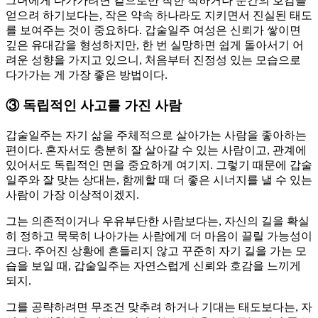
그녀에게 다가가려면 겉으로만 착한 척하거나 순간의 호감을
얻으려 하기보다는, 작은 약속 하나라도 지키면서 진실된 태도
를 보여주는 것이 중요하다. 갑술일주 여성은 신뢰가 쌓이면
깊은 유대감을 형성하지만, 한 번 실망하면 쉽게 돌아서기 어
려운 성향을 가지고 있으니, 처음부터 진정성 있는 모습으로
다가가는 게 가장 좋은 방법이다.
③
독립적인 사고를 가진 사람
갑술일주는 자기 삶을 주체적으로 살아가는 사람을 좋아하는
편이다. 혼자서도 충분히 잘 살아갈 수 있는 사람이고, 관계에
있어서도 독립적인 면을 중요하게 여기지. 그렇기 때문에 갑술
일주와 잘 맞는 상대는, 함께할 때 더 좋은 시너지를 낼 수 있는
사람이 가장 이상적이겠지.
그는 의존적이거나 우유부단한 사람보다는, 자신의 길을 확실
히 정하고 묵묵히 나아가는 사람에게 더 마음이 끌릴 가능성이
크다. 주어진 상황에 흔들리지 않고 꾸준히 자기 길을 가는 모
습을 보일 때, 갑술일주는 자연스럽게 신뢰와 호감을 느끼게
되지.
그를 공략하려면 무조건 맞추려 하거나 기대는 태도보다는, 자