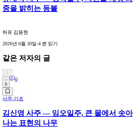
중을 밝히는 등불
허유 김동현
2026년 6월 30일
·
4
분 읽기
같은 저자의 글
0
0
사주-기초
김신영 사주 — 임오일주, 큰 물에서 솟아
나는 표현의 나무