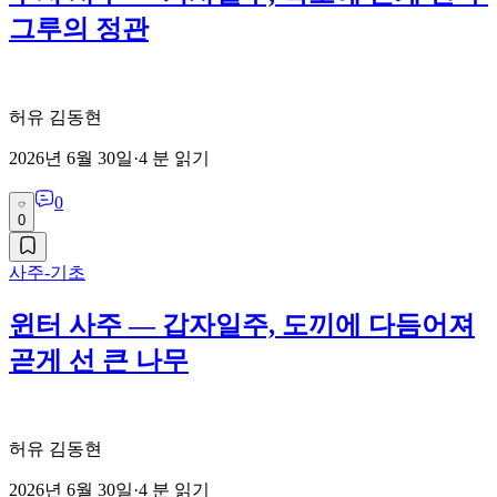
그루의 정관
허유 김동현
2026년 6월 30일
·
4
분 읽기
0
0
사주-기초
윈터 사주 — 갑자일주, 도끼에 다듬어져
곧게 선 큰 나무
허유 김동현
2026년 6월 30일
·
4
분 읽기